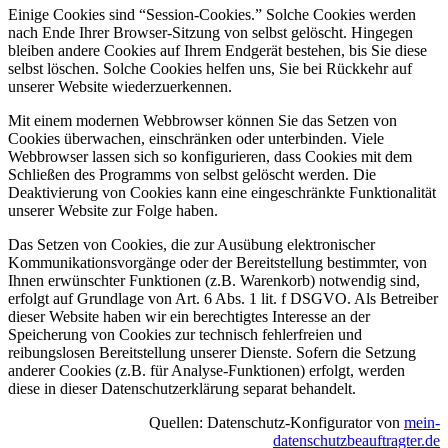
Einige Cookies sind “Session-Cookies.” Solche Cookies werden
nach Ende Ihrer Browser-Sitzung von selbst gelöscht. Hingegen
bleiben andere Cookies auf Ihrem Endgerät bestehen, bis Sie diese
selbst löschen. Solche Cookies helfen uns, Sie bei Rückkehr auf
unserer Website wiederzuerkennen.
Mit einem modernen Webbrowser können Sie das Setzen von
Cookies überwachen, einschränken oder unterbinden. Viele
Webbrowser lassen sich so konfigurieren, dass Cookies mit dem
Schließen des Programms von selbst gelöscht werden. Die
Deaktivierung von Cookies kann eine eingeschränkte Funktionalität
unserer Website zur Folge haben.
Das Setzen von Cookies, die zur Ausübung elektronischer
Kommunikationsvorgänge oder der Bereitstellung bestimmter, von
Ihnen erwünschter Funktionen (z.B. Warenkorb) notwendig sind,
erfolgt auf Grundlage von Art. 6 Abs. 1 lit. f DSGVO. Als Betreiber
dieser Website haben wir ein berechtigtes Interesse an der
Speicherung von Cookies zur technisch fehlerfreien und
reibungslosen Bereitstellung unserer Dienste. Sofern die Setzung
anderer Cookies (z.B. für Analyse-Funktionen) erfolgt, werden
diese in dieser Datenschutzerklärung separat behandelt.
Quellen: Datenschutz-Konfigurator von
mein-
datenschutzbeauftragter.de