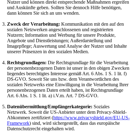
Nutzer und können direkt entsprechende Maßnahmen ergreifen
und Auskünfte geben. Sollten Sie dennoch Hilfe benötigen,
dann können Sie sich an uns wenden.
Zweck der Verarbeitung:
Kommunikation mit den auf den
sozialen Netzwerken angeschlossenen und registrierten
Nutzern; Information und Werbung für unsere Produkte,
Angebote und Dienstleistungen; Außerdarstellung und
Imagepflege; Auswertung und Analyse der Nutzer und Inhalte
unserer Präsenzen in den sozialen Medien.
Rechtsgrundlagen:
Die Rechtsgrundlage für die Verarbeitung
der personenbezogenen Daten ist unser in den obigen Zwecken
liegendes berechtigtes Interesse gemäß Art. 6 Abs. 1 S. 1 lit. f)
DS-GVO. Soweit Sie uns bzw. dem Verantwortlichen des
sozialen Netzwerks eine Einwilligung in die Verarbeitung Ihrer
personenbezogenen Daten erteilt haben, ist Rechtsgrundlage
Art. 6 Abs. 1 S. 1 lit. a) i.V.m. Art. 7 DS-GVO.
Datenübermittlung/Empfängerkategorie:
Soziales
Netzwerk. Soweit die US-Anbieter unter dem Privacy-Shield-
Abkommen zertifiziert (
https://www.privacyshield.gov/EU-US-
Framework
) sind, wird sichergestellt, dass das europäische
Datenschutzrecht eingehalten wird.