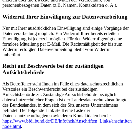
personenbezogenen Daten (z.B. Namen, Kontaktdaten o. Ä.).
Widerruf Ihrer Einwilligung zur Datenverarbeitung
Nur mit Ihrer ausdrücklichen Einwilligung sind einige Vorgänge der
Datenverarbeitung möglich. Ein Widerruf Ihrer bereits erteilten
Einwilligung ist jederzeit möglich. Für den Widerruf genügt eine
formlose Mitteilung per E-Mail. Die Rechtmäßigkeit der bis zum
Widerruf erfolgten Datenverarbeitung bleibt vom Widerruf
unberührt.
Recht auf Beschwerde bei der zuständigen
Aufsichtsbehörde
Als Betroffener steht Ihnen im Falle eines datenschutzrechtlichen
Verstoßes ein Beschwerderecht bei der zuständigen
Aufsichtsbehörde zu. Zuständige Aufsichtsbehörde bezüglich
datenschutzrechtlicher Fragen ist der Landesdatenschutzbeauftragte
des Bundeslandes, in dem sich der Sitz unseres Unternehmens
befindet. Der folgende Link stellt eine Liste der
Datenschutzbeauftragten sowie deren Kontaktdaten bereit:
https://www.bfdi.bund.de/DE/Infothek/Anschriften_Links/anschriften
node.html
.