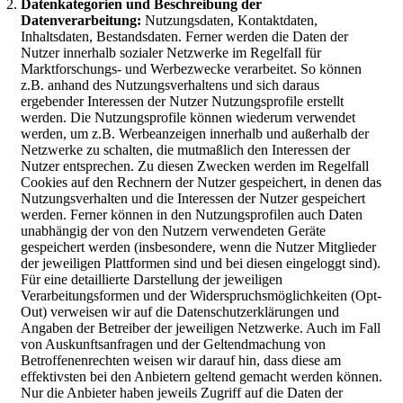
Datenkategorien und Beschreibung der
Datenverarbeitung:
Nutzungsdaten, Kontaktdaten,
Inhaltsdaten, Bestandsdaten. Ferner werden die Daten der
Nutzer innerhalb sozialer Netzwerke im Regelfall für
Marktforschungs- und Werbezwecke verarbeitet. So können
z.B. anhand des Nutzungsverhaltens und sich daraus
ergebender Interessen der Nutzer Nutzungsprofile erstellt
werden. Die Nutzungsprofile können wiederum verwendet
werden, um z.B. Werbeanzeigen innerhalb und außerhalb der
Netzwerke zu schalten, die mutmaßlich den Interessen der
Nutzer entsprechen. Zu diesen Zwecken werden im Regelfall
Cookies auf den Rechnern der Nutzer gespeichert, in denen das
Nutzungsverhalten und die Interessen der Nutzer gespeichert
werden. Ferner können in den Nutzungsprofilen auch Daten
unabhängig der von den Nutzern verwendeten Geräte
gespeichert werden (insbesondere, wenn die Nutzer Mitglieder
der jeweiligen Plattformen sind und bei diesen eingeloggt sind).
Für eine detaillierte Darstellung der jeweiligen
Verarbeitungsformen und der Widerspruchsmöglichkeiten (Opt-
Out) verweisen wir auf die Datenschutzerklärungen und
Angaben der Betreiber der jeweiligen Netzwerke. Auch im Fall
von Auskunftsanfragen und der Geltendmachung von
Betroffenenrechten weisen wir darauf hin, dass diese am
effektivsten bei den Anbietern geltend gemacht werden können.
Nur die Anbieter haben jeweils Zugriff auf die Daten der