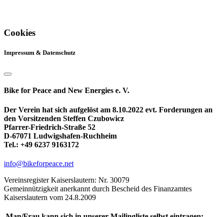
Cookies
Impressum & Datenschutz
Bike for Peace and New Energies e. V.
Der Verein hat sich aufgelöst am 8.10.2022 evt. Forderungen an
den Vorsitzenden Steffen Czubowicz
Pfarrer-Friedrich-Straße 52
D-67071 Ludwigshafen-Ruchheim
Tel.: +49 6237 9163172
info@bikeforpeace.net
Vereinsregister Kaiserslautern: Nr. 30079
Gemeinnützigkeit anerkannt durch Bescheid des Finanzamtes
Kaiserslautern vom 24.8.2009
Man/Frau kann sich in unserer Mailingliste selbst eintragen: