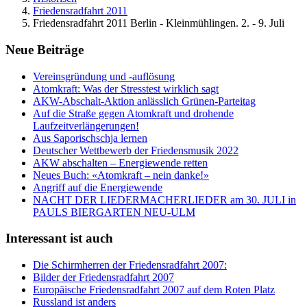
Friedensradfahrt 2011
Friedensradfahrt 2011 Berlin - Kleinmühlingen. 2. - 9. Juli
Neue Beiträge
Vereinsgründung und -auflösung
Atomkraft: Was der Stresstest wirklich sagt
AKW-Abschalt-Aktion anlässlich Grünen-Parteitag
Auf die Straße gegen Atomkraft und drohende
Laufzeitverlängerungen!
Aus Saporischschja lernen
Deutscher Wettbewerb der Friedensmusik 2022
AKW abschalten – Energiewende retten
Neues Buch: «Atomkraft – nein danke!»
Angriff auf die Energiewende
NACHT DER LIEDERMACHERLIEDER am 30. JULI in
PAULS BIERGARTEN NEU-ULM
Interessant ist auch
Die Schirmherren der Friedensradfahrt 2007:
Bilder der Friedensradfahrt 2007
Europäische Friedensradfahrt 2007 auf dem Roten Platz
Russland ist anders