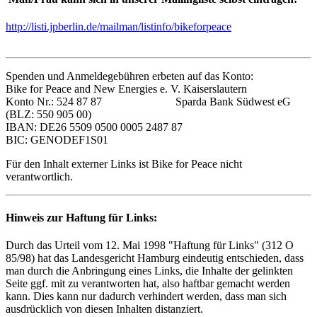
http://listi.jpberlin.de/mailman/listinfo/bikeforpeace
Spenden und Anmeldegebühren erbeten auf das Konto:
Bike for Peace and New Energies e. V. Kaiserslautern
Konto Nr.: 524 87 87 Sparda Bank Südwest eG
(BLZ: 550 905 00)
IBAN: DE26 5509 0500 0005 2487 87
BIC: GENODEF1S01
Für den Inhalt externer Links ist Bike for Peace nicht
verantwortlich.
Hinweis zur Haftung für Links:
Durch das Urteil vom 12. Mai 1998 "Haftung für Links" (312 O
85/98) hat das Landesgericht Hamburg eindeutig entschieden, dass
man durch die Anbringung eines Links, die Inhalte der gelinkten
Seite ggf. mit zu verantworten hat, also haftbar gemacht werden
kann. Dies kann nur dadurch verhindert werden, dass man sich
ausdrücklich von diesen Inhalten distanziert.