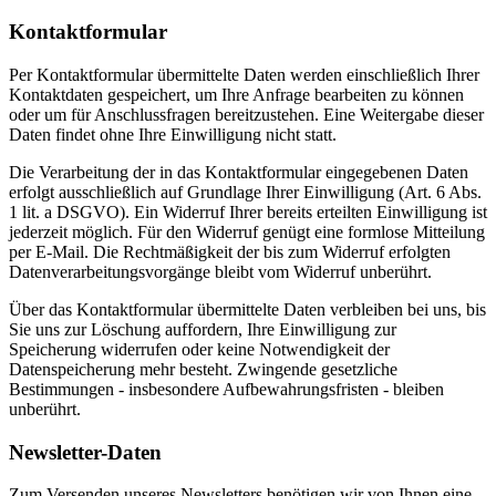
Kontaktformular
Per Kontaktformular übermittelte Daten werden einschließlich Ihrer
Kontaktdaten gespeichert, um Ihre Anfrage bearbeiten zu können
oder um für Anschlussfragen bereitzustehen. Eine Weitergabe dieser
Daten findet ohne Ihre Einwilligung nicht statt.
Die Verarbeitung der in das Kontaktformular eingegebenen Daten
erfolgt ausschließlich auf Grundlage Ihrer Einwilligung (Art. 6 Abs.
1 lit. a DSGVO). Ein Widerruf Ihrer bereits erteilten Einwilligung ist
jederzeit möglich. Für den Widerruf genügt eine formlose Mitteilung
per E-Mail. Die Rechtmäßigkeit der bis zum Widerruf erfolgten
Datenverarbeitungsvorgänge bleibt vom Widerruf unberührt.
Über das Kontaktformular übermittelte Daten verbleiben bei uns, bis
Sie uns zur Löschung auffordern, Ihre Einwilligung zur
Speicherung widerrufen oder keine Notwendigkeit der
Datenspeicherung mehr besteht. Zwingende gesetzliche
Bestimmungen - insbesondere Aufbewahrungsfristen - bleiben
unberührt.
Newsletter-Daten
Zum Versenden unseres Newsletters benötigen wir von Ihnen eine