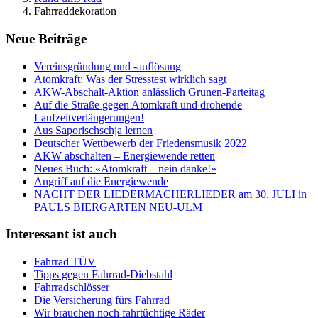
Fahrraddekoration
Neue Beiträge
Vereinsgründung und -auflösung
Atomkraft: Was der Stresstest wirklich sagt
AKW-Abschalt-Aktion anlässlich Grünen-Parteitag
Auf die Straße gegen Atomkraft und drohende
Laufzeitverlängerungen!
Aus Saporischschja lernen
Deutscher Wettbewerb der Friedensmusik 2022
AKW abschalten – Energiewende retten
Neues Buch: «Atomkraft – nein danke!»
Angriff auf die Energiewende
NACHT DER LIEDERMACHERLIEDER am 30. JULI in
PAULS BIERGARTEN NEU-ULM
Interessant ist auch
Fahrrad TÜV
Tipps gegen Fahrrad-Diebstahl
Fahrradschlösser
Die Versicherung fürs Fahrrad
Wir brauchen noch fahrtüchtige Räder