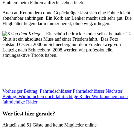
Emblem beim Fahren aufrecht stehen blieb.
Auch an Rennrädern ohne Gepäckträger lässt sich eine Fahne leicht
abnehmbar anbringen. Ein Korb am Lenker macht sich sehr gut. Die
Flugblätter liegen darin immer bereit, ohne wegzufliegen.
Ein schön bedrucktes oder selbst bemaltes T-
Shirt ist ein absolutes Muss auf einer Friedensfahrt.. Das Foto
entstand Ostern 2000 in Schneeberg auf dem Friedensweg von
Leipzig nach Schneeberg. 2008 werden wir professionelle,
atmungsaktive Tricots haben.
Vorheriger Beitrag: Fahrradschlösser
Fahrradschlösser
Nächster
Beitrag: Wir brauchen noch fahrtüchtige Räder
Wir brauchen noch
fahrtüchtige Räder
Wer liest hier gerade?
Aktuell sind 51 Gäste und keine Mitglieder online