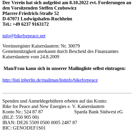
Der Verein hat sich aufgelöst am 8.10.2022 evt. Forderungen an
den Vorsitzenden Steffen Czubowicz
Pfarrer-Friedrich-Straße 52
D-67071 Ludwigshafen-Ruchheim
Tel.: +49 6237 9163172
info@bikeforpeace.net
Vereinsregister Kaiserslautern: Nr. 30079
Gemeinnützigkeit anerkannt durch Bescheid des Finanzamtes
Kaiserslautern vom 24.8.2009
Man/Frau kann sich in unserer Mailingliste selbst eintragen:
http://listi.jpberlin.de/mailman/listinfo/bikeforpeace
Spenden und Anmeldegebühren erbeten auf das Konto:
Bike for Peace and New Energies e. V. Kaiserslautern
Konto Nr.: 524 87 87 Sparda Bank Südwest eG
(BLZ: 550 905 00)
IBAN: DE26 5509 0500 0005 2487 87
BIC: GENODEF1S01