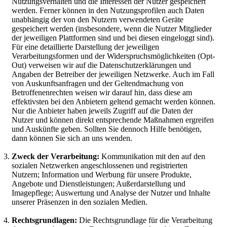
Nutzungsverhalten und die Interessen der Nutzer gespeichert
werden. Ferner können in den Nutzungsprofilen auch Daten
unabhängig der von den Nutzern verwendeten Geräte
gespeichert werden (insbesondere, wenn die Nutzer Mitglieder
der jeweiligen Plattformen sind und bei diesen eingeloggt sind).
Für eine detaillierte Darstellung der jeweiligen
Verarbeitungsformen und der Widerspruchsmöglichkeiten (Opt-
Out) verweisen wir auf die Datenschutzerklärungen und
Angaben der Betreiber der jeweiligen Netzwerke. Auch im Fall
von Auskunftsanfragen und der Geltendmachung von
Betroffenenrechten weisen wir darauf hin, dass diese am
effektivsten bei den Anbietern geltend gemacht werden können.
Nur die Anbieter haben jeweils Zugriff auf die Daten der
Nutzer und können direkt entsprechende Maßnahmen ergreifen
und Auskünfte geben. Sollten Sie dennoch Hilfe benötigen,
dann können Sie sich an uns wenden.
Zweck der Verarbeitung:
Kommunikation mit den auf den
sozialen Netzwerken angeschlossenen und registrierten
Nutzern; Information und Werbung für unsere Produkte,
Angebote und Dienstleistungen; Außerdarstellung und
Imagepflege; Auswertung und Analyse der Nutzer und Inhalte
unserer Präsenzen in den sozialen Medien.
Rechtsgrundlagen:
Die Rechtsgrundlage für die Verarbeitung