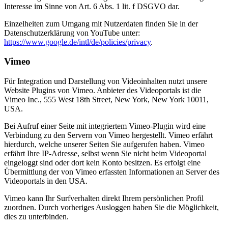
Interesse im Sinne von Art. 6 Abs. 1 lit. f DSGVO dar.
Einzelheiten zum Umgang mit Nutzerdaten finden Sie in der
Datenschutzerklärung von YouTube unter:
https://www.google.de/intl/de/policies/privacy
.
Vimeo
Für Integration und Darstellung von Videoinhalten nutzt unsere
Website Plugins von Vimeo. Anbieter des Videoportals ist die
Vimeo Inc., 555 West 18th Street, New York, New York 10011,
USA.
Bei Aufruf einer Seite mit integriertem Vimeo-Plugin wird eine
Verbindung zu den Servern von Vimeo hergestellt. Vimeo erfährt
hierdurch, welche unserer Seiten Sie aufgerufen haben. Vimeo
erfährt Ihre IP-Adresse, selbst wenn Sie nicht beim Videoportal
eingeloggt sind oder dort kein Konto besitzen. Es erfolgt eine
Übermittlung der von Vimeo erfassten Informationen an Server des
Videoportals in den USA.
Vimeo kann Ihr Surfverhalten direkt Ihrem persönlichen Profil
zuordnen. Durch vorheriges Ausloggen haben Sie die Möglichkeit,
dies zu unterbinden.