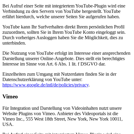
Bei Aufruf einer Seite mit integriertem YouTube-Plugin wird eine
Verbindung zu den Servern von YouTube hergestellt. YouTube
erfährt hierdurch, welche unserer Seiten Sie aufgerufen haben.
YouTube kann Ihr Surfverhalten direkt Ihrem persönlichen Profil
zuzuordnen, sollten Sie in Ihrem YouTube Konto eingeloggt sein.
Durch vorheriges Ausloggen haben Sie die Möglichkeit, dies zu
unterbinden.
Die Nutzung von YouTube erfolgt im Interesse einer ansprechenden
Darstellung unserer Online-Angebote. Dies stellt ein berechtigtes
Interesse im Sinne von Art. 6 Abs. 1 lit. f DSGVO dar.
Einzelheiten zum Umgang mit Nutzerdaten finden Sie in der
Datenschutzerklärung von YouTube unter:
https://www.google.de/intl/de/policies/privacy
.
Vimeo
Für Integration und Darstellung von Videoinhalten nutzt unsere
Website Plugins von Vimeo. Anbieter des Videoportals ist die
Vimeo Inc., 555 West 18th Street, New York, New York 10011,
USA.