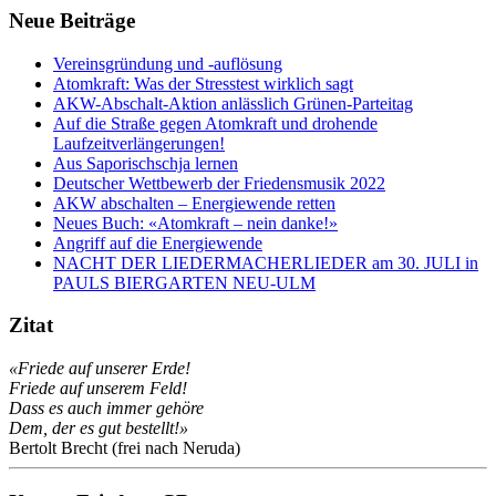
Neue Beiträge
Vereinsgründung und -auflösung
Atomkraft: Was der Stresstest wirklich sagt
AKW-Abschalt-Aktion anlässlich Grünen-Parteitag
Auf die Straße gegen Atomkraft und drohende
Laufzeitverlängerungen!
Aus Saporischschja lernen
Deutscher Wettbewerb der Friedensmusik 2022
AKW abschalten – Energiewende retten
Neues Buch: «Atomkraft – nein danke!»
Angriff auf die Energiewende
NACHT DER LIEDERMACHERLIEDER am 30. JULI in
PAULS BIERGARTEN NEU-ULM
Zitat
«Friede auf unserer Erde!
Friede auf unserem Feld!
Dass es auch immer gehöre
Dem, der es gut bestellt!»
Bertolt Brecht (frei nach Neruda)