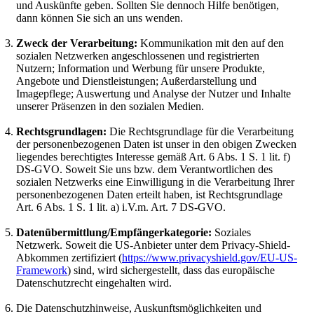
und Auskünfte geben. Sollten Sie dennoch Hilfe benötigen,
dann können Sie sich an uns wenden.
Zweck der Verarbeitung:
Kommunikation mit den auf den
sozialen Netzwerken angeschlossenen und registrierten
Nutzern; Information und Werbung für unsere Produkte,
Angebote und Dienstleistungen; Außerdarstellung und
Imagepflege; Auswertung und Analyse der Nutzer und Inhalte
unserer Präsenzen in den sozialen Medien.
Rechtsgrundlagen:
Die Rechtsgrundlage für die Verarbeitung
der personenbezogenen Daten ist unser in den obigen Zwecken
liegendes berechtigtes Interesse gemäß Art. 6 Abs. 1 S. 1 lit. f)
DS-GVO. Soweit Sie uns bzw. dem Verantwortlichen des
sozialen Netzwerks eine Einwilligung in die Verarbeitung Ihrer
personenbezogenen Daten erteilt haben, ist Rechtsgrundlage
Art. 6 Abs. 1 S. 1 lit. a) i.V.m. Art. 7 DS-GVO.
Datenübermittlung/Empfängerkategorie:
Soziales
Netzwerk. Soweit die US-Anbieter unter dem Privacy-Shield-
Abkommen zertifiziert (
https://www.privacyshield.gov/EU-US-
Framework
) sind, wird sichergestellt, dass das europäische
Datenschutzrecht eingehalten wird.
Die Datenschutzhinweise, Auskunftsmöglichkeiten und