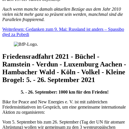
Auch wenn manche damals aktuellen Bezüge aus dem Jahr 2010
vielen nicht mehr ganz so präsent sein werden, manchmal sind die
Parallelen frappierend.
Weiterlesen: Gedanken zum 9. Mai: Russland ist anders – Spassibo
djed za Pobedi
Friedensradfahrt 2021 - Büchel -
Ramstein - Verdun - Luxemburg Aachen -
Hambacher Wald - Köln - Volkel - Kleine
Brogel: 5. - 26. September 2021
5. - 26. September: 1000 km für den Frieden!
Bike for Peace and New Energies e. V. ist mit zahlreichen
Friedensinitiativen im Gespräch, um eine gemeinsame internationale
Aktion zu organisieren:
Vom 5. September bis zum 26. September (Tag der UN für atomare
Abrüstung) wollen wir gemeinsam zu den 3 westeuropäischen