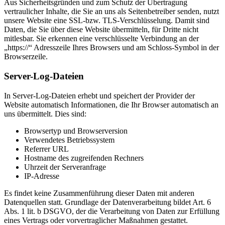
Aus Sicherheitsgründen und zum Schutz der Übertragung
vertraulicher Inhalte, die Sie an uns als Seitenbetreiber senden, nutzt
unsere Website eine SSL-bzw. TLS-Verschlüsselung. Damit sind
Daten, die Sie über diese Website übermitteln, für Dritte nicht
mitlesbar. Sie erkennen eine verschlüsselte Verbindung an der
„https://“ Adresszeile Ihres Browsers und am Schloss-Symbol in der
Browserzeile.
Server-Log-Dateien
In Server-Log-Dateien erhebt und speichert der Provider der
Website automatisch Informationen, die Ihr Browser automatisch an
uns übermittelt. Dies sind:
Browsertyp und Browserversion
Verwendetes Betriebssystem
Referrer URL
Hostname des zugreifenden Rechners
Uhrzeit der Serveranfrage
IP-Adresse
Es findet keine Zusammenführung dieser Daten mit anderen
Datenquellen statt. Grundlage der Datenverarbeitung bildet Art. 6
Abs. 1 lit. b DSGVO, der die Verarbeitung von Daten zur Erfüllung
eines Vertrags oder vorvertraglicher Maßnahmen gestattet.