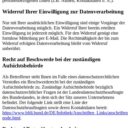
personenbezogenen Daten (z.B. Namen, Kontaktdaten o. Ä.).
Widerruf Ihrer Einwilligung zur Datenverarbeitung
Nur mit Ihrer ausdrücklichen Einwilligung sind einige Vorgänge der
Datenverarbeitung möglich. Ein Widerruf Ihrer bereits erteilten
Einwilligung ist jederzeit möglich. Für den Widerruf genügt eine
formlose Mitteilung per E-Mail. Die Rechtmäßigkeit der bis zum
Widerruf erfolgten Datenverarbeitung bleibt vom Widerruf
unberührt.
Recht auf Beschwerde bei der zuständigen
Aufsichtsbehörde
Als Betroffener steht Ihnen im Falle eines datenschutzrechtlichen
Verstoßes ein Beschwerderecht bei der zuständigen
Aufsichtsbehörde zu. Zuständige Aufsichtsbehörde bezüglich
datenschutzrechtlicher Fragen ist der Landesdatenschutzbeauftragte
des Bundeslandes, in dem sich der Sitz unseres Unternehmens
befindet. Der folgende Link stellt eine Liste der
Datenschutzbeauftragten sowie deren Kontaktdaten bereit:
https://www.bfdi.bund.de/DE/Infothek/Anschriften_Links/anschriften
node.html
.