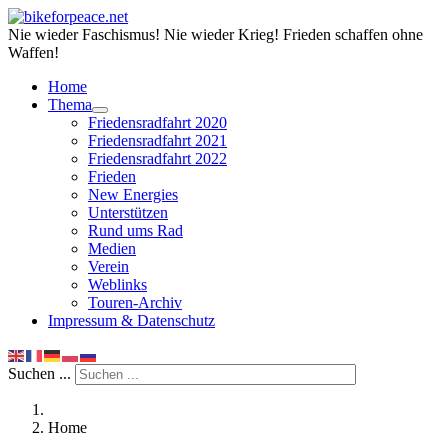
Nie wieder Faschismus! Nie wieder Krieg! Frieden schaffen ohne
Waffen!
Home
Thema
Friedensradfahrt 2020
Friedensradfahrt 2021
Friedensradfahrt 2022
Frieden
New Energies
Unterstützen
Rund ums Rad
Medien
Verein
Weblinks
Touren-Archiv
Impressum & Datenschutz
Suchen ...
Home