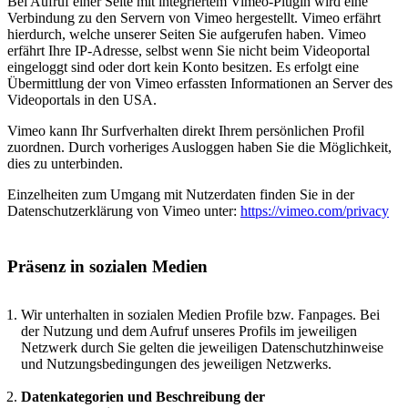
Bei Aufruf einer Seite mit integriertem Vimeo-Plugin wird eine
Verbindung zu den Servern von Vimeo hergestellt. Vimeo erfährt
hierdurch, welche unserer Seiten Sie aufgerufen haben. Vimeo
erfährt Ihre IP-Adresse, selbst wenn Sie nicht beim Videoportal
eingeloggt sind oder dort kein Konto besitzen. Es erfolgt eine
Übermittlung der von Vimeo erfassten Informationen an Server des
Videoportals in den USA.
Vimeo kann Ihr Surfverhalten direkt Ihrem persönlichen Profil
zuordnen. Durch vorheriges Ausloggen haben Sie die Möglichkeit,
dies zu unterbinden.
Einzelheiten zum Umgang mit Nutzerdaten finden Sie in der
Datenschutzerklärung von Vimeo unter:
https://vimeo.com/privacy
Präsenz in sozialen Medien
Wir unterhalten in sozialen Medien Profile bzw. Fanpages. Bei
der Nutzung und dem Aufruf unseres Profils im jeweiligen
Netzwerk durch Sie gelten die jeweiligen Datenschutzhinweise
und Nutzungsbedingungen des jeweiligen Netzwerks.
Datenkategorien und Beschreibung der