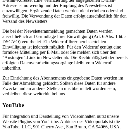
E-Mail-Adresse. Eine Verifizierung der angegebenen E-Mail-
Adresse ist notwendig und der Empfang des Newsletters ist
einzuwilligen. Ergänzende Daten werden nicht erhoben oder sind
freiwillig. Die Verwendung der Daten erfolgt ausschließlich für den
Versand des Newsletters.
Die bei der Newsletteranmeldung gemachten Daten werden
ausschließlich auf Grundlage Ihrer Einwilligung (Art. 6 Abs. 1 lit. a
DSGVO) verarbeitet. Ein Widerruf Ihrer bereits erteilten
Einwilligung ist jederzeit möglich. Für den Widerruf genügt eine
formlose Mitteilung per E-Mail oder Sie melden sich über den
"Austragen"-Link im Newsletter ab. Die Rechtmäßigkeit der bereits
erfolgten Datenverarbeitungsvorgänge bleibt vom Widerruf
unberührt.
Zur Einrichtung des Abonnements eingegebene Daten werden im
Falle der Abmeldung gelöscht. Sollten diese Daten für andere
Zwecke und an anderer Stelle an uns übermittelt worden sein,
verbleiben diese weiterhin bei uns.
YouTube
Für Integration und Darstellung von Videoinhalten nutzt unsere
Website Plugins von YouTube. Anbieter des Videoportals ist die
YouTube, LLC, 901 Cherry Ave., San Bruno, CA 94066, USA.