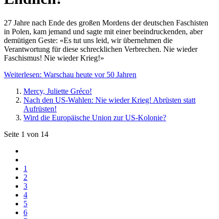
27 Jahre nach Ende des großen Mordens der deutschen Faschisten
in Polen, kam jemand und sagte mit einer beeindruckenden, aber
demütigen Geste: «Es tut uns leid, wir übernehmen die
Verantwortung für diese schrecklichen Verbrechen. Nie wieder
Faschismus! Nie wieder Krieg!»
Weiterlesen: Warschau heute vor 50 Jahren
Mercy, Juliette Gréco!
Nach den US-Wahlen: Nie wieder Krieg! Abrüsten statt
Aufrüsten!
Wird die Europäische Union zur US-Kolonie?
Seite 1 von 14
1
2
3
4
5
6