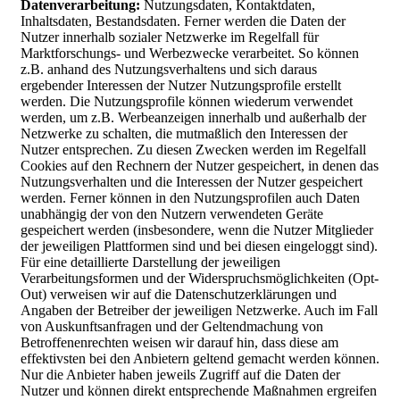
Datenverarbeitung:
Nutzungsdaten, Kontaktdaten,
Inhaltsdaten, Bestandsdaten. Ferner werden die Daten der
Nutzer innerhalb sozialer Netzwerke im Regelfall für
Marktforschungs- und Werbezwecke verarbeitet. So können
z.B. anhand des Nutzungsverhaltens und sich daraus
ergebender Interessen der Nutzer Nutzungsprofile erstellt
werden. Die Nutzungsprofile können wiederum verwendet
werden, um z.B. Werbeanzeigen innerhalb und außerhalb der
Netzwerke zu schalten, die mutmaßlich den Interessen der
Nutzer entsprechen. Zu diesen Zwecken werden im Regelfall
Cookies auf den Rechnern der Nutzer gespeichert, in denen das
Nutzungsverhalten und die Interessen der Nutzer gespeichert
werden. Ferner können in den Nutzungsprofilen auch Daten
unabhängig der von den Nutzern verwendeten Geräte
gespeichert werden (insbesondere, wenn die Nutzer Mitglieder
der jeweiligen Plattformen sind und bei diesen eingeloggt sind).
Für eine detaillierte Darstellung der jeweiligen
Verarbeitungsformen und der Widerspruchsmöglichkeiten (Opt-
Out) verweisen wir auf die Datenschutzerklärungen und
Angaben der Betreiber der jeweiligen Netzwerke. Auch im Fall
von Auskunftsanfragen und der Geltendmachung von
Betroffenenrechten weisen wir darauf hin, dass diese am
effektivsten bei den Anbietern geltend gemacht werden können.
Nur die Anbieter haben jeweils Zugriff auf die Daten der
Nutzer und können direkt entsprechende Maßnahmen ergreifen