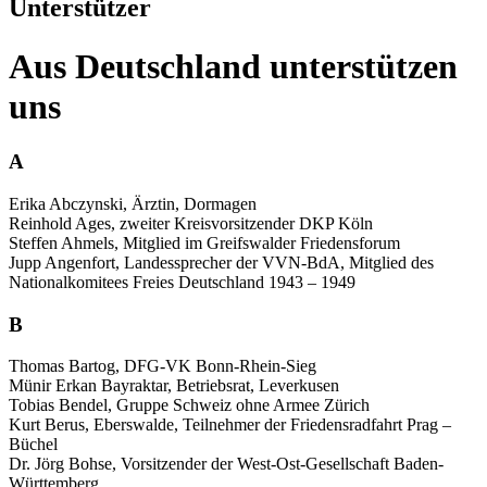
Unterstützer
Aus Deutschland unterstützen
uns
A
Erika Abczynski, Ärztin, Dormagen
Reinhold Ages, zweiter Kreisvorsitzender DKP Köln
Steffen Ahmels, Mitglied im Greifswalder Friedensforum
Jupp Angenfort, Landessprecher der VVN-BdA, Mitglied des
Nationalkomitees Freies Deutschland 1943 – 1949
B
Thomas Bartog, DFG-VK Bonn-Rhein-Sieg
Münir Erkan Bayraktar, Betriebsrat, Leverkusen
Tobias Bendel, Gruppe Schweiz ohne Armee Zürich
Kurt Berus, Eberswalde, Teilnehmer der Friedensradfahrt Prag –
Büchel
Dr. Jörg Bohse, Vorsitzender der West-Ost-Gesellschaft Baden-
Württemberg