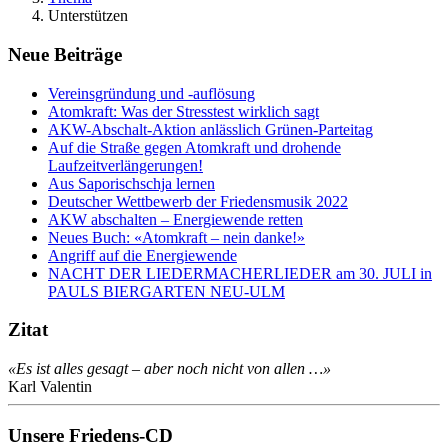
Unterstützen
Neue Beiträge
Vereinsgründung und -auflösung
Atomkraft: Was der Stresstest wirklich sagt
AKW-Abschalt-Aktion anlässlich Grünen-Parteitag
Auf die Straße gegen Atomkraft und drohende
Laufzeitverlängerungen!
Aus Saporischschja lernen
Deutscher Wettbewerb der Friedensmusik 2022
AKW abschalten – Energiewende retten
Neues Buch: «Atomkraft – nein danke!»
Angriff auf die Energiewende
NACHT DER LIEDERMACHERLIEDER am 30. JULI in
PAULS BIERGARTEN NEU-ULM
Zitat
«Es ist alles gesagt – aber noch nicht von allen …»
Karl Valentin
Unsere Friedens-CD