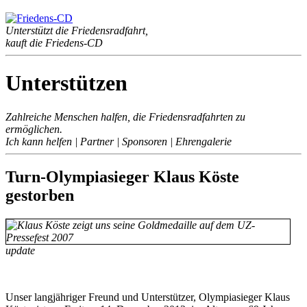
Unterstützt die Friedensradfahrt,
kauft die Friedens-CD
Unterstützen
Zahlreiche Menschen halfen, die Friedensradfahrten zu
ermöglichen.
Ich kann helfen | Partner | Sponsoren | Ehrengalerie
Turn-Olympiasieger Klaus Köste
gestorben
update
Unser lang­jäh­ri­ger Freund und Unter­stüt­zer, Olym­pia­sie­ger Klaus