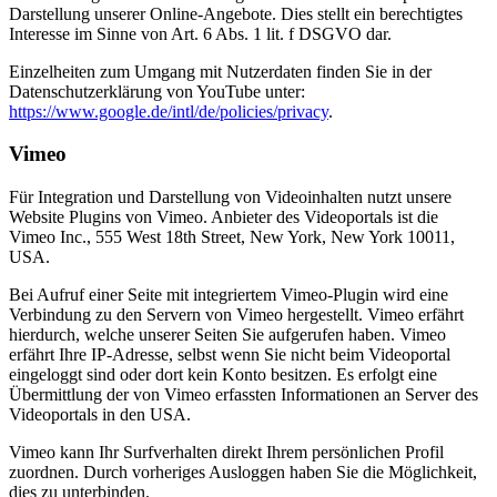
Darstellung unserer Online-Angebote. Dies stellt ein berechtigtes
Interesse im Sinne von Art. 6 Abs. 1 lit. f DSGVO dar.
Einzelheiten zum Umgang mit Nutzerdaten finden Sie in der
Datenschutzerklärung von YouTube unter:
https://www.google.de/intl/de/policies/privacy
.
Vimeo
Für Integration und Darstellung von Videoinhalten nutzt unsere
Website Plugins von Vimeo. Anbieter des Videoportals ist die
Vimeo Inc., 555 West 18th Street, New York, New York 10011,
USA.
Bei Aufruf einer Seite mit integriertem Vimeo-Plugin wird eine
Verbindung zu den Servern von Vimeo hergestellt. Vimeo erfährt
hierdurch, welche unserer Seiten Sie aufgerufen haben. Vimeo
erfährt Ihre IP-Adresse, selbst wenn Sie nicht beim Videoportal
eingeloggt sind oder dort kein Konto besitzen. Es erfolgt eine
Übermittlung der von Vimeo erfassten Informationen an Server des
Videoportals in den USA.
Vimeo kann Ihr Surfverhalten direkt Ihrem persönlichen Profil
zuordnen. Durch vorheriges Ausloggen haben Sie die Möglichkeit,
dies zu unterbinden.