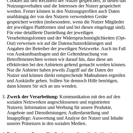
Cookies auf den Rechnern der Nutzer gespeichert, in denen das
Nutzungsverhalten und die Interessen der Nutzer gespeichert
werden. Ferner können in den Nutzungsprofilen auch Daten
unabhängig der von den Nutzern verwendeten Geräte
gespeichert werden (insbesondere, wenn die Nutzer Mitglieder
der jeweiligen Plattformen sind und bei diesen eingeloggt sind).
Für eine detaillierte Darstellung der jeweiligen
Verarbeitungsformen und der Widerspruchsmöglichkeiten (Opt-
Out) verweisen wir auf die Datenschutzerklärungen und
Angaben der Betreiber der jeweiligen Netzwerke. Auch im Fall
von Auskunftsanfragen und der Geltendmachung von
Betroffenenrechten weisen wir darauf hin, dass diese am
effektivsten bei den Anbietern geltend gemacht werden können.
Nur die Anbieter haben jeweils Zugriff auf die Daten der
Nutzer und können direkt entsprechende Maßnahmen ergreifen
und Auskünfte geben. Sollten Sie dennoch Hilfe benötigen,
dann können Sie sich an uns wenden.
Zweck der Verarbeitung:
Kommunikation mit den auf den
sozialen Netzwerken angeschlossenen und registrierten
Nutzern; Information und Werbung für unsere Produkte,
Angebote und Dienstleistungen; Außerdarstellung und
Imagepflege; Auswertung und Analyse der Nutzer und Inhalte
unserer Präsenzen in den sozialen Medien.