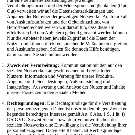
Für eine detaillierte Darstellung der jeweiligen
Verarbeitungsformen und der Widerspruchsmöglichkeiten (Opt-
Out) verweisen wir auf die Datenschutzerklärungen und
Angaben der Betreiber der jeweiligen Netzwerke. Auch im Fall
von Auskunftsanfragen und der Geltendmachung von
Betroffenenrechten weisen wir darauf hin, dass diese am
effektivsten bei den Anbietern geltend gemacht werden können.
Nur die Anbieter haben jeweils Zugriff auf die Daten der
Nutzer und können direkt entsprechende Maßnahmen ergreifen
und Auskünfte geben. Sollten Sie dennoch Hilfe benötigen,
dann können Sie sich an uns wenden.
Zweck der Verarbeitung:
Kommunikation mit den auf den
sozialen Netzwerken angeschlossenen und registrierten
Nutzern; Information und Werbung für unsere Produkte,
Angebote und Dienstleistungen; Außerdarstellung und
Imagepflege; Auswertung und Analyse der Nutzer und Inhalte
unserer Präsenzen in den sozialen Medien.
Rechtsgrundlagen:
Die Rechtsgrundlage für die Verarbeitung
der personenbezogenen Daten ist unser in den obigen Zwecken
liegendes berechtigtes Interesse gemäß Art. 6 Abs. 1 S. 1 lit. f)
DS-GVO. Soweit Sie uns bzw. dem Verantwortlichen des
sozialen Netzwerks eine Einwilligung in die Verarbeitung Ihrer
personenbezogenen Daten erteilt haben, ist Rechtsgrundlage