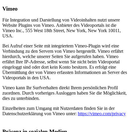
Vimeo
Für Integration und Darstellung von Videoinhalten nutzt unsere
Website Plugins von Vimeo. Anbieter des Videoportals ist die
Vimeo Inc., 555 West 18th Street, New York, New York 10011,
USA.
Bei Aufruf einer Seite mit integriertem Vimeo-Plugin wird eine
Verbindung zu den Servern von Vimeo hergestellt. Vimeo erfährt
hierdurch, welche unserer Seiten Sie aufgerufen haben. Vimeo
erfährt Ihre IP-Adresse, selbst wenn Sie nicht beim Videoportal
eingeloggt sind oder dort kein Konto besitzen. Es erfolgt eine
Übermittlung der von Vimeo erfassten Informationen an Server des
Videoportals in den USA.
Vimeo kann Ihr Surfverhalten direkt Ihrem persönlichen Profil
zuordnen. Durch vorheriges Ausloggen haben Sie die Möglichkeit,
dies zu unterbinden.
Einzelheiten zum Umgang mit Nutzerdaten finden Sie in der
Datenschutzerklärung von Vimeo unter:
https://vimeo.com/privacy
Präsenz in sozialen Medien