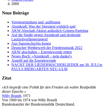
2000
Neue Beiträge
Vereinsgründung und -auflösung
Atomkraft: Was der Stresstest wirklich sagt
AKW-Abschalt-Aktion anlässlich Grünen-Parteitag
Auf die Straße gegen Atomkraft und drohende
Laufzeitverlängerungen!
Aus Saporischschja lernen
Deutscher Wettbewerb der Friedensmusik 2022
AKW abschalten – Energiewende retten
Neues Buch: «Atomkraft – nein danke!»
Angriff auf die Energiewende
NACHT DER LIEDERMACHERLIEDER am 30. JULI in
PAULS BIERGARTEN NEU-ULM
Zitat
«Ich begreife eine Politik für den Frieden als wahre Realpolitik
dieser Epoche.»
Willy Brandt
, 1971
Von 1969 bis 1974 war Willy Brandt
Bundeskanzler der Bundesrepublik Deutschland.