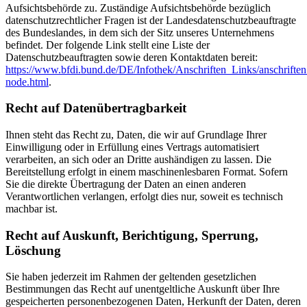
Aufsichtsbehörde zu. Zuständige Aufsichtsbehörde bezüglich
datenschutzrechtlicher Fragen ist der Landesdatenschutzbeauftragte
des Bundeslandes, in dem sich der Sitz unseres Unternehmens
befindet. Der folgende Link stellt eine Liste der
Datenschutzbeauftragten sowie deren Kontaktdaten bereit:
https://www.bfdi.bund.de/DE/Infothek/Anschriften_Links/anschriften
node.html
.
Recht auf Datenübertragbarkeit
Ihnen steht das Recht zu, Daten, die wir auf Grundlage Ihrer
Einwilligung oder in Erfüllung eines Vertrags automatisiert
verarbeiten, an sich oder an Dritte aushändigen zu lassen. Die
Bereitstellung erfolgt in einem maschinenlesbaren Format. Sofern
Sie die direkte Übertragung der Daten an einen anderen
Verantwortlichen verlangen, erfolgt dies nur, soweit es technisch
machbar ist.
Recht auf Auskunft, Berichtigung, Sperrung,
Löschung
Sie haben jederzeit im Rahmen der geltenden gesetzlichen
Bestimmungen das Recht auf unentgeltliche Auskunft über Ihre
gespeicherten personenbezogenen Daten, Herkunft der Daten, deren