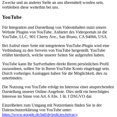
Zwecke und an anderer Stelle an uns übermittelt worden sein,
verbleiben diese weiterhin bei uns.
YouTube
Für Integration und Darstellung von Videoinhalten nutzt unsere
Website Plugins von YouTube. Anbieter des Videoportals ist die
YouTube, LLC, 901 Cherry Ave., San Bruno, CA 94066, USA.
Bei Aufruf einer Seite mit integriertem YouTube-Plugin wird eine
Verbindung zu den Servern von YouTube hergestellt. YouTube
erfährt hierdurch, welche unserer Seiten Sie aufgerufen haben.
YouTube kann Ihr Surfverhalten direkt Ihrem persönlichen Profil
zuzuordnen, sollten Sie in Ihrem YouTube Konto eingeloggt sein.
Durch vorheriges Ausloggen haben Sie die Möglichkeit, dies zu
unterbinden.
Die Nutzung von YouTube erfolgt im Interesse einer ansprechenden
Darstellung unserer Online-Angebote. Dies stellt ein berechtigtes
Interesse im Sinne von Art. 6 Abs. 1 lit. f DSGVO dar.
Einzelheiten zum Umgang mit Nutzerdaten finden Sie in der
Datenschutzerklärung von YouTube unter:
https://www.google.de/intl/de/policies/privacy
.