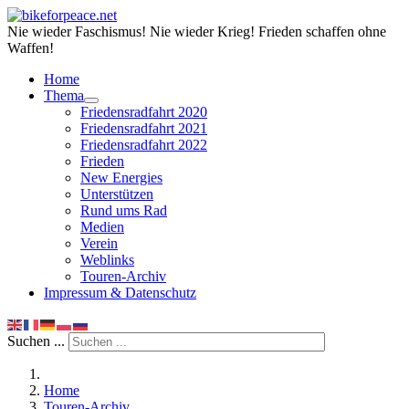
Nie wieder Faschismus! Nie wieder Krieg! Frieden schaffen ohne
Waffen!
Home
Thema
Friedensradfahrt 2020
Friedensradfahrt 2021
Friedensradfahrt 2022
Frieden
New Energies
Unterstützen
Rund ums Rad
Medien
Verein
Weblinks
Touren-Archiv
Impressum & Datenschutz
Suchen ...
Home
Touren-Archiv