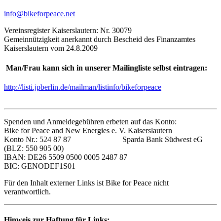
info@bikeforpeace.net
Vereinsregister Kaiserslautern: Nr. 30079
Gemeinnützigkeit anerkannt durch Bescheid des Finanzamtes
Kaiserslautern vom 24.8.2009
Man/Frau kann sich in unserer Mailingliste selbst eintragen:
http://listi.jpberlin.de/mailman/listinfo/bikeforpeace
Spenden und Anmeldegebühren erbeten auf das Konto:
Bike for Peace and New Energies e. V. Kaiserslautern
Konto Nr.: 524 87 87 Sparda Bank Südwest eG
(BLZ: 550 905 00)
IBAN: DE26 5509 0500 0005 2487 87
BIC: GENODEF1S01
Für den Inhalt externer Links ist Bike for Peace nicht
verantwortlich.
Hinweis zur Haftung für Links: