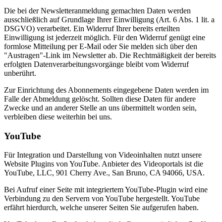
Die bei der Newsletteranmeldung gemachten Daten werden
ausschließlich auf Grundlage Ihrer Einwilligung (Art. 6 Abs. 1 lit. a
DSGVO) verarbeitet. Ein Widerruf Ihrer bereits erteilten
Einwilligung ist jederzeit möglich. Für den Widerruf genügt eine
formlose Mitteilung per E-Mail oder Sie melden sich über den
"Austragen"-Link im Newsletter ab. Die Rechtmäßigkeit der bereits
erfolgten Datenverarbeitungsvorgänge bleibt vom Widerruf
unberührt.
Zur Einrichtung des Abonnements eingegebene Daten werden im
Falle der Abmeldung gelöscht. Sollten diese Daten für andere
Zwecke und an anderer Stelle an uns übermittelt worden sein,
verbleiben diese weiterhin bei uns.
YouTube
Für Integration und Darstellung von Videoinhalten nutzt unsere
Website Plugins von YouTube. Anbieter des Videoportals ist die
YouTube, LLC, 901 Cherry Ave., San Bruno, CA 94066, USA.
Bei Aufruf einer Seite mit integriertem YouTube-Plugin wird eine
Verbindung zu den Servern von YouTube hergestellt. YouTube
erfährt hierdurch, welche unserer Seiten Sie aufgerufen haben.