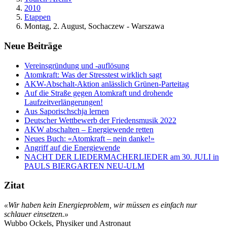
2010
Etappen
Montag, 2. August, Sochaczew - Warszawa
Neue Beiträge
Vereinsgründung und -auflösung
Atomkraft: Was der Stresstest wirklich sagt
AKW-Abschalt-Aktion anlässlich Grünen-Parteitag
Auf die Straße gegen Atomkraft und drohende
Laufzeitverlängerungen!
Aus Saporischschja lernen
Deutscher Wettbewerb der Friedensmusik 2022
AKW abschalten – Energiewende retten
Neues Buch: «Atomkraft – nein danke!»
Angriff auf die Energiewende
NACHT DER LIEDERMACHERLIEDER am 30. JULI in
PAULS BIERGARTEN NEU-ULM
Zitat
«Wir haben kein Energieproblem, wir müssen es einfach nur
schlauer einsetzen.»
Wubbo Ockels, Physiker und Astronaut