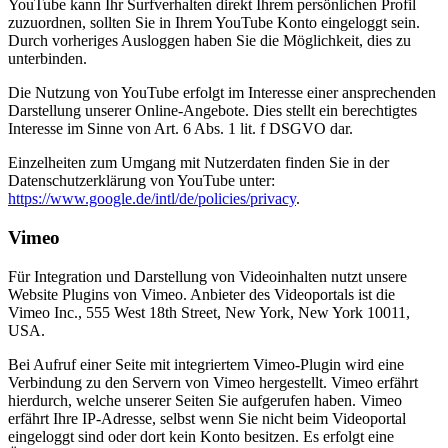
YouTube kann Ihr Surfverhalten direkt Ihrem persönlichen Profil
zuzuordnen, sollten Sie in Ihrem YouTube Konto eingeloggt sein.
Durch vorheriges Ausloggen haben Sie die Möglichkeit, dies zu
unterbinden.
Die Nutzung von YouTube erfolgt im Interesse einer ansprechenden
Darstellung unserer Online-Angebote. Dies stellt ein berechtigtes
Interesse im Sinne von Art. 6 Abs. 1 lit. f DSGVO dar.
Einzelheiten zum Umgang mit Nutzerdaten finden Sie in der
Datenschutzerklärung von YouTube unter:
https://www.google.de/intl/de/policies/privacy
.
Vimeo
Für Integration und Darstellung von Videoinhalten nutzt unsere
Website Plugins von Vimeo. Anbieter des Videoportals ist die
Vimeo Inc., 555 West 18th Street, New York, New York 10011,
USA.
Bei Aufruf einer Seite mit integriertem Vimeo-Plugin wird eine
Verbindung zu den Servern von Vimeo hergestellt. Vimeo erfährt
hierdurch, welche unserer Seiten Sie aufgerufen haben. Vimeo
erfährt Ihre IP-Adresse, selbst wenn Sie nicht beim Videoportal
eingeloggt sind oder dort kein Konto besitzen. Es erfolgt eine