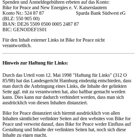
Spenden und Anmeldegebühren erbeten auf das Konto:
Bike for Peace and New Energies e. V. Kaiserslautern
Konto Nr.: 524 87 87 Sparda Bank Südwest eG
(BLZ: 550 905 00)
IBAN: DE26 5509 0500 0005 2487 87
BIC: GENODEF1S01
Für den Inhalt externer Links ist Bike for Peace nicht
verantwortlich.
Hinweis zur Haftung für Links:
Durch das Urteil vom 12. Mai 1998 "Haftung für Links" (312 O
85/98) hat das Landesgericht Hamburg eindeutig entschieden, dass
man durch die Anbringung eines Links, die Inhalte der gelinkten
Seite ggf. mit zu verantworten hat, also haftbar gemacht werden
kann. Dies kann nur dadurch verhindert werden, dass man sich
ausdrücklich von diesen Inhalten distanziert.
Bike for Peace distanziert sich hiermit ausdrücklich von allen
Inhalten sämtlicher verlinkter Seiten auf den websites von Bike for
Peace und verweist darauf, dass Bike for Peace weder Einfluss auf
Gestaltung und Inhalte der verlinkten Seiten hat, noch sich diese
Inhalte zu eigen macht.