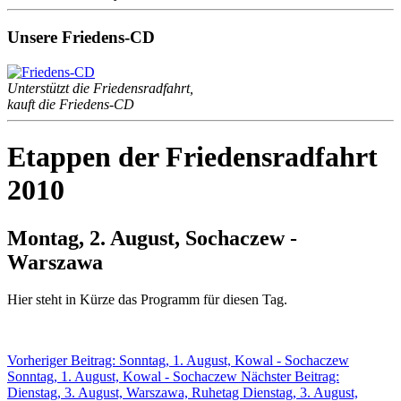
Unsere Friedens-CD
Unterstützt die Friedensradfahrt,
kauft die Friedens-CD
Etappen der Friedensradfahrt
2010
Montag, 2. August, Sochaczew -
Warszawa
Hier steht in Kürze das Programm für diesen Tag.
Vorheriger Beitrag: Sonntag, 1. August, Kowal - Sochaczew
Sonntag, 1. August, Kowal - Sochaczew
Nächster Beitrag:
Dienstag, 3. August, Warszawa, Ruhetag
Dienstag, 3. August,