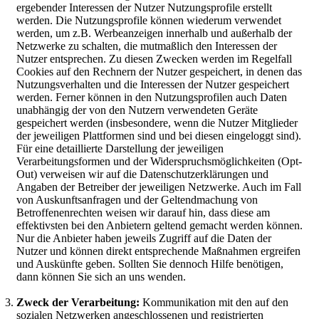
ergebender Interessen der Nutzer Nutzungsprofile erstellt
werden. Die Nutzungsprofile können wiederum verwendet
werden, um z.B. Werbeanzeigen innerhalb und außerhalb der
Netzwerke zu schalten, die mutmaßlich den Interessen der
Nutzer entsprechen. Zu diesen Zwecken werden im Regelfall
Cookies auf den Rechnern der Nutzer gespeichert, in denen das
Nutzungsverhalten und die Interessen der Nutzer gespeichert
werden. Ferner können in den Nutzungsprofilen auch Daten
unabhängig der von den Nutzern verwendeten Geräte
gespeichert werden (insbesondere, wenn die Nutzer Mitglieder
der jeweiligen Plattformen sind und bei diesen eingeloggt sind).
Für eine detaillierte Darstellung der jeweiligen
Verarbeitungsformen und der Widerspruchsmöglichkeiten (Opt-
Out) verweisen wir auf die Datenschutzerklärungen und
Angaben der Betreiber der jeweiligen Netzwerke. Auch im Fall
von Auskunftsanfragen und der Geltendmachung von
Betroffenenrechten weisen wir darauf hin, dass diese am
effektivsten bei den Anbietern geltend gemacht werden können.
Nur die Anbieter haben jeweils Zugriff auf die Daten der
Nutzer und können direkt entsprechende Maßnahmen ergreifen
und Auskünfte geben. Sollten Sie dennoch Hilfe benötigen,
dann können Sie sich an uns wenden.
Zweck der Verarbeitung:
Kommunikation mit den auf den
sozialen Netzwerken angeschlossenen und registrierten