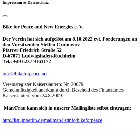
Impressum & Datenschutz
Bike for Peace and New Energies e. V.
Der Verein hat sich aufgelöst am 8.10.2022 evt. Forderungen an
den Vorsitzenden Steffen Czubowicz
Pfarrer-Friedrich-Straße 52
D-67071 Ludwigshafen-Ruchheim
Tel.: +49 6237 9163172
info@bikeforpeace.net
Vereinsregister Kaiserslautern: Nr. 30079
Gemeinnützigkeit anerkannt durch Bescheid des Finanzamtes
Kaiserslautern vom 24.8.2009
Man/Frau kann sich in unserer Mailingliste selbst eintragen:
http://listi.jpberlin.de/mailman/listinfo/bikeforpeace