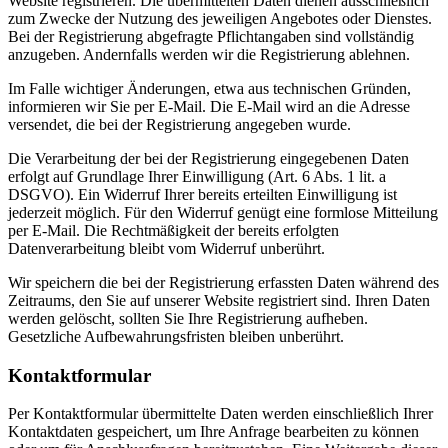
Website registrieren. Die übermittelten Daten dienen ausschließlich
zum Zwecke der Nutzung des jeweiligen Angebotes oder Dienstes.
Bei der Registrierung abgefragte Pflichtangaben sind vollständig
anzugeben. Andernfalls werden wir die Registrierung ablehnen.
Im Falle wichtiger Änderungen, etwa aus technischen Gründen,
informieren wir Sie per E-Mail. Die E-Mail wird an die Adresse
versendet, die bei der Registrierung angegeben wurde.
Die Verarbeitung der bei der Registrierung eingegebenen Daten
erfolgt auf Grundlage Ihrer Einwilligung (Art. 6 Abs. 1 lit. a
DSGVO). Ein Widerruf Ihrer bereits erteilten Einwilligung ist
jederzeit möglich. Für den Widerruf genügt eine formlose Mitteilung
per E-Mail. Die Rechtmäßigkeit der bereits erfolgten
Datenverarbeitung bleibt vom Widerruf unberührt.
Wir speichern die bei der Registrierung erfassten Daten während des
Zeitraums, den Sie auf unserer Website registriert sind. Ihren Daten
werden gelöscht, sollten Sie Ihre Registrierung aufheben.
Gesetzliche Aufbewahrungsfristen bleiben unberührt.
Kontaktformular
Per Kontaktformular übermittelte Daten werden einschließlich Ihrer
Kontaktdaten gespeichert, um Ihre Anfrage bearbeiten zu können