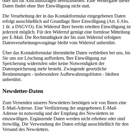
oder um für Anschlussfragen bereitzustehen. Eine Weitergabe dieser
Daten findet ohne Ihre Einwilligung nicht statt.
Die Verarbeitung der in das Kontaktformular eingegebenen Daten
erfolgt ausschließlich auf Grundlage Ihrer Einwilligung (Art. 6 Abs.
1 lit. a DSGVO). Ein Widerruf Ihrer bereits erteilten Einwilligung ist
jederzeit möglich. Für den Widerruf genügt eine formlose Mitteilung
per E-Mail. Die Rechtmäßigkeit der bis zum Widerruf erfolgten
Datenverarbeitungsvorgänge bleibt vom Widerruf unberührt.
Über das Kontaktformular übermittelte Daten verbleiben bei uns, bis
Sie uns zur Löschung auffordern, Ihre Einwilligung zur
Speicherung widerrufen oder keine Notwendigkeit der
Datenspeicherung mehr besteht. Zwingende gesetzliche
Bestimmungen - insbesondere Aufbewahrungsfristen - bleiben
unberührt.
Newsletter-Daten
Zum Versenden unseres Newsletters benötigen wir von Ihnen eine
E-Mail-Adresse. Eine Verifizierung der angegebenen E-Mail-
Adresse ist notwendig und der Empfang des Newsletters ist
einzuwilligen. Ergänzende Daten werden nicht erhoben oder sind
freiwillig. Die Verwendung der Daten erfolgt ausschließlich für den
Versand des Newsletters.