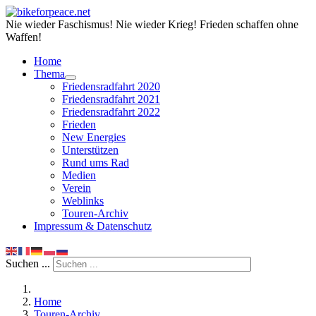
Nie wieder Faschismus! Nie wieder Krieg! Frieden schaffen ohne
Waffen!
Home
Thema
Friedensradfahrt 2020
Friedensradfahrt 2021
Friedensradfahrt 2022
Frieden
New Energies
Unterstützen
Rund ums Rad
Medien
Verein
Weblinks
Touren-Archiv
Impressum & Datenschutz
Suchen ...
Home
Touren-Archiv