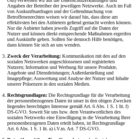
Out) verweisen wir auf die Datenschutzerklärungen und
Angaben der Betreiber der jeweiligen Netzwerke. Auch im Fall
von Auskunftsanfragen und der Geltendmachung von
Betroffenenrechten weisen wir darauf hin, dass diese am
effektivsten bei den Anbietern geltend gemacht werden können.
Nur die Anbieter haben jeweils Zugriff auf die Daten der
Nutzer und können direkt entsprechende Maßnahmen ergreifen
und Auskünfte geben. Sollten Sie dennoch Hilfe benötigen,
dann können Sie sich an uns wenden.
Zweck der Verarbeitung:
Kommunikation mit den auf den
sozialen Netzwerken angeschlossenen und registrierten
Nutzern; Information und Werbung für unsere Produkte,
Angebote und Dienstleistungen; Außerdarstellung und
Imagepflege; Auswertung und Analyse der Nutzer und Inhalte
unserer Präsenzen in den sozialen Medien.
Rechtsgrundlagen:
Die Rechtsgrundlage für die Verarbeitung
der personenbezogenen Daten ist unser in den obigen Zwecken
liegendes berechtigtes Interesse gemäß Art. 6 Abs. 1 S. 1 lit. f)
DS-GVO. Soweit Sie uns bzw. dem Verantwortlichen des
sozialen Netzwerks eine Einwilligung in die Verarbeitung Ihrer
personenbezogenen Daten erteilt haben, ist Rechtsgrundlage
Art. 6 Abs. 1 S. 1 lit. a) i.V.m. Art. 7 DS-GVO.