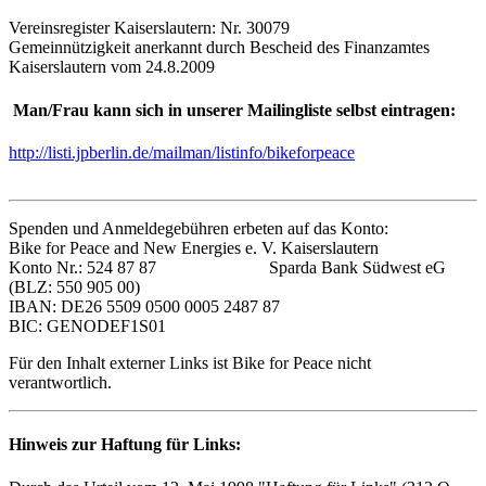
Vereinsregister Kaiserslautern: Nr. 30079
Gemeinnützigkeit anerkannt durch Bescheid des Finanzamtes
Kaiserslautern vom 24.8.2009
Man/Frau kann sich in unserer Mailingliste selbst eintragen:
http://listi.jpberlin.de/mailman/listinfo/bikeforpeace
Spenden und Anmeldegebühren erbeten auf das Konto:
Bike for Peace and New Energies e. V. Kaiserslautern
Konto Nr.: 524 87 87 Sparda Bank Südwest eG
(BLZ: 550 905 00)
IBAN: DE26 5509 0500 0005 2487 87
BIC: GENODEF1S01
Für den Inhalt externer Links ist Bike for Peace nicht
verantwortlich.
Hinweis zur Haftung für Links: