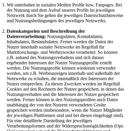
Wir unterhalten in sozialen Medien Profile bzw. Fanpages. Bei
der Nutzung und dem Aufruf unseres Profils im jeweiligen
Netzwerk durch Sie gelten die jeweiligen Datenschutzhinweise
und Nutzungsbedingungen des jeweiligen Netzwerks.
Datenkategorien und Beschreibung der
Datenverarbeitung:
Nutzungsdaten, Kontaktdaten,
Inhaltsdaten, Bestandsdaten. Ferner werden die Daten der
Nutzer innerhalb sozialer Netzwerke im Regelfall für
Marktforschungs- und Werbezwecke verarbeitet. So können
z.B. anhand des Nutzungsverhaltens und sich daraus
ergebender Interessen der Nutzer Nutzungsprofile erstellt
werden. Die Nutzungsprofile können wiederum verwendet
werden, um z.B. Werbeanzeigen innerhalb und außerhalb der
Netzwerke zu schalten, die mutmaßlich den Interessen der
Nutzer entsprechen. Zu diesen Zwecken werden im Regelfall
Cookies auf den Rechnern der Nutzer gespeichert, in denen das
Nutzungsverhalten und die Interessen der Nutzer gespeichert
werden. Ferner können in den Nutzungsprofilen auch Daten
unabhängig der von den Nutzern verwendeten Geräte
gespeichert werden (insbesondere, wenn die Nutzer Mitglieder
der jeweiligen Plattformen sind und bei diesen eingeloggt sind).
Für eine detaillierte Darstellung der jeweiligen
Verarbeitungsformen und der Widerspruchsmöglichkeiten (Opt-