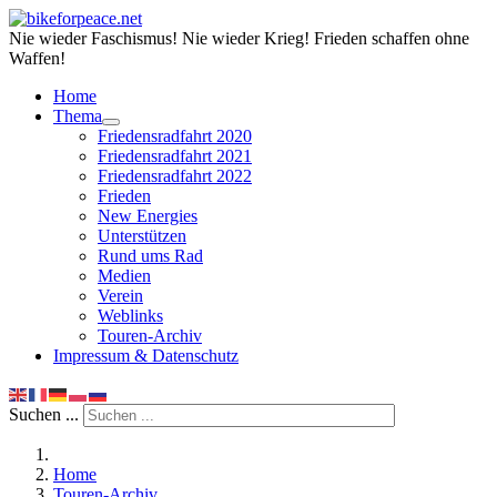
Nie wieder Faschismus! Nie wieder Krieg! Frieden schaffen ohne
Waffen!
Home
Thema
Friedensradfahrt 2020
Friedensradfahrt 2021
Friedensradfahrt 2022
Frieden
New Energies
Unterstützen
Rund ums Rad
Medien
Verein
Weblinks
Touren-Archiv
Impressum & Datenschutz
Suchen ...
Home
Touren-Archiv