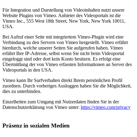
Für Integration und Darstellung von Videoinhalten nutzt unsere
Website Plugins von Vimeo. Anbieter des Videoportals ist die
Vimeo Inc., 555 West 18th Street, New York, New York 10011,
USA.
Bei Aufruf einer Seite mit integriertem Vimeo-Plugin wird eine
Verbindung zu den Servern von Vimeo hergestellt. Vimeo erfährt
hierdurch, welche unserer Seiten Sie aufgerufen haben. Vimeo
erfährt Ihre IP-Adresse, selbst wenn Sie nicht beim Videoportal
eingeloggt sind oder dort kein Konto besitzen. Es erfolgt eine
Übermittlung der von Vimeo erfassten Informationen an Server des
Videoportals in den USA.
Vimeo kann Ihr Surfverhalten direkt Ihrem persönlichen Profil
zuordnen. Durch vorheriges Ausloggen haben Sie die Möglichkeit,
dies zu unterbinden.
Einzelheiten zum Umgang mit Nutzerdaten finden Sie in der
Datenschutzerklärung von Vimeo unter:
https://vimeo.com/privacy
Präsenz in sozialen Medien