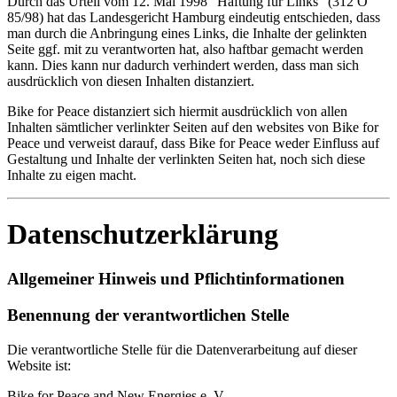
Durch das Urteil vom 12. Mai 1998 "Haftung für Links" (312 O
85/98) hat das Landesgericht Hamburg eindeutig entschieden, dass
man durch die Anbringung eines Links, die Inhalte der gelinkten
Seite ggf. mit zu verantworten hat, also haftbar gemacht werden
kann. Dies kann nur dadurch verhindert werden, dass man sich
ausdrücklich von diesen Inhalten distanziert.
Bike for Peace distanziert sich hiermit ausdrücklich von allen
Inhalten sämtlicher verlinkter Seiten auf den websites von Bike for
Peace und verweist darauf, dass Bike for Peace weder Einfluss auf
Gestaltung und Inhalte der verlinkten Seiten hat, noch sich diese
Inhalte zu eigen macht.
Datenschutzerklärung
Allgemeiner Hinweis und Pflichtinformationen
Benennung der verantwortlichen Stelle
Die verantwortliche Stelle für die Datenverarbeitung auf dieser
Website ist:
Bike for Peace and New Energies e. V.