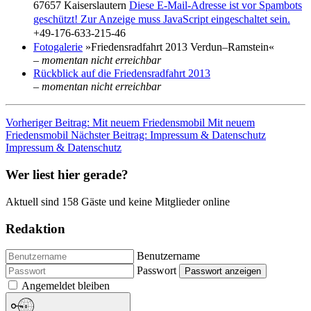
67657 Kaiserslautern
Diese E-Mail-Adresse ist vor Spambots
geschützt! Zur Anzeige muss JavaScript eingeschaltet sein.
+49-176-633-215-46
Fotogalerie
»Friedensradfahrt 2013 Verdun–Ramstein«
– momentan nicht erreichbar
Rückblick auf die Friedensradfahrt 2013
– momentan nicht erreichbar
Vorheriger Beitrag: Mit neuem Friedensmobil
Mit neuem
Friedensmobil
Nächster Beitrag: Impressum & Datenschutz
Impressum & Datenschutz
Wer liest hier gerade?
Aktuell sind 158 Gäste und keine Mitglieder online
Redaktion
Benutzername
Passwort
Passwort anzeigen
Angemeldet bleiben