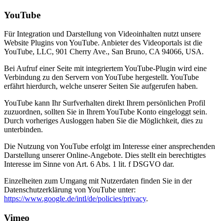
YouTube
Für Integration und Darstellung von Videoinhalten nutzt unsere
Website Plugins von YouTube. Anbieter des Videoportals ist die
YouTube, LLC, 901 Cherry Ave., San Bruno, CA 94066, USA.
Bei Aufruf einer Seite mit integriertem YouTube-Plugin wird eine
Verbindung zu den Servern von YouTube hergestellt. YouTube
erfährt hierdurch, welche unserer Seiten Sie aufgerufen haben.
YouTube kann Ihr Surfverhalten direkt Ihrem persönlichen Profil
zuzuordnen, sollten Sie in Ihrem YouTube Konto eingeloggt sein.
Durch vorheriges Ausloggen haben Sie die Möglichkeit, dies zu
unterbinden.
Die Nutzung von YouTube erfolgt im Interesse einer ansprechenden
Darstellung unserer Online-Angebote. Dies stellt ein berechtigtes
Interesse im Sinne von Art. 6 Abs. 1 lit. f DSGVO dar.
Einzelheiten zum Umgang mit Nutzerdaten finden Sie in der
Datenschutzerklärung von YouTube unter:
https://www.google.de/intl/de/policies/privacy
.
Vimeo