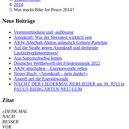
2014
Was macht Bike for Peace 2014?
Neue Beiträge
Vereinsgründung und -auflösung
Atomkraft: Was der Stresstest wirklich sagt
AKW-Abschalt-Aktion anlässlich Grünen-Parteitag
Auf die Straße gegen Atomkraft und drohende
Laufzeitverlängerungen!
Aus Saporischschja lernen
Deutscher Wettbewerb der Friedensmusik 2022
AKW abschalten – Energiewende retten
Neues Buch: «Atomkraft – nein danke!»
Angriff auf die Energiewende
NACHT DER LIEDERMACHERLIEDER am 30. JULI in
PAULS BIERGARTEN NEU-ULM
Zitat
«DENK MAL
NACH
BESSER
VOR