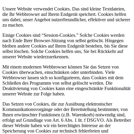
Unsere Website verwendet Cookies. Das sind kleine Textdateien,
die Ihr Webbrowser auf Ihrem Endgerät speichert. Cookies helfen
uns dabei, unser Angebot nutzerfreundlicher, effektiver und sicherer
zu machen.
Einige Cookies sind “Session-Cookies.” Solche Cookies werden
nach Ende Ihrer Browser-Sitzung von selbst gelöscht. Hingegen
bleiben andere Cookies auf Ihrem Endgerät bestehen, bis Sie diese
selbst löschen. Solche Cookies helfen uns, Sie bei Rückkehr auf
unserer Website wiederzuerkennen.
Mit einem modernen Webbrowser können Sie das Setzen von
Cookies überwachen, einschränken oder unterbinden. Viele
Webbrowser lassen sich so konfigurieren, dass Cookies mit dem
Schließen des Programms von selbst gelöscht werden. Die
Deaktivierung von Cookies kann eine eingeschränkte Funktionalität
unserer Website zur Folge haben.
Das Setzen von Cookies, die zur Ausübung elektronischer
Kommunikationsvorgänge oder der Bereitstellung bestimmter, von
Ihnen erwünschter Funktionen (z.B. Warenkorb) notwendig sind,
erfolgt auf Grundlage von Art. 6 Abs. 1 lit. f DSGVO. Als Betreiber
dieser Website haben wir ein berechtigtes Interesse an der
Speicherung von Cookies zur technisch fehlerfreien und