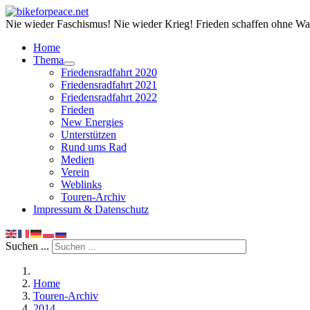
Nie wieder Faschismus! Nie wieder Krieg! Frieden schaffen ohne Wa
Home
Thema
Friedensradfahrt 2020
Friedensradfahrt 2021
Friedensradfahrt 2022
Frieden
New Energies
Unterstützen
Rund ums Rad
Medien
Verein
Weblinks
Touren-Archiv
Impressum & Datenschutz
Suchen ...
Home
Touren-Archiv
2014