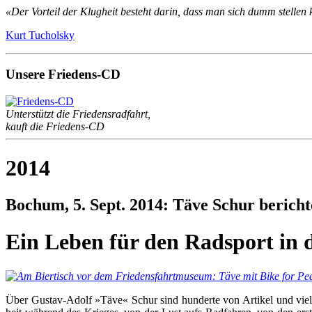
«Der Vorteil der Klugheit besteht darin, dass man sich dumm stellen 
Kurt Tucholsky
Unsere Friedens-CD
Unterstützt die Friedensradfahrt,
kauft die Friedens-CD
2014
Bochum, 5. Sept. 2014: Täve Schur bericht
Ein Leben für den Radsport in
Über Gus­tav-Adolf »Tä­ve« Schur sind hun­der­te von Ar­ti­kel und vie­le 