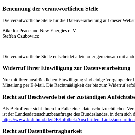
Benennung der verantwortlichen Stelle
Die verantwortliche Stelle für die Datenverarbeitung auf dieser Websit
Bike for Peace and New Energies e. V.
Steffen Czubowicz
Die verantwortliche Stelle entscheidet allein oder gemeinsam mit a
Widerruf Ihrer Einwilligung zur Datenverarbeitung
Nur mit Ihrer ausdrücklichen Einwilligung sind einige Vorgänge der Da
Mitteilung per E-Mail. Die Rechtmäßigkeit der bis zum Widerruf erfo
Recht auf Beschwerde bei der zuständigen Aufsichtsb
Als Betroffener steht Ihnen im Falle eines datenschutzrechtlichen Ve
ist der Landesdatenschutzbeauftragte des Bundeslandes, in dem sich d
https://www.bfdi.bund.de/DE/Infothek/Anschriften_Links/anschriften
Recht auf Datenübertragbarkeit