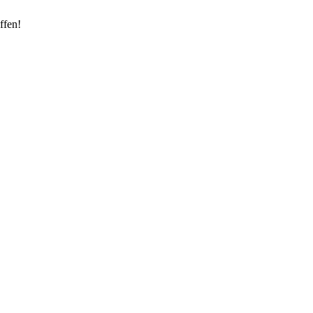
ffen!