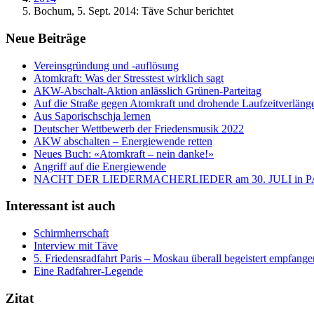
Bochum, 5. Sept. 2014: Täve Schur berichtet
Neue Beiträge
Vereinsgründung und -auflösung
Atomkraft: Was der Stresstest wirklich sagt
AKW-Abschalt-Aktion anlässlich Grünen-Parteitag
Auf die Straße gegen Atomkraft und drohende Laufzeitverläng
Aus Saporischschja lernen
Deutscher Wettbewerb der Friedensmusik 2022
AKW abschalten – Energiewende retten
Neues Buch: «Atomkraft – nein danke!»
Angriff auf die Energiewende
NACHT DER LIEDERMACHERLIEDER am 30. JULI in
Interessant ist auch
Schirmherrschaft
Interview mit Täve
5. Friedensradfahrt Paris – Moskau überall begeistert empfange
Eine Radfahrer-Legende
Zitat