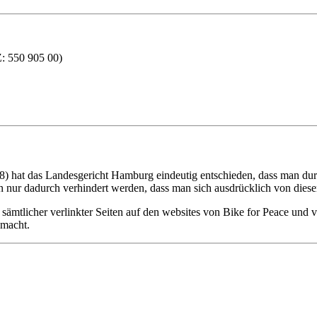
550 905 00)
 hat das Landesgericht Hamburg eindeutig entschieden, dass man durch
 nur dadurch verhindert werden, dass man sich ausdrücklich von diesen 
en sämtlicher verlinkter Seiten auf den websites von Bike for Peace und 
 macht.