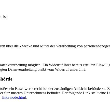
e ist:
nderen über die Zwecke und Mittel der Verarbeitung von personenbezog
tenverarbeitung möglich. Ein Widerruf Ihrer bereits erteilten Einwilli
lgten Datenverarbeitung bleibt vom Widerruf unberührt.
ehörde
rstoßes ein Beschwerderecht bei der zuständigen Aufsichtsbehörde zu. 
er Sitz unseres Unternehmens befindet. Der folgende Link stellt eine L
_links-node.html
.