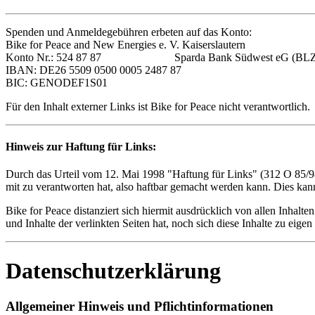
Spenden und Anmeldegebühren erbeten auf das Konto:
Bike for Peace and New Energies e. V. Kaiserslautern
Konto Nr.: 524 87 87 Sparda Bank Südwest eG (BLZ: 
IBAN: DE26 5509 0500 0005 2487 87
BIC: GENODEF1S01
Für den Inhalt externer Links ist Bike for Peace nicht verantwortlich.
Hinweis zur Haftung für Links:
Durch das Urteil vom 12. Mai 1998 "Haftung für Links" (312 O 85/98)
mit zu verantworten hat, also haftbar gemacht werden kann. Dies kann
Bike for Peace distanziert sich hiermit ausdrücklich von allen Inhalt
und Inhalte der verlinkten Seiten hat, noch sich diese Inhalte zu eigen
Datenschutzerklärung
Allgemeiner Hinweis und Pflichtinformationen