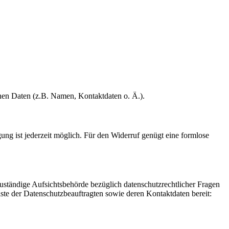
enen Daten (z.B. Namen, Kontaktdaten o. Ä.).
gung ist jederzeit möglich. Für den Widerruf genügt eine formlose
Zuständige Aufsichtsbehörde bezüglich datenschutzrechtlicher Fragen
iste der Datenschutzbeauftragten sowie deren Kontaktdaten bereit: