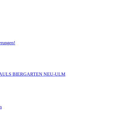
erungen!
 PAULS BIERGARTEN NEU-ULM
n