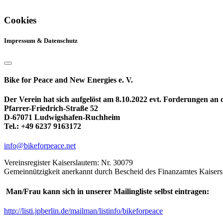
Cookies
Impressum & Datenschutz
Bike for Peace and New Energies e. V.
Der Verein hat sich aufgelöst am 8.10.2022 evt. Forderungen an
Pfarrer-Friedrich-Straße 52
D-67071 Ludwigshafen-Ruchheim
Tel.: +49 6237 9163172
info@bikeforpeace.net
Vereinsregister Kaiserslautern: Nr. 30079
Gemeinnützigkeit anerkannt durch Bescheid des Finanzamtes Kaisers
Man/Frau kann sich in unserer Mailingliste selbst eintragen:
http://listi.jpberlin.de/mailman/listinfo/bikeforpeace