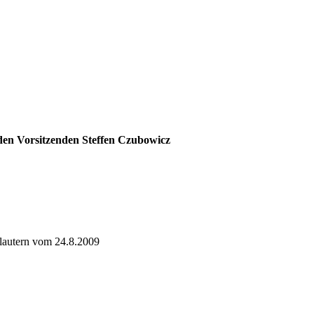
 den Vorsitzenden Steffen Czubowicz
lautern vom 24.8.2009