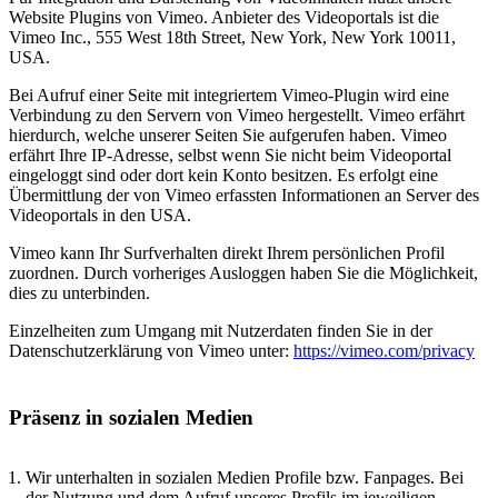
Website Plugins von Vimeo. Anbieter des Videoportals ist die
Vimeo Inc., 555 West 18th Street, New York, New York 10011,
USA.
Bei Aufruf einer Seite mit integriertem Vimeo-Plugin wird eine
Verbindung zu den Servern von Vimeo hergestellt. Vimeo erfährt
hierdurch, welche unserer Seiten Sie aufgerufen haben. Vimeo
erfährt Ihre IP-Adresse, selbst wenn Sie nicht beim Videoportal
eingeloggt sind oder dort kein Konto besitzen. Es erfolgt eine
Übermittlung der von Vimeo erfassten Informationen an Server des
Videoportals in den USA.
Vimeo kann Ihr Surfverhalten direkt Ihrem persönlichen Profil
zuordnen. Durch vorheriges Ausloggen haben Sie die Möglichkeit,
dies zu unterbinden.
Einzelheiten zum Umgang mit Nutzerdaten finden Sie in der
Datenschutzerklärung von Vimeo unter:
https://vimeo.com/privacy
Präsenz in sozialen Medien
Wir unterhalten in sozialen Medien Profile bzw. Fanpages. Bei
der Nutzung und dem Aufruf unseres Profils im jeweiligen