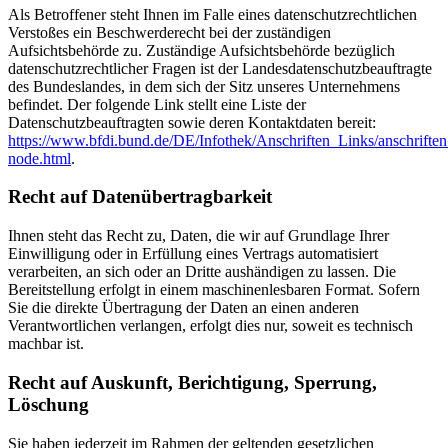
Als Betroffener steht Ihnen im Falle eines datenschutzrechtlichen
Verstoßes ein Beschwerderecht bei der zuständigen
Aufsichtsbehörde zu. Zuständige Aufsichtsbehörde bezüglich
datenschutzrechtlicher Fragen ist der Landesdatenschutzbeauftragte
des Bundeslandes, in dem sich der Sitz unseres Unternehmens
befindet. Der folgende Link stellt eine Liste der
Datenschutzbeauftragten sowie deren Kontaktdaten bereit:
https://www.bfdi.bund.de/DE/Infothek/Anschriften_Links/anschriften
node.html
.
Recht auf Datenübertragbarkeit
Ihnen steht das Recht zu, Daten, die wir auf Grundlage Ihrer
Einwilligung oder in Erfüllung eines Vertrags automatisiert
verarbeiten, an sich oder an Dritte aushändigen zu lassen. Die
Bereitstellung erfolgt in einem maschinenlesbaren Format. Sofern
Sie die direkte Übertragung der Daten an einen anderen
Verantwortlichen verlangen, erfolgt dies nur, soweit es technisch
machbar ist.
Recht auf Auskunft, Berichtigung, Sperrung,
Löschung
Sie haben jederzeit im Rahmen der geltenden gesetzlichen