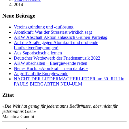
2014
Neue Beiträge
Vereinsgründung und -auflösung
Atomkraft: Was der Stresstest wirklich sagt
AKW-Abschalt-Aktion anlässlich Grünen-Parteitag
Auf die Straße gegen Atomkraft und drohende
Laufzeitverlängerungen!
Aus Saporischschja lernen
Deutscher Wettbewerb der Friedensmusik 2022
AKW abschalten – Energiewende retten
Neues Buch: «Atomkraft – nein danke!»
Angriff auf die Energiewende
NACHT DER LIEDERMACHERLIEDER am 30. JULI in
PAULS BIERGARTEN NEU-ULM
Zitat
«Die Welt hat genug für jedermanns Bedürfnisse, aber nicht für
jedermanns Gier.»
Mahatma Gandhi