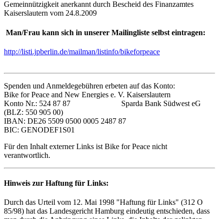
Gemeinnützigkeit anerkannt durch Bescheid des Finanzamtes
Kaiserslautern vom 24.8.2009
Man/Frau kann sich in unserer Mailingliste selbst eintragen:
http://listi.jpberlin.de/mailman/listinfo/bikeforpeace
Spenden und Anmeldegebühren erbeten auf das Konto:
Bike for Peace and New Energies e. V. Kaiserslautern
Konto Nr.: 524 87 87 Sparda Bank Südwest eG
(BLZ: 550 905 00)
IBAN: DE26 5509 0500 0005 2487 87
BIC: GENODEF1S01
Für den Inhalt externer Links ist Bike for Peace nicht
verantwortlich.
Hinweis zur Haftung für Links:
Durch das Urteil vom 12. Mai 1998 "Haftung für Links" (312 O
85/98) hat das Landesgericht Hamburg eindeutig entschieden, dass