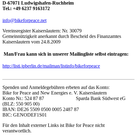
D-67071 Ludwigshafen-Ruchheim
Tel.: +49 6237 9163172
info@bikeforpeace.net
Vereinsregister Kaiserslautern: Nr. 30079
Gemeinnützigkeit anerkannt durch Bescheid des Finanzamtes
Kaiserslautern vom 24.8.2009
Man/Frau kann sich in unserer Mailingliste selbst eintragen:
http://listi.jpberlin.de/mailman/listinfo/bikeforpeace
Spenden und Anmeldegebühren erbeten auf das Konto:
Bike for Peace and New Energies e. V. Kaiserslautern
Konto Nr.: 524 87 87 Sparda Bank Südwest eG
(BLZ: 550 905 00)
IBAN: DE26 5509 0500 0005 2487 87
BIC: GENODEF1S01
Für den Inhalt externer Links ist Bike for Peace nicht
verantwortlich.