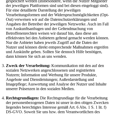
gespeichert werden (insbesondere, wenn die Nutzer Mitglieder
der jeweiligen Plattformen sind und bei diesen eingeloggt sind).
Für eine detaillierte Darstellung der jeweiligen
Verarbeitungsformen und der Widerspruchsmöglichkeiten (Opt-
Out) verweisen wir auf die Datenschutzerklärungen und
Angaben der Betreiber der jeweiligen Netzwerke. Auch im Fall
von Auskunftsanfragen und der Geltendmachung von
Betroffenenrechten weisen wir darauf hin, dass diese am
effektivsten bei den Anbietern geltend gemacht werden können.
Nur die Anbieter haben jeweils Zugriff auf die Daten der
Nutzer und können direkt entsprechende Maßnahmen ergreifen
und Auskünfte geben. Sollten Sie dennoch Hilfe benötigen,
dann können Sie sich an uns wenden.
Zweck der Verarbeitung:
Kommunikation mit den auf den
sozialen Netzwerken angeschlossenen und registrierten
Nutzern; Information und Werbung für unsere Produkte,
Angebote und Dienstleistungen; Außerdarstellung und
Imagepflege; Auswertung und Analyse der Nutzer und Inhalte
unserer Präsenzen in den sozialen Medien.
Rechtsgrundlagen:
Die Rechtsgrundlage für die Verarbeitung
der personenbezogenen Daten ist unser in den obigen Zwecken
liegendes berechtigtes Interesse gemäß Art. 6 Abs. 1 S. 1 lit. f)
DS-GVO. Soweit Sie uns bzw. dem Verantwortlichen des