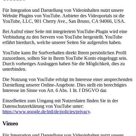
Für Integration und Darstellung von Videoinhalten nutzt unsere
Website Plugins von YouTube. Anbieter des Videoportals ist die
YouTube, LLC, 901 Cherry Ave., San Bruno, CA 94066, USA.
Bei Aufruf einer Seite mit integriertem YouTube-Plugin wird eine
Verbindung zu den Servern von YouTube hergestellt. YouTube
erfährt hierdurch, welche unserer Seiten Sie aufgerufen haben.
YouTube kann Ihr Surfverhalten direkt Ihrem persönlichen Profil
zuzuordnen, sollten Sie in Ihrem YouTube Konto eingeloggt sein.
Durch vorheriges Ausloggen haben Sie die Möglichkeit, dies zu
unterbinden.
Die Nutzung von YouTube erfolgt im Interesse einer ansprechenden
Darstellung unserer Online-Angebote. Dies stellt ein berechtigtes
Interesse im Sinne von Art. 6 Abs. 1 lit. f DSGVO dar.
Einzelheiten zum Umgang mit Nutzerdaten finden Sie in der
Datenschutzerklärung von YouTube unter:
https://www.google.de/intl/de/policies/privacy
.
Vimeo
Für Integration und Darstellung von Videoinhalten nutzt unsere