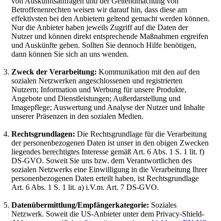
von Auskunftsanfragen und der Geltendmachung von
Betroffenenrechten weisen wir darauf hin, dass diese am
effektivsten bei den Anbietern geltend gemacht werden können.
Nur die Anbieter haben jeweils Zugriff auf die Daten der
Nutzer und können direkt entsprechende Maßnahmen ergreifen
und Auskünfte geben. Sollten Sie dennoch Hilfe benötigen,
dann können Sie sich an uns wenden.
Zweck der Verarbeitung:
Kommunikation mit den auf den
sozialen Netzwerken angeschlossenen und registrierten
Nutzern; Information und Werbung für unsere Produkte,
Angebote und Dienstleistungen; Außerdarstellung und
Imagepflege; Auswertung und Analyse der Nutzer und Inhalte
unserer Präsenzen in den sozialen Medien.
Rechtsgrundlagen:
Die Rechtsgrundlage für die Verarbeitung
der personenbezogenen Daten ist unser in den obigen Zwecken
liegendes berechtigtes Interesse gemäß Art. 6 Abs. 1 S. 1 lit. f)
DS-GVO. Soweit Sie uns bzw. dem Verantwortlichen des
sozialen Netzwerks eine Einwilligung in die Verarbeitung Ihrer
personenbezogenen Daten erteilt haben, ist Rechtsgrundlage
Art. 6 Abs. 1 S. 1 lit. a) i.V.m. Art. 7 DS-GVO.
Datenübermittlung/Empfängerkategorie:
Soziales
Netzwerk. Soweit die US-Anbieter unter dem Privacy-Shield-