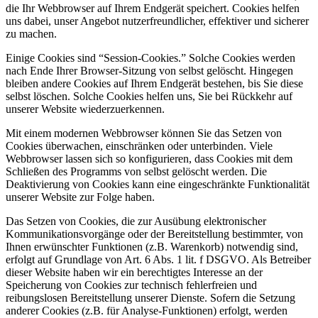
die Ihr Webbrowser auf Ihrem Endgerät speichert. Cookies helfen
uns dabei, unser Angebot nutzerfreundlicher, effektiver und sicherer
zu machen.
Einige Cookies sind “Session-Cookies.” Solche Cookies werden
nach Ende Ihrer Browser-Sitzung von selbst gelöscht. Hingegen
bleiben andere Cookies auf Ihrem Endgerät bestehen, bis Sie diese
selbst löschen. Solche Cookies helfen uns, Sie bei Rückkehr auf
unserer Website wiederzuerkennen.
Mit einem modernen Webbrowser können Sie das Setzen von
Cookies überwachen, einschränken oder unterbinden. Viele
Webbrowser lassen sich so konfigurieren, dass Cookies mit dem
Schließen des Programms von selbst gelöscht werden. Die
Deaktivierung von Cookies kann eine eingeschränkte Funktionalität
unserer Website zur Folge haben.
Das Setzen von Cookies, die zur Ausübung elektronischer
Kommunikationsvorgänge oder der Bereitstellung bestimmter, von
Ihnen erwünschter Funktionen (z.B. Warenkorb) notwendig sind,
erfolgt auf Grundlage von Art. 6 Abs. 1 lit. f DSGVO. Als Betreiber
dieser Website haben wir ein berechtigtes Interesse an der
Speicherung von Cookies zur technisch fehlerfreien und
reibungslosen Bereitstellung unserer Dienste. Sofern die Setzung
anderer Cookies (z.B. für Analyse-Funktionen) erfolgt, werden