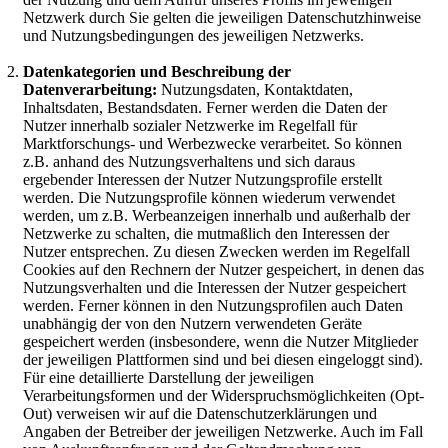
Netzwerk durch Sie gelten die jeweiligen Datenschutzhinweise
und Nutzungsbedingungen des jeweiligen Netzwerks.
Datenkategorien und Beschreibung der
Datenverarbeitung:
Nutzungsdaten, Kontaktdaten,
Inhaltsdaten, Bestandsdaten. Ferner werden die Daten der
Nutzer innerhalb sozialer Netzwerke im Regelfall für
Marktforschungs- und Werbezwecke verarbeitet. So können
z.B. anhand des Nutzungsverhaltens und sich daraus
ergebender Interessen der Nutzer Nutzungsprofile erstellt
werden. Die Nutzungsprofile können wiederum verwendet
werden, um z.B. Werbeanzeigen innerhalb und außerhalb der
Netzwerke zu schalten, die mutmaßlich den Interessen der
Nutzer entsprechen. Zu diesen Zwecken werden im Regelfall
Cookies auf den Rechnern der Nutzer gespeichert, in denen das
Nutzungsverhalten und die Interessen der Nutzer gespeichert
werden. Ferner können in den Nutzungsprofilen auch Daten
unabhängig der von den Nutzern verwendeten Geräte
gespeichert werden (insbesondere, wenn die Nutzer Mitglieder
der jeweiligen Plattformen sind und bei diesen eingeloggt sind).
Für eine detaillierte Darstellung der jeweiligen
Verarbeitungsformen und der Widerspruchsmöglichkeiten (Opt-
Out) verweisen wir auf die Datenschutzerklärungen und
Angaben der Betreiber der jeweiligen Netzwerke. Auch im Fall