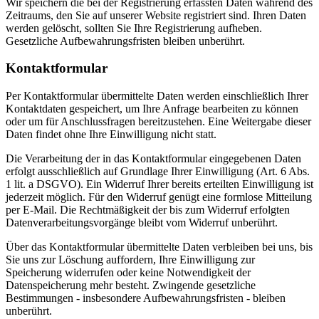
Wir speichern die bei der Registrierung erfassten Daten während des
Zeitraums, den Sie auf unserer Website registriert sind. Ihren Daten
werden gelöscht, sollten Sie Ihre Registrierung aufheben.
Gesetzliche Aufbewahrungsfristen bleiben unberührt.
Kontaktformular
Per Kontaktformular übermittelte Daten werden einschließlich Ihrer
Kontaktdaten gespeichert, um Ihre Anfrage bearbeiten zu können
oder um für Anschlussfragen bereitzustehen. Eine Weitergabe dieser
Daten findet ohne Ihre Einwilligung nicht statt.
Die Verarbeitung der in das Kontaktformular eingegebenen Daten
erfolgt ausschließlich auf Grundlage Ihrer Einwilligung (Art. 6 Abs.
1 lit. a DSGVO). Ein Widerruf Ihrer bereits erteilten Einwilligung ist
jederzeit möglich. Für den Widerruf genügt eine formlose Mitteilung
per E-Mail. Die Rechtmäßigkeit der bis zum Widerruf erfolgten
Datenverarbeitungsvorgänge bleibt vom Widerruf unberührt.
Über das Kontaktformular übermittelte Daten verbleiben bei uns, bis
Sie uns zur Löschung auffordern, Ihre Einwilligung zur
Speicherung widerrufen oder keine Notwendigkeit der
Datenspeicherung mehr besteht. Zwingende gesetzliche
Bestimmungen - insbesondere Aufbewahrungsfristen - bleiben
unberührt.