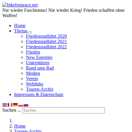
Nie wieder Faschismus! Nie wieder Krieg! Frieden schaffen ohne
Waffen!
Home
Thema
Friedensradfahrt 2020
Friedensradfahrt 2021
Friedensradfahrt 2022
Frieden
New Energies
Unterstützen
Rund ums Rad
Medien
Verein
Weblinks
Touren-Archiv
Impressum & Datenschutz
Suchen ...
Home
Touren-Archiv