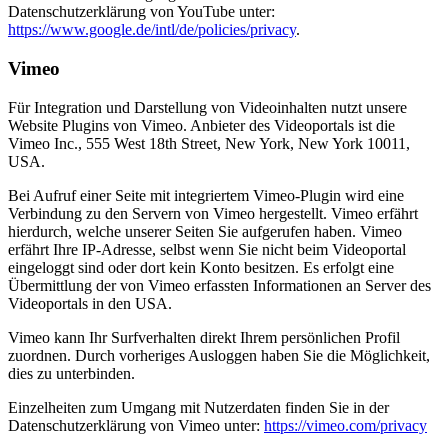
Datenschutzerklärung von YouTube unter:
https://www.google.de/intl/de/policies/privacy
.
Vimeo
Für Integration und Darstellung von Videoinhalten nutzt unsere
Website Plugins von Vimeo. Anbieter des Videoportals ist die
Vimeo Inc., 555 West 18th Street, New York, New York 10011,
USA.
Bei Aufruf einer Seite mit integriertem Vimeo-Plugin wird eine
Verbindung zu den Servern von Vimeo hergestellt. Vimeo erfährt
hierdurch, welche unserer Seiten Sie aufgerufen haben. Vimeo
erfährt Ihre IP-Adresse, selbst wenn Sie nicht beim Videoportal
eingeloggt sind oder dort kein Konto besitzen. Es erfolgt eine
Übermittlung der von Vimeo erfassten Informationen an Server des
Videoportals in den USA.
Vimeo kann Ihr Surfverhalten direkt Ihrem persönlichen Profil
zuordnen. Durch vorheriges Ausloggen haben Sie die Möglichkeit,
dies zu unterbinden.
Einzelheiten zum Umgang mit Nutzerdaten finden Sie in der
Datenschutzerklärung von Vimeo unter:
https://vimeo.com/privacy