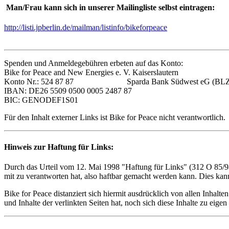
Man/Frau kann sich in unserer Mailingliste selbst eintragen:
http://listi.jpberlin.de/mailman/listinfo/bikeforpeace
Spenden und Anmeldegebühren erbeten auf das Konto:
Bike for Peace and New Energies e. V. Kaiserslautern
Konto Nr.: 524 87 87 Sparda Bank Südwest eG (BLZ: 
IBAN: DE26 5509 0500 0005 2487 87
BIC: GENODEF1S01
Für den Inhalt externer Links ist Bike for Peace nicht verantwortlich.
Hinweis zur Haftung für Links:
Durch das Urteil vom 12. Mai 1998 "Haftung für Links" (312 O 85/98)
mit zu verantworten hat, also haftbar gemacht werden kann. Dies kann
Bike for Peace distanziert sich hiermit ausdrücklich von allen Inhalt
und Inhalte der verlinkten Seiten hat, noch sich diese Inhalte zu eigen