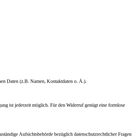
enen Daten (z.B. Namen, Kontaktdaten o. Ä.).
gung ist jederzeit möglich. Für den Widerruf genügt eine formlose
Zuständige Aufsichtsbehörde bezüglich datenschutzrechtlicher Fragen