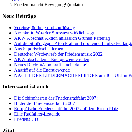
Frieden braucht Bewegung! (update)
Neue Beiträge
Vereinsgründung und -auflösung
Atomkraft: Was der Stresstest wirklich sagt
AKW-Abschalt-Aktion anlässlich Grünen-Parteitag
Auf die Straße gegen Atomkraft und drohende Laufzeitverläng
Aus Saporischschja lernen
Deutscher Wettbewerb der Friedensmusik 2022
AKW abschalten – Energiewende retten
Neues Buch: «Atomkraft – nein danke!»
Angriff auf die Energiewende
NACHT DER LIEDERMACHERLIEDER am 30. JULI in
Interessant ist auch
Die Schirmherren der Friedensradfahrt 2007:
Bilder der Friedensradfahrt 2007
Europäische Friedensradfahrt 2007 auf dem Roten Platz
Eine Radfahrer-Legende
Friedens-CD
Zitat