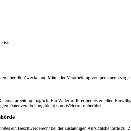
e ist:
nderen über die Zwecke und Mittel der Verarbeitung von personenbezog
tenverarbeitung möglich. Ein Widerruf Ihrer bereits erteilten Einwilli
lgten Datenverarbeitung bleibt vom Widerruf unberührt.
ehörde
rstoßes ein Beschwerderecht bei der zuständigen Aufsichtsbehörde zu. 