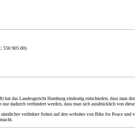
550 905 00)
 hat das Landesgericht Hamburg eindeutig entschieden, dass man durch
 nur dadurch verhindert werden, dass man sich ausdrücklich von diesen 
en sämtlicher verlinkter Seiten auf den websites von Bike for Peace und 
 macht.