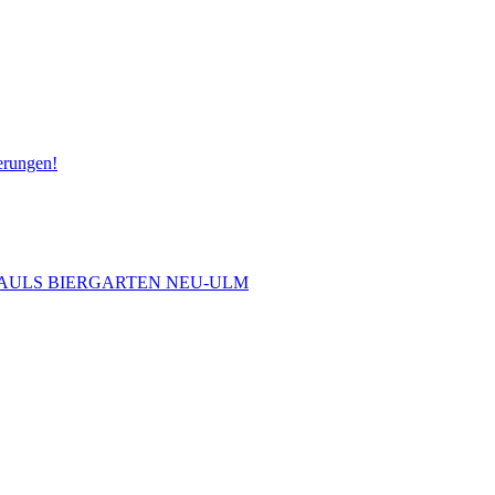
erungen!
 PAULS BIERGARTEN NEU-ULM