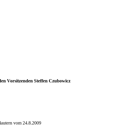
 den Vorsitzenden Steffen Czubowicz
lautern vom 24.8.2009