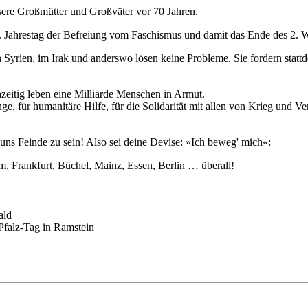
ere Großmütter und Großväter vor 70 Jahren.
. Jahrestag der Befreiung vom Faschismus und damit das Ende des 2. W
n Syrien, im Irak und anderswo lösen keine Probleme. Sie fordern statt
zeitig leben eine Milliarde Menschen in Armut.
e, für humanitäre Hilfe, für die Solidarität mit allen von Krieg und V
uns Feinde zu sein! Also sei deine Devise: »Ich beweg' mich«:
m, Frankfurt, Büchel, Mainz, Essen, Berlin … überall!
ald
Pfalz-Tag in Ramstein