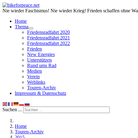
Nie wieder Faschismus! Nie wieder Krieg! Frieden schaffen ohne Wa
Home
Thema
Friedensradfahrt 2020
Friedensradfahrt 2021
Friedensradfahrt 2022
Frieden
New Energies
Unterstützen
Rund ums Rad
Medien
Verein
Weblinks
Touren-Archiv
Impressum & Datenschutz
Suchen ...
Home
Touren-Archiv
2015