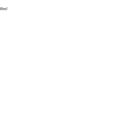
ffen!