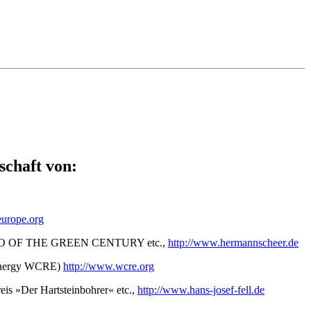
schaft von:
europe.org
g HERO OF THE GREEN CENTURY etc.,
http://www.hermannscheer.de
e Energy WCRE)
http://www.wcre.org
eis »Der Hartsteinbohrer« etc.,
http://www.hans-josef-fell.de