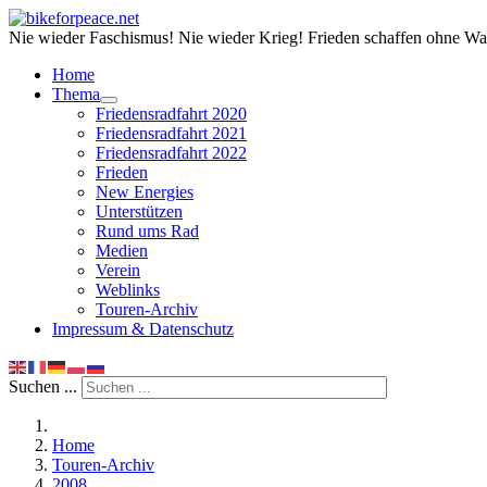
Nie wieder Faschismus! Nie wieder Krieg! Frieden schaffen ohne Wa
Home
Thema
Friedensradfahrt 2020
Friedensradfahrt 2021
Friedensradfahrt 2022
Frieden
New Energies
Unterstützen
Rund ums Rad
Medien
Verein
Weblinks
Touren-Archiv
Impressum & Datenschutz
Suchen ...
Home
Touren-Archiv
2008