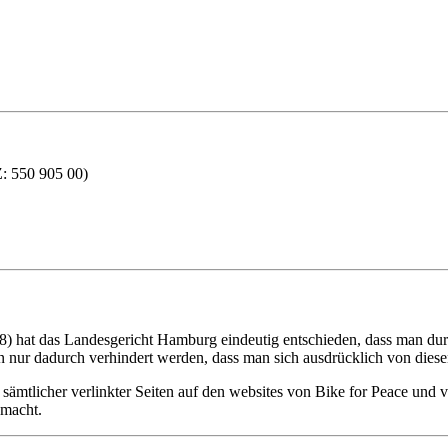
550 905 00)
 hat das Landesgericht Hamburg eindeutig entschieden, dass man durch
 nur dadurch verhindert werden, dass man sich ausdrücklich von diesen 
en sämtlicher verlinkter Seiten auf den websites von Bike for Peace und 
 macht.