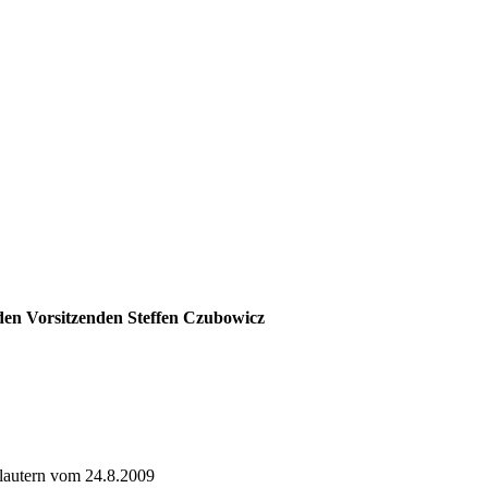
 den Vorsitzenden Steffen Czubowicz
lautern vom 24.8.2009