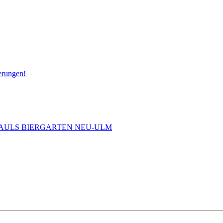
erungen!
 PAULS BIERGARTEN NEU-ULM