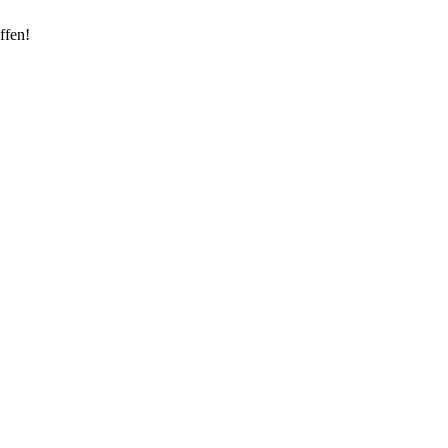
ffen!