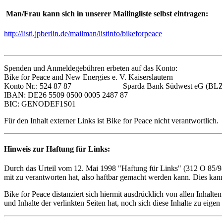
Man/Frau kann sich in unserer Mailingliste selbst eintragen:
http://listi.jpberlin.de/mailman/listinfo/bikeforpeace
Spenden und Anmeldegebühren erbeten auf das Konto:
Bike for Peace and New Energies e. V. Kaiserslautern
Konto Nr.: 524 87 87 Sparda Bank Südwest eG (BLZ: 
IBAN: DE26 5509 0500 0005 2487 87
BIC: GENODEF1S01
Für den Inhalt externer Links ist Bike for Peace nicht verantwortlich.
Hinweis zur Haftung für Links:
Durch das Urteil vom 12. Mai 1998 "Haftung für Links" (312 O 85/98)
mit zu verantworten hat, also haftbar gemacht werden kann. Dies kann
Bike for Peace distanziert sich hiermit ausdrücklich von allen Inhalt
und Inhalte der verlinkten Seiten hat, noch sich diese Inhalte zu eigen