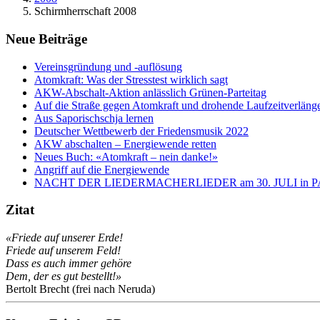
Schirmherrschaft 2008
Neue Beiträge
Vereinsgründung und -auflösung
Atomkraft: Was der Stresstest wirklich sagt
AKW-Abschalt-Aktion anlässlich Grünen-Parteitag
Auf die Straße gegen Atomkraft und drohende Laufzeitverläng
Aus Saporischschja lernen
Deutscher Wettbewerb der Friedensmusik 2022
AKW abschalten – Energiewende retten
Neues Buch: «Atomkraft – nein danke!»
Angriff auf die Energiewende
NACHT DER LIEDERMACHERLIEDER am 30. JULI in
Zitat
«Friede auf unserer Erde!
Friede auf unserem Feld!
Dass es auch immer gehöre
Dem, der es gut bestellt!»
Bertolt Brecht (frei nach Neruda)