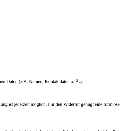
enen Daten (z.B. Namen, Kontaktdaten o. Ä.).
gung ist jederzeit möglich. Für den Widerruf genügt eine formlose