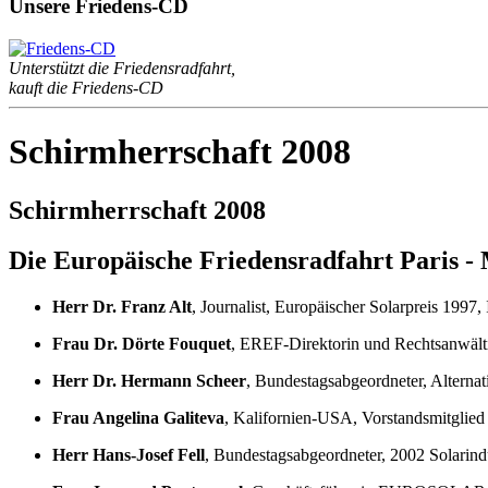
Unsere Friedens-CD
Unterstützt die Friedensradfahrt,
kauft die Friedens-CD
Schirmherrschaft 2008
Schirmherrschaft 2008
Die Europäische Friedensradfahrt Paris - 
Herr Dr. Franz Alt
, Journalist, Europäischer Solarpreis 1997,
Frau Dr. Dörte Fouquet
, EREF-Direktorin und Rechtsanwäl
Herr Dr. Hermann Scheer
, Bundestagsabgeordneter, Alte
Frau Angelina Galiteva
, Kalifornien-USA, Vorstandsmitglie
Herr Hans-Josef Fell
, Bundestagsabgeordneter, 2002 Solarindu