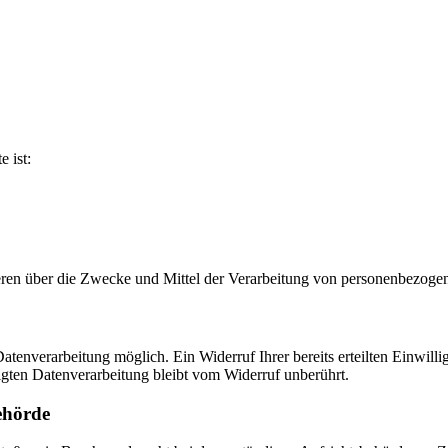
e ist:
nderen über die Zwecke und Mittel der Verarbeitung von personenbezog
tenverarbeitung möglich. Ein Widerruf Ihrer bereits erteilten Einwilli
lgten Datenverarbeitung bleibt vom Widerruf unberührt.
ehörde