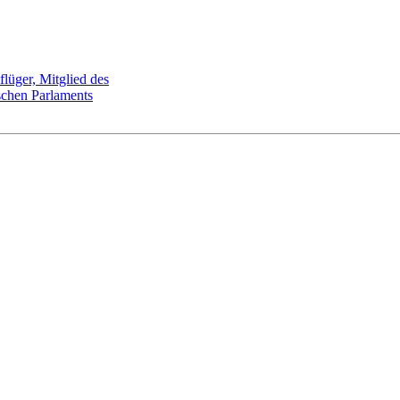
flüger, Mitglied des
schen Parlaments