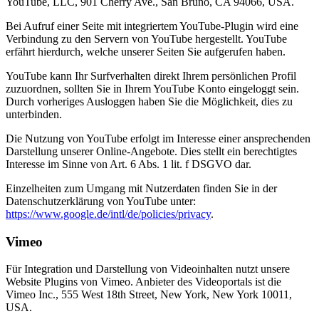
YouTube, LLC, 901 Cherry Ave., San Bruno, CA 94066, USA.
Bei Aufruf einer Seite mit integriertem YouTube-Plugin wird eine
Verbindung zu den Servern von YouTube hergestellt. YouTube
erfährt hierdurch, welche unserer Seiten Sie aufgerufen haben.
YouTube kann Ihr Surfverhalten direkt Ihrem persönlichen Profil
zuzuordnen, sollten Sie in Ihrem YouTube Konto eingeloggt sein.
Durch vorheriges Ausloggen haben Sie die Möglichkeit, dies zu
unterbinden.
Die Nutzung von YouTube erfolgt im Interesse einer ansprechenden
Darstellung unserer Online-Angebote. Dies stellt ein berechtigtes
Interesse im Sinne von Art. 6 Abs. 1 lit. f DSGVO dar.
Einzelheiten zum Umgang mit Nutzerdaten finden Sie in der
Datenschutzerklärung von YouTube unter:
https://www.google.de/intl/de/policies/privacy
.
Vimeo
Für Integration und Darstellung von Videoinhalten nutzt unsere
Website Plugins von Vimeo. Anbieter des Videoportals ist die
Vimeo Inc., 555 West 18th Street, New York, New York 10011,
USA.