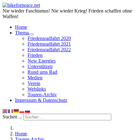
Nie wieder Faschismus! Nie wieder Krieg! Frieden schaffen ohne
Waffen!
Home
Thema
Friedensradfahrt 2020
Friedensradfahrt 2021
Friedensradfahrt 2022
Frieden
New Energies
Unterstützen
Rund ums Rad
Medien
Verein
Weblinks
Touren-Archiv
Impressum & Datenschutz
Suchen ...
Home
Touren-Archiv