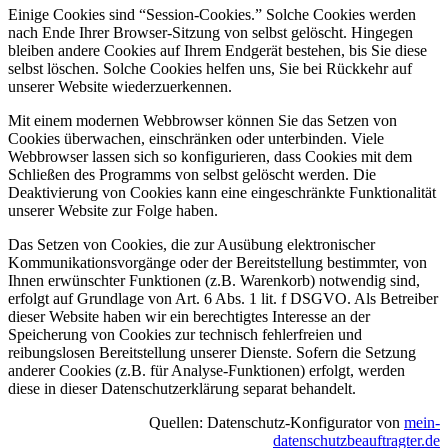
Einige Cookies sind “Session-Cookies.” Solche Cookies werden
nach Ende Ihrer Browser-Sitzung von selbst gelöscht. Hingegen
bleiben andere Cookies auf Ihrem Endgerät bestehen, bis Sie diese
selbst löschen. Solche Cookies helfen uns, Sie bei Rückkehr auf
unserer Website wiederzuerkennen.
Mit einem modernen Webbrowser können Sie das Setzen von
Cookies überwachen, einschränken oder unterbinden. Viele
Webbrowser lassen sich so konfigurieren, dass Cookies mit dem
Schließen des Programms von selbst gelöscht werden. Die
Deaktivierung von Cookies kann eine eingeschränkte Funktionalität
unserer Website zur Folge haben.
Das Setzen von Cookies, die zur Ausübung elektronischer
Kommunikationsvorgänge oder der Bereitstellung bestimmter, von
Ihnen erwünschter Funktionen (z.B. Warenkorb) notwendig sind,
erfolgt auf Grundlage von Art. 6 Abs. 1 lit. f DSGVO. Als Betreiber
dieser Website haben wir ein berechtigtes Interesse an der
Speicherung von Cookies zur technisch fehlerfreien und
reibungslosen Bereitstellung unserer Dienste. Sofern die Setzung
anderer Cookies (z.B. für Analyse-Funktionen) erfolgt, werden
diese in dieser Datenschutzerklärung separat behandelt.
Quellen: Datenschutz-Konfigurator von
mein-
datenschutzbeauftragter.de