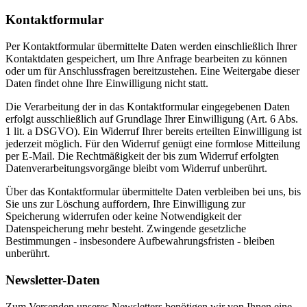
Kontaktformular
Per Kontaktformular übermittelte Daten werden einschließlich Ihrer
Kontaktdaten gespeichert, um Ihre Anfrage bearbeiten zu können
oder um für Anschlussfragen bereitzustehen. Eine Weitergabe dieser
Daten findet ohne Ihre Einwilligung nicht statt.
Die Verarbeitung der in das Kontaktformular eingegebenen Daten
erfolgt ausschließlich auf Grundlage Ihrer Einwilligung (Art. 6 Abs.
1 lit. a DSGVO). Ein Widerruf Ihrer bereits erteilten Einwilligung ist
jederzeit möglich. Für den Widerruf genügt eine formlose Mitteilung
per E-Mail. Die Rechtmäßigkeit der bis zum Widerruf erfolgten
Datenverarbeitungsvorgänge bleibt vom Widerruf unberührt.
Über das Kontaktformular übermittelte Daten verbleiben bei uns, bis
Sie uns zur Löschung auffordern, Ihre Einwilligung zur
Speicherung widerrufen oder keine Notwendigkeit der
Datenspeicherung mehr besteht. Zwingende gesetzliche
Bestimmungen - insbesondere Aufbewahrungsfristen - bleiben
unberührt.
Newsletter-Daten
Zum Versenden unseres Newsletters benötigen wir von Ihnen eine