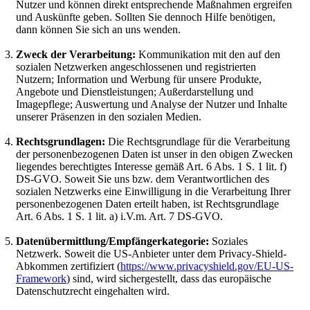
Nutzer und können direkt entsprechende Maßnahmen ergreifen
und Auskünfte geben. Sollten Sie dennoch Hilfe benötigen,
dann können Sie sich an uns wenden.
Zweck der Verarbeitung:
Kommunikation mit den auf den
sozialen Netzwerken angeschlossenen und registrierten
Nutzern; Information und Werbung für unsere Produkte,
Angebote und Dienstleistungen; Außerdarstellung und
Imagepflege; Auswertung und Analyse der Nutzer und Inhalte
unserer Präsenzen in den sozialen Medien.
Rechtsgrundlagen:
Die Rechtsgrundlage für die Verarbeitung
der personenbezogenen Daten ist unser in den obigen Zwecken
liegendes berechtigtes Interesse gemäß Art. 6 Abs. 1 S. 1 lit. f)
DS-GVO. Soweit Sie uns bzw. dem Verantwortlichen des
sozialen Netzwerks eine Einwilligung in die Verarbeitung Ihrer
personenbezogenen Daten erteilt haben, ist Rechtsgrundlage
Art. 6 Abs. 1 S. 1 lit. a) i.V.m. Art. 7 DS-GVO.
Datenübermittlung/Empfängerkategorie:
Soziales
Netzwerk. Soweit die US-Anbieter unter dem Privacy-Shield-
Abkommen zertifiziert (
https://www.privacyshield.gov/EU-US-
Framework
) sind, wird sichergestellt, dass das europäische
Datenschutzrecht eingehalten wird.