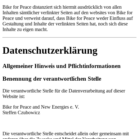
Bike for Peace distanziert sich hiermit ausdrücklich von allen
Inhalten sämtlicher verlinkter Seiten auf den websites von Bike for
Peace und verweist darauf, dass Bike for Peace weder Einfluss auf
Gestaltung und Inhalte der verlinkten Seiten hat, noch sich diese
Inhalte zu eigen macht.
Datenschutzerklärung
Allgemeiner Hinweis und Pflichtinformationen
Benennung der verantwortlichen Stelle
Die verantwortliche Stelle für die Datenverarbeitung auf dieser
Website ist:
Bike for Peace and New Energies e. V.
Steffen Czubowicz
Die verantwortliche Stelle entscheidet allein oder gemeinsam mit