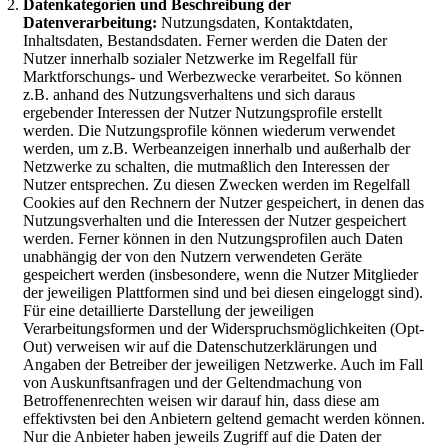
Datenkategorien und Beschreibung der
Datenverarbeitung:
Nutzungsdaten, Kontaktdaten,
Inhaltsdaten, Bestandsdaten. Ferner werden die Daten der
Nutzer innerhalb sozialer Netzwerke im Regelfall für
Marktforschungs- und Werbezwecke verarbeitet. So können
z.B. anhand des Nutzungsverhaltens und sich daraus
ergebender Interessen der Nutzer Nutzungsprofile erstellt
werden. Die Nutzungsprofile können wiederum verwendet
werden, um z.B. Werbeanzeigen innerhalb und außerhalb der
Netzwerke zu schalten, die mutmaßlich den Interessen der
Nutzer entsprechen. Zu diesen Zwecken werden im Regelfall
Cookies auf den Rechnern der Nutzer gespeichert, in denen das
Nutzungsverhalten und die Interessen der Nutzer gespeichert
werden. Ferner können in den Nutzungsprofilen auch Daten
unabhängig der von den Nutzern verwendeten Geräte
gespeichert werden (insbesondere, wenn die Nutzer Mitglieder
der jeweiligen Plattformen sind und bei diesen eingeloggt sind).
Für eine detaillierte Darstellung der jeweiligen
Verarbeitungsformen und der Widerspruchsmöglichkeiten (Opt-
Out) verweisen wir auf die Datenschutzerklärungen und
Angaben der Betreiber der jeweiligen Netzwerke. Auch im Fall
von Auskunftsanfragen und der Geltendmachung von
Betroffenenrechten weisen wir darauf hin, dass diese am
effektivsten bei den Anbietern geltend gemacht werden können.
Nur die Anbieter haben jeweils Zugriff auf die Daten der