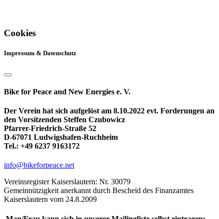
Cookies
Impressum & Datenschutz
Bike for Peace and New Energies e. V.
Der Verein hat sich aufgelöst am 8.10.2022 evt. Forderungen an
den Vorsitzenden Steffen Czubowicz
Pfarrer-Friedrich-Straße 52
D-67071 Ludwigshafen-Ruchheim
Tel.: +49 6237 9163172
info@bikeforpeace.net
Vereinsregister Kaiserslautern: Nr. 30079
Gemeinnützigkeit anerkannt durch Bescheid des Finanzamtes
Kaiserslautern vom 24.8.2009
Man/Frau kann sich in unserer Mailingliste selbst eintragen: