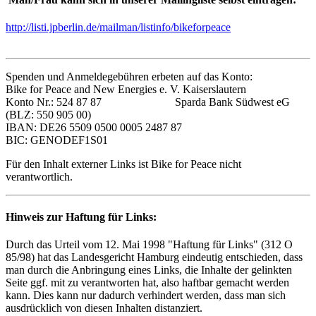
http://listi.jpberlin.de/mailman/listinfo/bikeforpeace
Spenden und Anmeldegebühren erbeten auf das Konto:
Bike for Peace and New Energies e. V. Kaiserslautern
Konto Nr.: 524 87 87 Sparda Bank Südwest eG
(BLZ: 550 905 00)
IBAN: DE26 5509 0500 0005 2487 87
BIC: GENODEF1S01
Für den Inhalt externer Links ist Bike for Peace nicht
verantwortlich.
Hinweis zur Haftung für Links:
Durch das Urteil vom 12. Mai 1998 "Haftung für Links" (312 O
85/98) hat das Landesgericht Hamburg eindeutig entschieden, dass
man durch die Anbringung eines Links, die Inhalte der gelinkten
Seite ggf. mit zu verantworten hat, also haftbar gemacht werden
kann. Dies kann nur dadurch verhindert werden, dass man sich
ausdrücklich von diesen Inhalten distanziert.