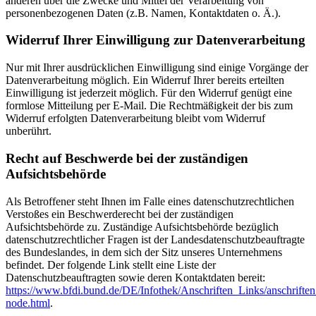
anderen über die Zwecke und Mittel der Verarbeitung von
personenbezogenen Daten (z.B. Namen, Kontaktdaten o. Ä.).
Widerruf Ihrer Einwilligung zur Datenverarbeitung
Nur mit Ihrer ausdrücklichen Einwilligung sind einige Vorgänge der
Datenverarbeitung möglich. Ein Widerruf Ihrer bereits erteilten
Einwilligung ist jederzeit möglich. Für den Widerruf genügt eine
formlose Mitteilung per E-Mail. Die Rechtmäßigkeit der bis zum
Widerruf erfolgten Datenverarbeitung bleibt vom Widerruf
unberührt.
Recht auf Beschwerde bei der zuständigen
Aufsichtsbehörde
Als Betroffener steht Ihnen im Falle eines datenschutzrechtlichen
Verstoßes ein Beschwerderecht bei der zuständigen
Aufsichtsbehörde zu. Zuständige Aufsichtsbehörde bezüglich
datenschutzrechtlicher Fragen ist der Landesdatenschutzbeauftragte
des Bundeslandes, in dem sich der Sitz unseres Unternehmens
befindet. Der folgende Link stellt eine Liste der
Datenschutzbeauftragten sowie deren Kontaktdaten bereit:
https://www.bfdi.bund.de/DE/Infothek/Anschriften_Links/anschriften
node.html
.