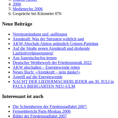
2006
Medienecho 2006
Gespräche bei Kilometer 876
Neue Beiträge
Vereinsgründung und -auflösung
Atomkraft: Was der Stresstest wirklich sagt
AKW-Abschalt-Aktion anlässlich Grünen-Parteitag
Auf die Straße gegen Atomkraft und drohende
Laufzeitverlängerungen!
Aus Saporischschja lernen
Deutscher Wettbewerb der Friedensmusik 2022
AKW abschalten – Energiewende retten
Neues Buch: «Atomkraft – nein danke!»
Angriff auf die Energiewende
NACHT DER LIEDERMACHERLIEDER am 30. JULI in
PAULS BIERGARTEN NEU-ULM
Interessant ist auch
Die Schirmherren der Friedensradfahrt 2007:
Fernsehbericht Paris-Moskau 2006
Bilder der Friedensradfahrt 2007