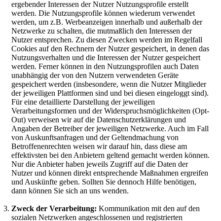
ergebender Interessen der Nutzer Nutzungsprofile erstellt
werden. Die Nutzungsprofile können wiederum verwendet
werden, um z.B. Werbeanzeigen innerhalb und außerhalb der
Netzwerke zu schalten, die mutmaßlich den Interessen der
Nutzer entsprechen. Zu diesen Zwecken werden im Regelfall
Cookies auf den Rechnern der Nutzer gespeichert, in denen das
Nutzungsverhalten und die Interessen der Nutzer gespeichert
werden. Ferner können in den Nutzungsprofilen auch Daten
unabhängig der von den Nutzern verwendeten Geräte
gespeichert werden (insbesondere, wenn die Nutzer Mitglieder
der jeweiligen Plattformen sind und bei diesen eingeloggt sind).
Für eine detaillierte Darstellung der jeweiligen
Verarbeitungsformen und der Widerspruchsmöglichkeiten (Opt-
Out) verweisen wir auf die Datenschutzerklärungen und
Angaben der Betreiber der jeweiligen Netzwerke. Auch im Fall
von Auskunftsanfragen und der Geltendmachung von
Betroffenenrechten weisen wir darauf hin, dass diese am
effektivsten bei den Anbietern geltend gemacht werden können.
Nur die Anbieter haben jeweils Zugriff auf die Daten der
Nutzer und können direkt entsprechende Maßnahmen ergreifen
und Auskünfte geben. Sollten Sie dennoch Hilfe benötigen,
dann können Sie sich an uns wenden.
Zweck der Verarbeitung:
Kommunikation mit den auf den
sozialen Netzwerken angeschlossenen und registrierten