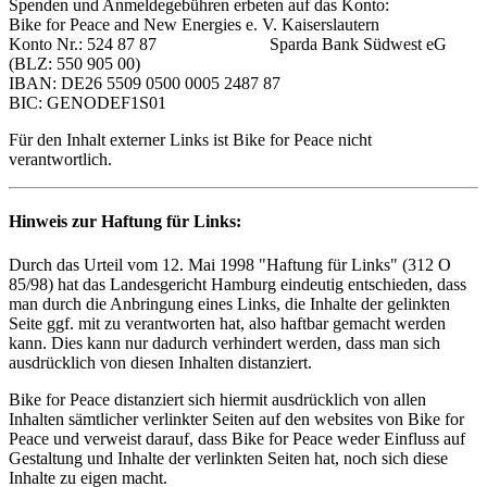
Spenden und Anmeldegebühren erbeten auf das Konto:
Bike for Peace and New Energies e. V. Kaiserslautern
Konto Nr.: 524 87 87 Sparda Bank Südwest eG
(BLZ: 550 905 00)
IBAN: DE26 5509 0500 0005 2487 87
BIC: GENODEF1S01
Für den Inhalt externer Links ist Bike for Peace nicht
verantwortlich.
Hinweis zur Haftung für Links:
Durch das Urteil vom 12. Mai 1998 "Haftung für Links" (312 O
85/98) hat das Landesgericht Hamburg eindeutig entschieden, dass
man durch die Anbringung eines Links, die Inhalte der gelinkten
Seite ggf. mit zu verantworten hat, also haftbar gemacht werden
kann. Dies kann nur dadurch verhindert werden, dass man sich
ausdrücklich von diesen Inhalten distanziert.
Bike for Peace distanziert sich hiermit ausdrücklich von allen
Inhalten sämtlicher verlinkter Seiten auf den websites von Bike for
Peace und verweist darauf, dass Bike for Peace weder Einfluss auf
Gestaltung und Inhalte der verlinkten Seiten hat, noch sich diese
Inhalte zu eigen macht.