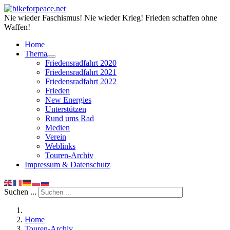
Nie wieder Faschismus! Nie wieder Krieg! Frieden schaffen ohne
Waffen!
Home
Thema
Friedensradfahrt 2020
Friedensradfahrt 2021
Friedensradfahrt 2022
Frieden
New Energies
Unterstützen
Rund ums Rad
Medien
Verein
Weblinks
Touren-Archiv
Impressum & Datenschutz
Suchen ...
Home
Touren-Archiv