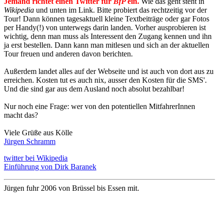
Jemand richtet einen Twitter für
BfP
ein.
Wie das geht steht in
Wikipedia
und unten im Link. Bitte probiert das rechtzeitig vor der
Tour! Dann können tagesaktuell kleine Textbeiträge oder gar Fotos
per Handy(!) von unterwegs darin landen. Vorher ausprobieren ist
wichtig, denn man muss als Interessent den Zugang kennen und ihn
ja erst bestellen. Dann kann man mitlesen und sich an der aktuellen
Tour freuen und anderen davon berichten.
Außerdem landet alles auf der Webseite und ist auch von dort aus zu
erreichen. Kosten tut es auch nix, ausser den Kosten für die SMS'.
Und die sind gar aus dem Ausland noch absolut bezahlbar!
Nur noch eine Frage: wer von den potentiellen MitfahrerInnen
macht das?
Viele Grüße aus Kölle
Jürgen Schramm
twitter bei Wikipedia
Einführung von Dirk Baranek
Jürgen fuhr 2006 von Brüssel bis Essen mit.