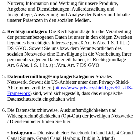
Nutzern; Information und Werbung für unsere Produkte,
Angebote und Dienstleistungen; Außerdarstellung und
Imagepflege; Auswertung und Analyse der Nutzer und Inhalte
unserer Präsenzen in den sozialen Medien.
Rechtsgrundlagen:
Die Rechtsgrundlage für die Verarbeitung
der personenbezogenen Daten ist unser in den obigen Zwecken
liegendes berechtigtes Interesse gemäß Art. 6 Abs. 1 S. 1 lit. f)
DS-GVO. Soweit Sie uns bzw. dem Verantwortlichen des
sozialen Netzwerks eine Einwilligung in die Verarbeitung Ihrer
personenbezogenen Daten erteilt haben, ist Rechtsgrundlage
Art. 6 Abs. 1 S. 1 lit. a) i.V.m. Art. 7 DS-GVO.
Datenübermittlung/Empfängerkategorie:
Soziales
Netzwerk. Soweit die US-Anbieter unter dem Privacy-Shield-
Abkommen zertifiziert (
https://www.privacyshield.gov/EU-US-
Framework
) sind, wird sichergestellt, dass das europäische
Datenschutzrecht eingehalten wird.
Die Datenschutzhinweise, Auskunftsmöglichkeiten und
Widerspruchmöglichkeiten (Opt-Out) der jeweiligen Netzwerke
/ Diensteanbieter finden Sie hier:
•
Instagram
– Diensteanbieter: Facebook Ireland Ltd., 4 Grand
Canal Square, Grand Canal Harbour, Dublin 2, Irland) –