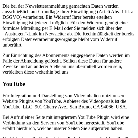
Die bei der Newsletteranmeldung gemachten Daten werden
ausschließlich auf Grundlage Ihrer Einwilligung (Art. 6 Abs. 1 lit. a
DSGVO) verarbeitet. Ein Widerruf Ihrer bereits erteilten
Einwilligung ist jederzeit möglich. Für den Widerruf genügt eine
formlose Mitteilung per E-Mail oder Sie melden sich über den
"Austragen"-Link im Newsletter ab. Die Rechtmäßigkeit der bereits
erfolgten Datenverarbeitungsvorgänge bleibt vom Widerruf
unberührt.
Zur Einrichtung des Abonnements eingegebene Daten werden im
Falle der Abmeldung gelöscht. Sollten diese Daten für andere
Zwecke und an anderer Stelle an uns übermittelt worden sein,
verbleiben diese weiterhin bei uns.
YouTube
Für Integration und Darstellung von Videoinhalten nutzt unsere
Website Plugins von YouTube. Anbieter des Videoportals ist die
YouTube, LLC, 901 Cherry Ave., San Bruno, CA 94066, USA.
Bei Aufruf einer Seite mit integriertem YouTube-Plugin wird eine
Verbindung zu den Servern von YouTube hergestellt. YouTube
erfährt hierdurch, welche unserer Seiten Sie aufgerufen haben.