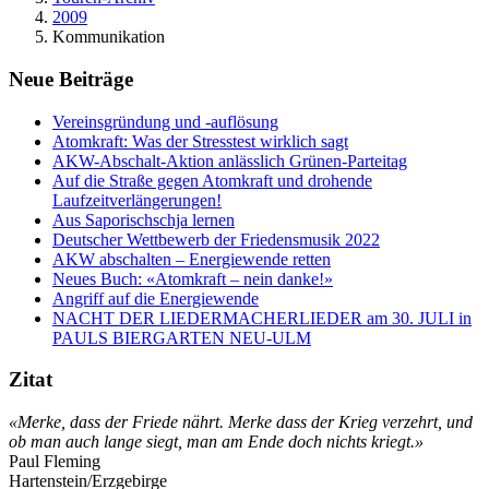
2009
Kommunikation
Neue Beiträge
Vereinsgründung und -auflösung
Atomkraft: Was der Stresstest wirklich sagt
AKW-Abschalt-Aktion anlässlich Grünen-Parteitag
Auf die Straße gegen Atomkraft und drohende
Laufzeitverlängerungen!
Aus Saporischschja lernen
Deutscher Wettbewerb der Friedensmusik 2022
AKW abschalten – Energiewende retten
Neues Buch: «Atomkraft – nein danke!»
Angriff auf die Energiewende
NACHT DER LIEDERMACHERLIEDER am 30. JULI in
PAULS BIERGARTEN NEU-ULM
Zitat
«Merke, dass der Friede nährt. Merke dass der Krieg verzehrt, und
ob man auch lange siegt, man am Ende doch nichts kriegt.»
Paul Fleming
Hartenstein/Erzgebirge