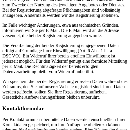
zum Zwecke der Nutzung des jeweiligen Angebotes oder Dienstes.
Bei der Registrierung abgefragte Pflichtangaben sind vollständig
anzugeben. Andernfalls werden wir die Registrierung ablehnen.
Im Falle wichtiger Änderungen, etwa aus technischen Gründen,
informieren wir Sie per E-Mail. Die E-Mail wird an die Adresse
versendet, die bei der Registrierung angegeben wurde.
Die Verarbeitung der bei der Registrierung eingegebenen Daten
erfolgt auf Grundlage Ihrer Einwilligung (Art. 6 Abs. 1 lit. a
DSGVO). Ein Widerruf Ihrer bereits erteilten Einwilligung ist
jederzeit möglich. Für den Widerruf genügt eine formlose Mitteilung
per E-Mail. Die Rechtmäßigkeit der bereits erfolgten
Datenverarbeitung bleibt vom Widerruf unberührt.
Wir speichern die bei der Registrierung erfassten Daten während des
Zeitraums, den Sie auf unserer Website registriert sind. Ihren Daten
werden gelöscht, sollten Sie Ihre Registrierung aufheben.
Gesetzliche Aufbewahrungsfristen bleiben unberührt.
Kontaktformular
Per Kontaktformular übermittelte Daten werden einschließlich Ihrer
Kontaktdaten gespeichert, um Ihre Anfrage bearbeiten zu können
oder um für Anschlussfragen bereitzustehen. Eine Weitergabe dieser