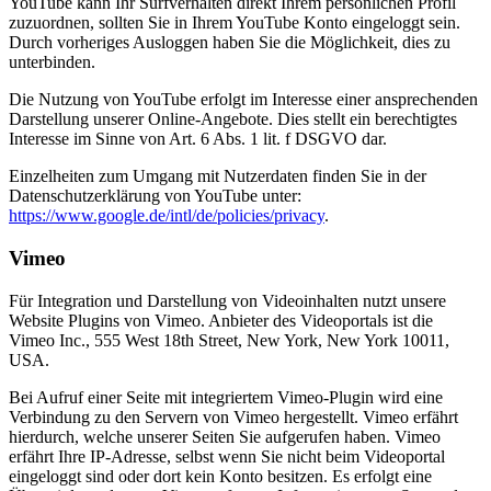
YouTube kann Ihr Surfverhalten direkt Ihrem persönlichen Profil
zuzuordnen, sollten Sie in Ihrem YouTube Konto eingeloggt sein.
Durch vorheriges Ausloggen haben Sie die Möglichkeit, dies zu
unterbinden.
Die Nutzung von YouTube erfolgt im Interesse einer ansprechenden
Darstellung unserer Online-Angebote. Dies stellt ein berechtigtes
Interesse im Sinne von Art. 6 Abs. 1 lit. f DSGVO dar.
Einzelheiten zum Umgang mit Nutzerdaten finden Sie in der
Datenschutzerklärung von YouTube unter:
https://www.google.de/intl/de/policies/privacy
.
Vimeo
Für Integration und Darstellung von Videoinhalten nutzt unsere
Website Plugins von Vimeo. Anbieter des Videoportals ist die
Vimeo Inc., 555 West 18th Street, New York, New York 10011,
USA.
Bei Aufruf einer Seite mit integriertem Vimeo-Plugin wird eine
Verbindung zu den Servern von Vimeo hergestellt. Vimeo erfährt
hierdurch, welche unserer Seiten Sie aufgerufen haben. Vimeo
erfährt Ihre IP-Adresse, selbst wenn Sie nicht beim Videoportal
eingeloggt sind oder dort kein Konto besitzen. Es erfolgt eine