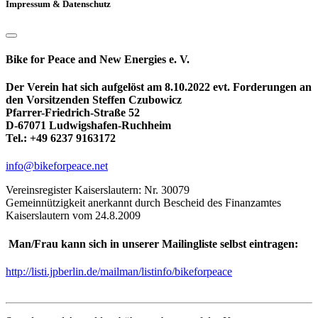
Impressum & Datenschutz
Bike for Peace and New Energies e. V.
Der Verein hat sich aufgelöst am 8.10.2022 evt. Forderungen an
den Vorsitzenden Steffen Czubowicz
Pfarrer-Friedrich-Straße 52
D-67071 Ludwigshafen-Ruchheim
Tel.: +49 6237 9163172
info@bikeforpeace.net
Vereinsregister Kaiserslautern: Nr. 30079
Gemeinnützigkeit anerkannt durch Bescheid des Finanzamtes
Kaiserslautern vom 24.8.2009
Man/Frau kann sich in unserer Mailingliste selbst eintragen:
http://listi.jpberlin.de/mailman/listinfo/bikeforpeace