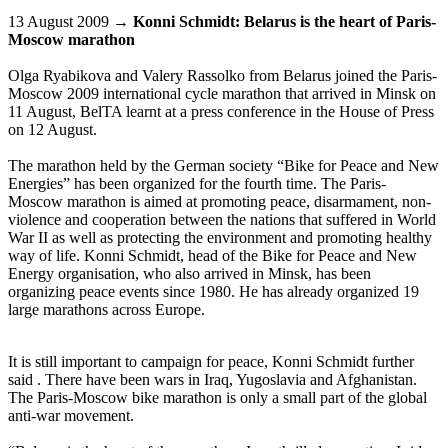
13 August 2009 →
Konni Schmidt: Belarus is the heart of Paris-
Moscow marathon
Olga Ryabikova and Valery Rassolko from Belarus joined the Paris-
Moscow 2009 international cycle marathon that arrived in Minsk on
11 August, BelTA learnt at a press conference in the House of Press
on 12 August.
The marathon held by the German society “Bike for Peace and New
Energies” has been organized for the fourth time. The Paris-
Moscow marathon is aimed at promoting peace, disarmament, non-
violence and cooperation between the nations that suffered in World
War II as well as protecting the environment and promoting healthy
way of life. Konni Schmidt, head of the Bike for Peace and New
Energy organisation, who also arrived in Minsk, has been
organizing peace events since 1980. He has already organized 19
large marathons across Europe.
It is still important to campaign for peace, Konni Schmidt further
said . There have been wars in Iraq, Yugoslavia and Afghanistan.
The Paris-Moscow bike marathon is only a small part of the global
anti-war movement.