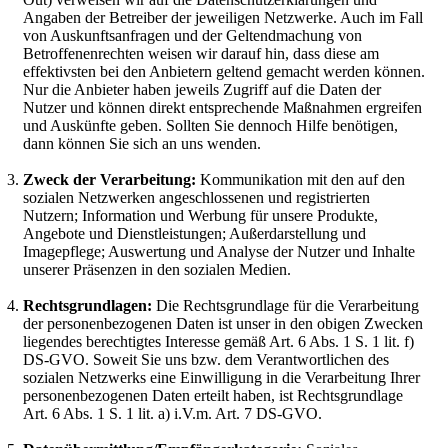
Angaben der Betreiber der jeweiligen Netzwerke. Auch im Fall
von Auskunftsanfragen und der Geltendmachung von
Betroffenenrechten weisen wir darauf hin, dass diese am
effektivsten bei den Anbietern geltend gemacht werden können.
Nur die Anbieter haben jeweils Zugriff auf die Daten der
Nutzer und können direkt entsprechende Maßnahmen ergreifen
und Auskünfte geben. Sollten Sie dennoch Hilfe benötigen,
dann können Sie sich an uns wenden.
Zweck der Verarbeitung:
Kommunikation mit den auf den
sozialen Netzwerken angeschlossenen und registrierten
Nutzern; Information und Werbung für unsere Produkte,
Angebote und Dienstleistungen; Außerdarstellung und
Imagepflege; Auswertung und Analyse der Nutzer und Inhalte
unserer Präsenzen in den sozialen Medien.
Rechtsgrundlagen:
Die Rechtsgrundlage für die Verarbeitung
der personenbezogenen Daten ist unser in den obigen Zwecken
liegendes berechtigtes Interesse gemäß Art. 6 Abs. 1 S. 1 lit. f)
DS-GVO. Soweit Sie uns bzw. dem Verantwortlichen des
sozialen Netzwerks eine Einwilligung in die Verarbeitung Ihrer
personenbezogenen Daten erteilt haben, ist Rechtsgrundlage
Art. 6 Abs. 1 S. 1 lit. a) i.V.m. Art. 7 DS-GVO.