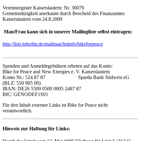
Vereinsregister Kaiserslautern: Nr. 30079
Gemeinnützigkeit anerkannt durch Bescheid des Finanzamtes
Kaiserslautern vom 24.8.2009
Man/Frau kann sich in unserer Mailingliste selbst eintragen:
http://listi.jpberlin.de/mailman/listinfo/bikeforpeace
Spenden und Anmeldegebühren erbeten auf das Konto:
Bike for Peace and New Energies e. V. Kaiserslautern
Konto Nr.: 524 87 87 Sparda Bank Südwest eG
(BLZ: 550 905 00)
IBAN: DE26 5509 0500 0005 2487 87
BIC: GENODEF1S01
Für den Inhalt externer Links ist Bike for Peace nicht
verantwortlich.
Hinweis zur Haftung für Links: