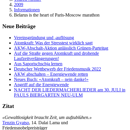
2009
Informationen
Belarus is the heart of Paris-Moscow marathon
Neue Beiträge
Vereinsgründung und -auflösung
Atomkraft: Was der Stresstest wirklich sagt
AKW-Abschalt-Aktion anlässlich Grünen-Parteitag
Auf die Straße gegen Atomkraft und drohende
Laufzeitverlängerungen!
Aus Saporischschja lernen
Deutscher Wettbewerb der Friedensmusik 2022
AKW abschalten – Energiewende retten
Neues Buch: «Atomkraft – nein danke!»
Angriff auf die Energiewende
NACHT DER LIEDERMACHERLIEDER am 30. JULI in
PAULS BIERGARTEN NEU-ULM
Zitat
«Gewaltlosigkeit braucht Zeit, um aufzublühen.»
Tenzin Gyatso
, 14. Dalai Lama und
Friedensnobelpreisträger