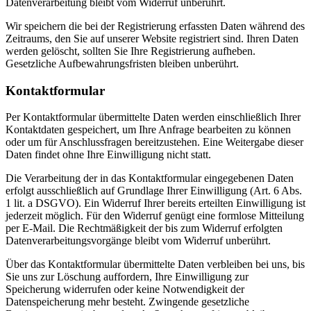
Datenverarbeitung bleibt vom Widerruf unberührt.
Wir speichern die bei der Registrierung erfassten Daten während des
Zeitraums, den Sie auf unserer Website registriert sind. Ihren Daten
werden gelöscht, sollten Sie Ihre Registrierung aufheben.
Gesetzliche Aufbewahrungsfristen bleiben unberührt.
Kontaktformular
Per Kontaktformular übermittelte Daten werden einschließlich Ihrer
Kontaktdaten gespeichert, um Ihre Anfrage bearbeiten zu können
oder um für Anschlussfragen bereitzustehen. Eine Weitergabe dieser
Daten findet ohne Ihre Einwilligung nicht statt.
Die Verarbeitung der in das Kontaktformular eingegebenen Daten
erfolgt ausschließlich auf Grundlage Ihrer Einwilligung (Art. 6 Abs.
1 lit. a DSGVO). Ein Widerruf Ihrer bereits erteilten Einwilligung ist
jederzeit möglich. Für den Widerruf genügt eine formlose Mitteilung
per E-Mail. Die Rechtmäßigkeit der bis zum Widerruf erfolgten
Datenverarbeitungsvorgänge bleibt vom Widerruf unberührt.
Über das Kontaktformular übermittelte Daten verbleiben bei uns, bis
Sie uns zur Löschung auffordern, Ihre Einwilligung zur
Speicherung widerrufen oder keine Notwendigkeit der
Datenspeicherung mehr besteht. Zwingende gesetzliche