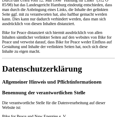
Durch das Urteil vom 12. Mai 1998 "Haftung für Links" (312 O
85/98) hat das Landesgericht Hamburg eindeutig entschieden, dass
man durch die Anbringung eines Links, die Inhalte der gelinkten
Seite ggf. mit zu verantworten hat, also haftbar gemacht werden
kann. Dies kann nur dadurch verhindert werden, dass man sich
ausdrücklich von diesen Inhalten distanziert.
Bike for Peace distanziert sich hiermit ausdrücklich von allen
Inhalten sämtlicher verlinkter Seiten auf den websites von Bike for
Peace und verweist darauf, dass Bike for Peace weder Einfluss auf
Gestaltung und Inhalte der verlinkten Seiten hat, noch sich diese
Inhalte zu eigen macht.
Datenschutzerklärung
Allgemeiner Hinweis und Pflichtinformationen
Benennung der verantwortlichen Stelle
Die verantwortliche Stelle für die Datenverarbeitung auf dieser
Website ist:
Bike for Peace and New Energies e. V.