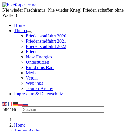
Nie wieder Faschismus! Nie wieder Krieg! Frieden schaffen ohne
Waffen!
Home
Thema
Friedensradfahrt 2020
Friedensradfahrt 2021
Friedensradfahrt 2022
Frieden
New Energies
Unterstützen
Rund ums Rad
Medien
Verein
Weblinks
Touren-Archiv
Impressum & Datenschutz
Suchen ...
Home
Touren-Archiv