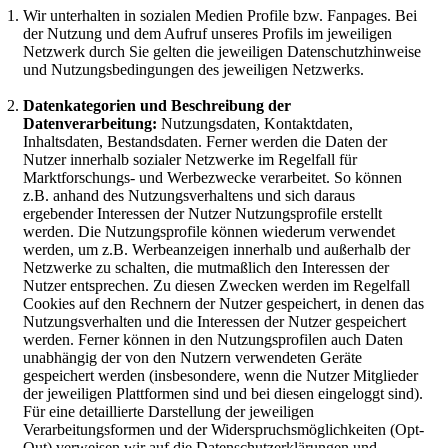
Wir unterhalten in sozialen Medien Profile bzw. Fanpages. Bei
der Nutzung und dem Aufruf unseres Profils im jeweiligen
Netzwerk durch Sie gelten die jeweiligen Datenschutzhinweise
und Nutzungsbedingungen des jeweiligen Netzwerks.
Datenkategorien und Beschreibung der
Datenverarbeitung:
Nutzungsdaten, Kontaktdaten,
Inhaltsdaten, Bestandsdaten. Ferner werden die Daten der
Nutzer innerhalb sozialer Netzwerke im Regelfall für
Marktforschungs- und Werbezwecke verarbeitet. So können
z.B. anhand des Nutzungsverhaltens und sich daraus
ergebender Interessen der Nutzer Nutzungsprofile erstellt
werden. Die Nutzungsprofile können wiederum verwendet
werden, um z.B. Werbeanzeigen innerhalb und außerhalb der
Netzwerke zu schalten, die mutmaßlich den Interessen der
Nutzer entsprechen. Zu diesen Zwecken werden im Regelfall
Cookies auf den Rechnern der Nutzer gespeichert, in denen das
Nutzungsverhalten und die Interessen der Nutzer gespeichert
werden. Ferner können in den Nutzungsprofilen auch Daten
unabhängig der von den Nutzern verwendeten Geräte
gespeichert werden (insbesondere, wenn die Nutzer Mitglieder
der jeweiligen Plattformen sind und bei diesen eingeloggt sind).
Für eine detaillierte Darstellung der jeweiligen
Verarbeitungsformen und der Widerspruchsmöglichkeiten (Opt-
Out) verweisen wir auf die Datenschutzerklärungen und