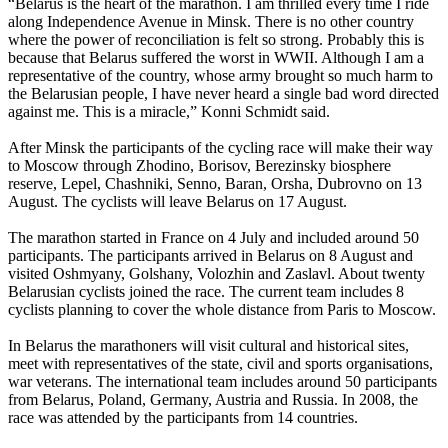
“Belarus is the heart of the marathon. I am thrilled every time I ride
along Independence Avenue in Minsk. There is no other country
where the power of reconciliation is felt so strong. Probably this is
because that Belarus suffered the worst in WWII. Although I am a
representative of the country, whose army brought so much harm to
the Belarusian people, I have never heard a single bad word directed
against me. This is a miracle,” Konni Schmidt said.
After Minsk the participants of the cycling race will make their way
to Moscow through Zhodino, Borisov, Berezinsky biosphere
reserve, Lepel, Chashniki, Senno, Baran, Orsha, Dubrovno on 13
August. The cyclists will leave Belarus on 17 August.
The marathon started in France on 4 July and included around 50
participants. The participants arrived in Belarus on 8 August and
visited Oshmyany, Golshany, Volozhin and Zaslavl. About twenty
Belarusian cyclists joined the race. The current team includes 8
cyclists planning to cover the whole distance from Paris to Moscow.
In Belarus the marathoners will visit cultural and historical sites,
meet with representatives of the state, civil and sports organisations,
war veterans. The international team includes around 50 participants
from Belarus, Poland, Germany, Austria and Russia. In 2008, the
race was attended by the participants from 14 countries.