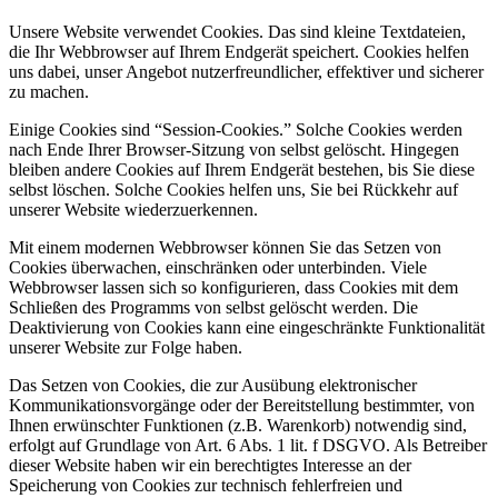
Unsere Website verwendet Cookies. Das sind kleine Textdateien,
die Ihr Webbrowser auf Ihrem Endgerät speichert. Cookies helfen
uns dabei, unser Angebot nutzerfreundlicher, effektiver und sicherer
zu machen.
Einige Cookies sind “Session-Cookies.” Solche Cookies werden
nach Ende Ihrer Browser-Sitzung von selbst gelöscht. Hingegen
bleiben andere Cookies auf Ihrem Endgerät bestehen, bis Sie diese
selbst löschen. Solche Cookies helfen uns, Sie bei Rückkehr auf
unserer Website wiederzuerkennen.
Mit einem modernen Webbrowser können Sie das Setzen von
Cookies überwachen, einschränken oder unterbinden. Viele
Webbrowser lassen sich so konfigurieren, dass Cookies mit dem
Schließen des Programms von selbst gelöscht werden. Die
Deaktivierung von Cookies kann eine eingeschränkte Funktionalität
unserer Website zur Folge haben.
Das Setzen von Cookies, die zur Ausübung elektronischer
Kommunikationsvorgänge oder der Bereitstellung bestimmter, von
Ihnen erwünschter Funktionen (z.B. Warenkorb) notwendig sind,
erfolgt auf Grundlage von Art. 6 Abs. 1 lit. f DSGVO. Als Betreiber
dieser Website haben wir ein berechtigtes Interesse an der
Speicherung von Cookies zur technisch fehlerfreien und