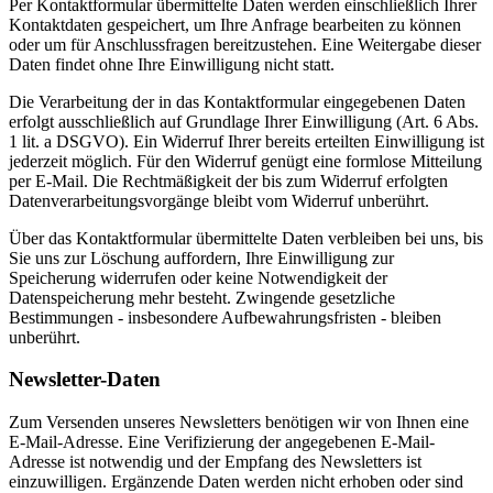
Per Kontaktformular übermittelte Daten werden einschließlich Ihrer
Kontaktdaten gespeichert, um Ihre Anfrage bearbeiten zu können
oder um für Anschlussfragen bereitzustehen. Eine Weitergabe dieser
Daten findet ohne Ihre Einwilligung nicht statt.
Die Verarbeitung der in das Kontaktformular eingegebenen Daten
erfolgt ausschließlich auf Grundlage Ihrer Einwilligung (Art. 6 Abs.
1 lit. a DSGVO). Ein Widerruf Ihrer bereits erteilten Einwilligung ist
jederzeit möglich. Für den Widerruf genügt eine formlose Mitteilung
per E-Mail. Die Rechtmäßigkeit der bis zum Widerruf erfolgten
Datenverarbeitungsvorgänge bleibt vom Widerruf unberührt.
Über das Kontaktformular übermittelte Daten verbleiben bei uns, bis
Sie uns zur Löschung auffordern, Ihre Einwilligung zur
Speicherung widerrufen oder keine Notwendigkeit der
Datenspeicherung mehr besteht. Zwingende gesetzliche
Bestimmungen - insbesondere Aufbewahrungsfristen - bleiben
unberührt.
Newsletter-Daten
Zum Versenden unseres Newsletters benötigen wir von Ihnen eine
E-Mail-Adresse. Eine Verifizierung der angegebenen E-Mail-
Adresse ist notwendig und der Empfang des Newsletters ist
einzuwilligen. Ergänzende Daten werden nicht erhoben oder sind