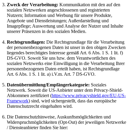
Zweck der Verarbeitung:
Kommunikation mit den auf den
sozialen Netzwerken angeschlossenen und registrierten
Nutzern; Information und Werbung für unsere Produkte,
Angebote und Dienstleistungen; Außerdarstellung und
Imagepflege; Auswertung und Analyse der Nutzer und Inhalte
unserer Präsenzen in den sozialen Medien.
Rechtsgrundlagen:
Die Rechtsgrundlage für die Verarbeitung
der personenbezogenen Daten ist unser in den obigen Zwecken
liegendes berechtigtes Interesse gemäß Art. 6 Abs. 1 S. 1 lit. f)
DS-GVO. Soweit Sie uns bzw. dem Verantwortlichen des
sozialen Netzwerks eine Einwilligung in die Verarbeitung Ihrer
personenbezogenen Daten erteilt haben, ist Rechtsgrundlage
Art. 6 Abs. 1 S. 1 lit. a) i.V.m. Art. 7 DS-GVO.
Datenübermittlung/Empfängerkategorie:
Soziales
Netzwerk. Soweit die US-Anbieter unter dem Privacy-Shield-
Abkommen zertifiziert (
https://www.privacyshield.gov/EU-US-
Framework
) sind, wird sichergestellt, dass das europäische
Datenschutzrecht eingehalten wird.
Die Datenschutzhinweise, Auskunftsmöglichkeiten und
Widerspruchmöglichkeiten (Opt-Out) der jeweiligen Netzwerke
/ Diensteanbieter finden Sie hier: