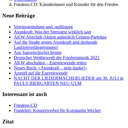
Friedens-CD: Künstlerinnen und Künstler für den Frieden
Neue Beiträge
Vereinsgründung und -auflösung
Atomkraft: Was der Stresstest wirklich sagt
AKW-Abschalt-Aktion anlässlich Grünen-Parteitag
Auf die Straße gegen Atomkraft und drohende
Laufzeitverlängerungen!
Aus Saporischschja lernen
Deutscher Wettbewerb der Friedensmusik 2022
AKW abschalten – Energiewende retten
Neues Buch: «Atomkraft – nein danke!»
Angriff auf die Energiewende
NACHT DER LIEDERMACHERLIEDER am 30. JULI in
PAULS BIERGARTEN NEU-ULM
Interessant ist auch
Friedens-CD
Frankfurt: Konzertverbot für Konstantin Wecker
Zitat