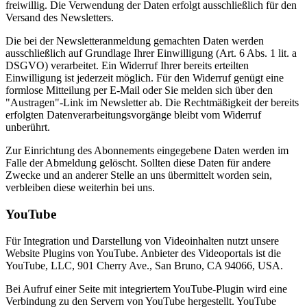
freiwillig. Die Verwendung der Daten erfolgt ausschließlich für den
Versand des Newsletters.
Die bei der Newsletteranmeldung gemachten Daten werden
ausschließlich auf Grundlage Ihrer Einwilligung (Art. 6 Abs. 1 lit. a
DSGVO) verarbeitet. Ein Widerruf Ihrer bereits erteilten
Einwilligung ist jederzeit möglich. Für den Widerruf genügt eine
formlose Mitteilung per E-Mail oder Sie melden sich über den
"Austragen"-Link im Newsletter ab. Die Rechtmäßigkeit der bereits
erfolgten Datenverarbeitungsvorgänge bleibt vom Widerruf
unberührt.
Zur Einrichtung des Abonnements eingegebene Daten werden im
Falle der Abmeldung gelöscht. Sollten diese Daten für andere
Zwecke und an anderer Stelle an uns übermittelt worden sein,
verbleiben diese weiterhin bei uns.
YouTube
Für Integration und Darstellung von Videoinhalten nutzt unsere
Website Plugins von YouTube. Anbieter des Videoportals ist die
YouTube, LLC, 901 Cherry Ave., San Bruno, CA 94066, USA.
Bei Aufruf einer Seite mit integriertem YouTube-Plugin wird eine
Verbindung zu den Servern von YouTube hergestellt. YouTube