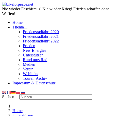
Nie wieder Faschismus! Nie wieder Krieg! Frieden schaffen ohne
Waffen!
Home
Thema
Friedensradfahrt 2020
Friedensradfahrt 2021
Friedensradfahrt 2022
Frieden
New Energies
Unterstützen
Rund ums Rad
Medien
Verein
Weblinks
Touren-Archiv
Impressum & Datenschutz
Suchen ...
Home
Unterstützen