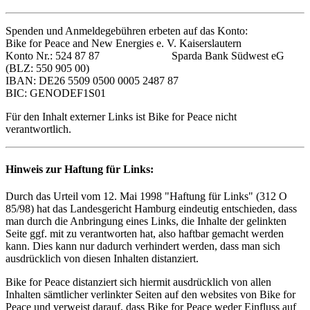
Spenden und Anmeldegebühren erbeten auf das Konto:
Bike for Peace and New Energies e. V. Kaiserslautern
Konto Nr.: 524 87 87 Sparda Bank Südwest eG
(BLZ: 550 905 00)
IBAN: DE26 5509 0500 0005 2487 87
BIC: GENODEF1S01
Für den Inhalt externer Links ist Bike for Peace nicht
verantwortlich.
Hinweis zur Haftung für Links:
Durch das Urteil vom 12. Mai 1998 "Haftung für Links" (312 O
85/98) hat das Landesgericht Hamburg eindeutig entschieden, dass
man durch die Anbringung eines Links, die Inhalte der gelinkten
Seite ggf. mit zu verantworten hat, also haftbar gemacht werden
kann. Dies kann nur dadurch verhindert werden, dass man sich
ausdrücklich von diesen Inhalten distanziert.
Bike for Peace distanziert sich hiermit ausdrücklich von allen
Inhalten sämtlicher verlinkter Seiten auf den websites von Bike for
Peace und verweist darauf, dass Bike for Peace weder Einfluss auf