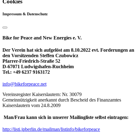
Cookies
Impressum & Datenschutz
Bike for Peace and New Energies e. V.
Der Verein hat sich aufgelöst am 8.10.2022 evt. Forderungen an
den Vorsitzenden Steffen Czubowicz
Pfarrer-Friedrich-Straße 52
D-67071 Ludwigshafen-Ruchheim
Tel.: +49 6237 9163172
info@bikeforpeace.net
Vereinsregister Kaiserslautern: Nr. 30079
Gemeinnützigkeit anerkannt durch Bescheid des Finanzamtes
Kaiserslautern vom 24.8.2009
Man/Frau kann sich in unserer Mailingliste selbst eintragen:
http://listi.jpberlin.de/mailman/listinfo/bikeforpeace