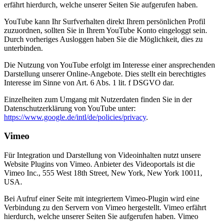
erfährt hierdurch, welche unserer Seiten Sie aufgerufen haben.
YouTube kann Ihr Surfverhalten direkt Ihrem persönlichen Profil
zuzuordnen, sollten Sie in Ihrem YouTube Konto eingeloggt sein.
Durch vorheriges Ausloggen haben Sie die Möglichkeit, dies zu
unterbinden.
Die Nutzung von YouTube erfolgt im Interesse einer ansprechenden
Darstellung unserer Online-Angebote. Dies stellt ein berechtigtes
Interesse im Sinne von Art. 6 Abs. 1 lit. f DSGVO dar.
Einzelheiten zum Umgang mit Nutzerdaten finden Sie in der
Datenschutzerklärung von YouTube unter:
https://www.google.de/intl/de/policies/privacy
.
Vimeo
Für Integration und Darstellung von Videoinhalten nutzt unsere
Website Plugins von Vimeo. Anbieter des Videoportals ist die
Vimeo Inc., 555 West 18th Street, New York, New York 10011,
USA.
Bei Aufruf einer Seite mit integriertem Vimeo-Plugin wird eine
Verbindung zu den Servern von Vimeo hergestellt. Vimeo erfährt
hierdurch, welche unserer Seiten Sie aufgerufen haben. Vimeo