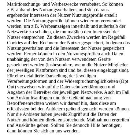
Marktforschungs- und Werbezwecke verarbeitet. So können
z.B. anhand des Nutzungsverhaltens und sich daraus
ergebender Interessen der Nutzer Nutzungsprofile erstellt
werden. Die Nutzungsprofile können wiederum verwendet
werden, um z.B. Werbeanzeigen innerhalb und außerhalb der
Netzwerke zu schalten, die mutmaßlich den Interessen der
Nutzer entsprechen. Zu diesen Zwecken werden im Regelfall
Cookies auf den Rechnern der Nutzer gespeichert, in denen das
Nutzungsverhalten und die Interessen der Nutzer gespeichert
werden. Ferner können in den Nutzungsprofilen auch Daten
unabhängig der von den Nutzern verwendeten Geräte
gespeichert werden (insbesondere, wenn die Nutzer Mitglieder
der jeweiligen Plattformen sind und bei diesen eingeloggt sind).
Für eine detaillierte Darstellung der jeweiligen
Verarbeitungsformen und der Widerspruchsmöglichkeiten (Opt-
Out) verweisen wir auf die Datenschutzerklärungen und
Angaben der Betreiber der jeweiligen Netzwerke. Auch im Fall
von Auskunftsanfragen und der Geltendmachung von
Betroffenenrechten weisen wir darauf hin, dass diese am
effektivsten bei den Anbietern geltend gemacht werden können.
Nur die Anbieter haben jeweils Zugriff auf die Daten der
Nutzer und können direkt entsprechende Maßnahmen ergreifen
und Auskünfte geben. Sollten Sie dennoch Hilfe benötigen,
dann können Sie sich an uns wenden.