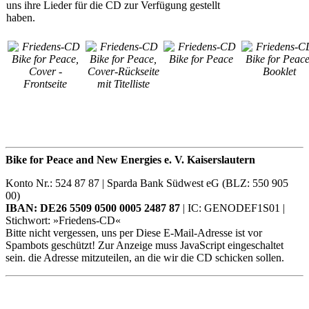
uns ihre Lieder für die CD zur Verfügung gestellt
haben.
Bike for Peace and New Energies e. V. Kaiserslautern
Konto Nr.: 524 87 87 | Sparda Bank Südwest eG (BLZ: 550 905
00)
IBAN: DE26 5509 0500 0005 2487 87
| IC: GENODEF1S01 |
Stichwort: »Friedens-CD«
Bitte nicht vergessen, uns per
Diese E-Mail-Adresse ist vor
Spambots geschützt! Zur Anzeige muss JavaScript eingeschaltet
sein.
die Adresse mitzuteilen, an die wir die CD schicken sollen.