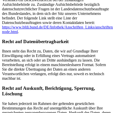
Aufsichtsbehörde zu. Zuständige Aufsichtsbehörde bezüglich
datenschutzrechtlicher Fragen ist der Landesdatenschutzbeauftragte
des Bundeslandes, in dem sich der Sitz unseres Unternehmens
befindet. Der folgende Link stellt eine Liste der
Datenschutzbeauftragten sowie deren Kontaktdaten bereit:
https://www.bfdi.bund.de/DE/Infothek/Anschriften_Links/anschriften
node.html
.
Recht auf Datenübertragbarkeit
Ihnen steht das Recht zu, Daten, die wir auf Grundlage Ihrer
Einwilligung oder in Erfüllung eines Vertrags automatisiert
verarbeiten, an sich oder an Dritte aushändigen zu lassen. Die
Bereitstellung erfolgt in einem maschinenlesbaren Format. Sofern
Sie die direkte Übertragung der Daten an einen anderen
Verantwortlichen verlangen, erfolgt dies nur, soweit es technisch
machbar ist.
Recht auf Auskunft, Berichtigung, Sperrung,
Löschung
Sie haben jederzeit im Rahmen der geltenden gesetzlichen
Bestimmungen das Recht auf unentgeltliche Auskunft über Ihre
gespeicherten personenbezogenen Daten, Herkunft der Daten, deren