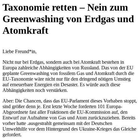
Taxonomie retten – Nein zum
Greenwashing von Erdgas und
Atomkraft
Liebe Freund*in,
Nicht nur bei Erdgas, sondern auch bei Atomkraft bestehen in
Europa zahlreiche Abhängigkeiten von Russland. Das von der EU
geplante Greenwashing von fossilem Gas und Atomkraft durch die
EU-Taxonomie wäre nicht nur für den dringend nötigen Umstieg
auf erneuerbare Energien ein Desaster. Es würde auch diese
Abhängigkeiten noch verstärken.
Aber: Die Chancen, dass das EU-Parlament dieses Vorhaben stoppt,
sind größer denn je. Erst letzte Woche forderten 101 Europa-
Abgeordnete fast aller Fraktionen die EU-Kommission auf, den
Entwurf zur Aufnahme von Gas und Atom zurückzuziehen. Bereits
vorher hatte .ausgestrahlt gemeinsam mit der Deutschen
Umwelthilfe vor dem Hintergrund des Ukraine-Krieges das Gleiche
gefordert.