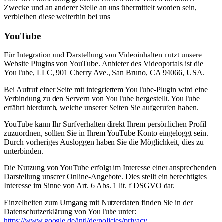
Zwecke und an anderer Stelle an uns übermittelt worden sein,
verbleiben diese weiterhin bei uns.
YouTube
Für Integration und Darstellung von Videoinhalten nutzt unsere
Website Plugins von YouTube. Anbieter des Videoportals ist die
YouTube, LLC, 901 Cherry Ave., San Bruno, CA 94066, USA.
Bei Aufruf einer Seite mit integriertem YouTube-Plugin wird eine
Verbindung zu den Servern von YouTube hergestellt. YouTube
erfährt hierdurch, welche unserer Seiten Sie aufgerufen haben.
YouTube kann Ihr Surfverhalten direkt Ihrem persönlichen Profil
zuzuordnen, sollten Sie in Ihrem YouTube Konto eingeloggt sein.
Durch vorheriges Ausloggen haben Sie die Möglichkeit, dies zu
unterbinden.
Die Nutzung von YouTube erfolgt im Interesse einer ansprechenden
Darstellung unserer Online-Angebote. Dies stellt ein berechtigtes
Interesse im Sinne von Art. 6 Abs. 1 lit. f DSGVO dar.
Einzelheiten zum Umgang mit Nutzerdaten finden Sie in der
Datenschutzerklärung von YouTube unter:
https://www.google.de/intl/de/policies/privacy
.