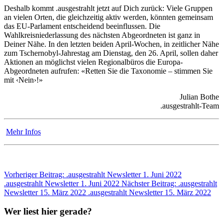
Deshalb kommt .ausgestrahlt jetzt auf Dich zurück: Viele Gruppen
an vielen Orten, die gleichzeitig aktiv werden, könnten gemeinsam
das EU-Parlament entscheidend beeinflussen. Die
Wahlkreisniederlassung des nächsten Abgeordneten ist ganz in
Deiner Nähe. In den letzten beiden April-Wochen, in zeitlicher Nähe
zum Tschernobyl-Jahrestag am Dienstag, den 26. April, sollen daher
Aktionen an möglichst vielen Regionalbüros die Europa-
Abgeordneten aufrufen: «Retten Sie die Taxonomie – stimmen Sie
mit ‹Nein›!»
Julian Bothe
.ausgestrahlt-Team
Mehr Infos
Vorheriger Beitrag: .ausgestrahlt Newsletter 1. Juni 2022
.ausgestrahlt Newsletter 1. Juni 2022
Nächster Beitrag: .ausgestrahlt
Newsletter 15. März 2022
.ausgestrahlt Newsletter 15. März 2022
Wer liest hier gerade?