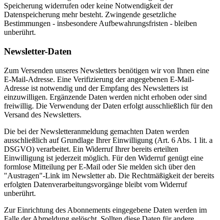
Speicherung widerrufen oder keine Notwendigkeit der
Datenspeicherung mehr besteht. Zwingende gesetzliche
Bestimmungen - insbesondere Aufbewahrungsfristen - bleiben
unberührt.
Newsletter-Daten
Zum Versenden unseres Newsletters benötigen wir von Ihnen eine
E-Mail-Adresse. Eine Verifizierung der angegebenen E-Mail-
Adresse ist notwendig und der Empfang des Newsletters ist
einzuwilligen. Ergänzende Daten werden nicht erhoben oder sind
freiwillig. Die Verwendung der Daten erfolgt ausschließlich für den
Versand des Newsletters.
Die bei der Newsletteranmeldung gemachten Daten werden
ausschließlich auf Grundlage Ihrer Einwilligung (Art. 6 Abs. 1 lit. a
DSGVO) verarbeitet. Ein Widerruf Ihrer bereits erteilten
Einwilligung ist jederzeit möglich. Für den Widerruf genügt eine
formlose Mitteilung per E-Mail oder Sie melden sich über den
"Austragen"-Link im Newsletter ab. Die Rechtmäßigkeit der bereits
erfolgten Datenverarbeitungsvorgänge bleibt vom Widerruf
unberührt.
Zur Einrichtung des Abonnements eingegebene Daten werden im
Falle der Abmeldung gelöscht. Sollten diese Daten für andere