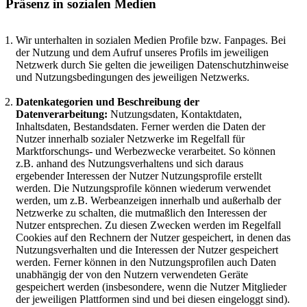
Präsenz in sozialen Medien
Wir unterhalten in sozialen Medien Profile bzw. Fanpages. Bei
der Nutzung und dem Aufruf unseres Profils im jeweiligen
Netzwerk durch Sie gelten die jeweiligen Datenschutzhinweise
und Nutzungsbedingungen des jeweiligen Netzwerks.
Datenkategorien und Beschreibung der
Datenverarbeitung:
Nutzungsdaten, Kontaktdaten,
Inhaltsdaten, Bestandsdaten. Ferner werden die Daten der
Nutzer innerhalb sozialer Netzwerke im Regelfall für
Marktforschungs- und Werbezwecke verarbeitet. So können
z.B. anhand des Nutzungsverhaltens und sich daraus
ergebender Interessen der Nutzer Nutzungsprofile erstellt
werden. Die Nutzungsprofile können wiederum verwendet
werden, um z.B. Werbeanzeigen innerhalb und außerhalb der
Netzwerke zu schalten, die mutmaßlich den Interessen der
Nutzer entsprechen. Zu diesen Zwecken werden im Regelfall
Cookies auf den Rechnern der Nutzer gespeichert, in denen das
Nutzungsverhalten und die Interessen der Nutzer gespeichert
werden. Ferner können in den Nutzungsprofilen auch Daten
unabhängig der von den Nutzern verwendeten Geräte
gespeichert werden (insbesondere, wenn die Nutzer Mitglieder
der jeweiligen Plattformen sind und bei diesen eingeloggt sind).