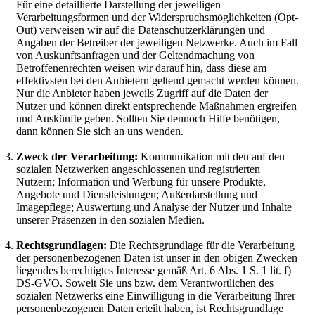
Für eine detaillierte Darstellung der jeweiligen
Verarbeitungsformen und der Widerspruchsmöglichkeiten (Opt-
Out) verweisen wir auf die Datenschutzerklärungen und
Angaben der Betreiber der jeweiligen Netzwerke. Auch im Fall
von Auskunftsanfragen und der Geltendmachung von
Betroffenenrechten weisen wir darauf hin, dass diese am
effektivsten bei den Anbietern geltend gemacht werden können.
Nur die Anbieter haben jeweils Zugriff auf die Daten der
Nutzer und können direkt entsprechende Maßnahmen ergreifen
und Auskünfte geben. Sollten Sie dennoch Hilfe benötigen,
dann können Sie sich an uns wenden.
Zweck der Verarbeitung:
Kommunikation mit den auf den
sozialen Netzwerken angeschlossenen und registrierten
Nutzern; Information und Werbung für unsere Produkte,
Angebote und Dienstleistungen; Außerdarstellung und
Imagepflege; Auswertung und Analyse der Nutzer und Inhalte
unserer Präsenzen in den sozialen Medien.
Rechtsgrundlagen:
Die Rechtsgrundlage für die Verarbeitung
der personenbezogenen Daten ist unser in den obigen Zwecken
liegendes berechtigtes Interesse gemäß Art. 6 Abs. 1 S. 1 lit. f)
DS-GVO. Soweit Sie uns bzw. dem Verantwortlichen des
sozialen Netzwerks eine Einwilligung in die Verarbeitung Ihrer
personenbezogenen Daten erteilt haben, ist Rechtsgrundlage