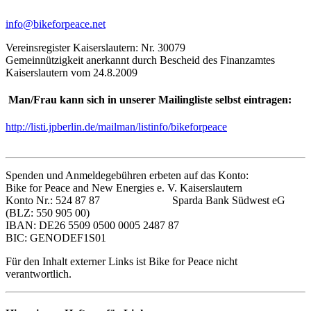
info@bikeforpeace.net
Vereinsregister Kaiserslautern: Nr. 30079
Gemeinnützigkeit anerkannt durch Bescheid des Finanzamtes
Kaiserslautern vom 24.8.2009
Man/Frau kann sich in unserer Mailingliste selbst eintragen:
http://listi.jpberlin.de/mailman/listinfo/bikeforpeace
Spenden und Anmeldegebühren erbeten auf das Konto:
Bike for Peace and New Energies e. V. Kaiserslautern
Konto Nr.: 524 87 87 Sparda Bank Südwest eG
(BLZ: 550 905 00)
IBAN: DE26 5509 0500 0005 2487 87
BIC: GENODEF1S01
Für den Inhalt externer Links ist Bike for Peace nicht
verantwortlich.