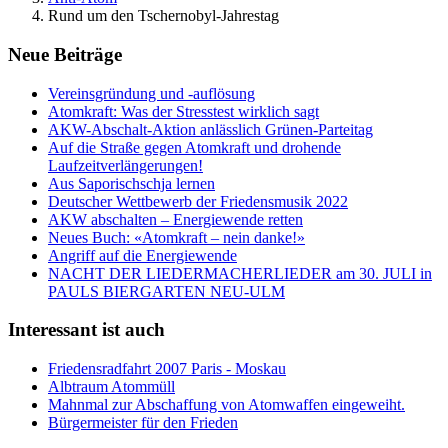
Rund um den Tschernobyl-Jahrestag
Neue Beiträge
Vereinsgründung und -auflösung
Atomkraft: Was der Stresstest wirklich sagt
AKW-Abschalt-Aktion anlässlich Grünen-Parteitag
Auf die Straße gegen Atomkraft und drohende
Laufzeitverlängerungen!
Aus Saporischschja lernen
Deutscher Wettbewerb der Friedensmusik 2022
AKW abschalten – Energiewende retten
Neues Buch: «Atomkraft – nein danke!»
Angriff auf die Energiewende
NACHT DER LIEDERMACHERLIEDER am 30. JULI in
PAULS BIERGARTEN NEU-ULM
Interessant ist auch
Friedensradfahrt 2007 Paris - Moskau
Albtraum Atommüll
Mahnmal zur Abschaffung von Atomwaffen eingeweiht.
Bürgermeister für den Frieden