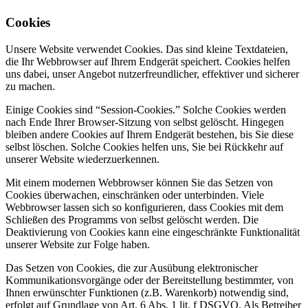
Cookies
Unsere Website verwendet Cookies. Das sind kleine Textdateien,
die Ihr Webbrowser auf Ihrem Endgerät speichert. Cookies helfen
uns dabei, unser Angebot nutzerfreundlicher, effektiver und sicherer
zu machen.
Einige Cookies sind “Session-Cookies.” Solche Cookies werden
nach Ende Ihrer Browser-Sitzung von selbst gelöscht. Hingegen
bleiben andere Cookies auf Ihrem Endgerät bestehen, bis Sie diese
selbst löschen. Solche Cookies helfen uns, Sie bei Rückkehr auf
unserer Website wiederzuerkennen.
Mit einem modernen Webbrowser können Sie das Setzen von
Cookies überwachen, einschränken oder unterbinden. Viele
Webbrowser lassen sich so konfigurieren, dass Cookies mit dem
Schließen des Programms von selbst gelöscht werden. Die
Deaktivierung von Cookies kann eine eingeschränkte Funktionalität
unserer Website zur Folge haben.
Das Setzen von Cookies, die zur Ausübung elektronischer
Kommunikationsvorgänge oder der Bereitstellung bestimmter, von
Ihnen erwünschter Funktionen (z.B. Warenkorb) notwendig sind,
erfolgt auf Grundlage von Art. 6 Abs. 1 lit. f DSGVO. Als Betreiber