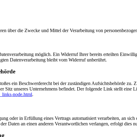
nderen über die Zwecke und Mittel der Verarbeitung von personenbezog
tenverarbeitung möglich. Ein Widerruf Ihrer bereits erteilten Einwilli
lgten Datenverarbeitung bleibt vom Widerruf unberührt.
ehörde
rstoßes ein Beschwerderecht bei der zuständigen Aufsichtsbehörde zu. 
er Sitz unseres Unternehmens befindet. Der folgende Link stellt eine L
_links-node.html
.
ung oder in Erfüllung eines Vertrags automatisiert verarbeiten, an sich 
er Daten an einen anderen Verantwortlichen verlangen, erfolgt dies nur
ng