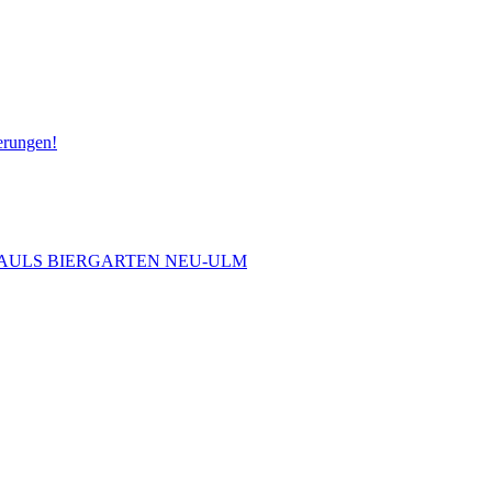
erungen!
 PAULS BIERGARTEN NEU-ULM