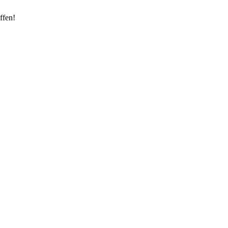
ffen!