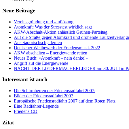
Neue Beiträge
Vereinsgründung und -auflösung
Atomkraft: Was der Stresstest wirklich sagt
AKW-Abschalt-Aktion anlässlich Grünen-Parteitag
Auf die Straße gegen Atomkraft und drohende Laufzeitverläng
Aus Saporischschja lernen
Deutscher Wettbewerb der Friedensmusik 2022
AKW abschalten – Energiewende retten
Neues Buch: «Atomkraft – nein danke!»
Angriff auf die Energiewende
NACHT DER LIEDERMACHERLIEDER am 30. JULI in
Interessant ist auch
Die Schirmherren der Friedensradfahrt 2007:
Bilder der Friedensradfahrt 2007
Europäische Friedensradfahrt 2007 auf dem Roten Platz
Eine Radfahrer-Legende
Friedens-CD
Zitat