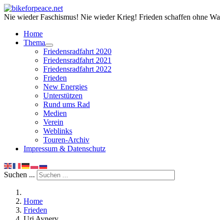
Nie wieder Faschismus! Nie wieder Krieg! Frieden schaffen ohne Wa
Home
Thema
Friedensradfahrt 2020
Friedensradfahrt 2021
Friedensradfahrt 2022
Frieden
New Energies
Unterstützen
Rund ums Rad
Medien
Verein
Weblinks
Touren-Archiv
Impressum & Datenschutz
Suchen ...
Home
Frieden
Uri Avnery