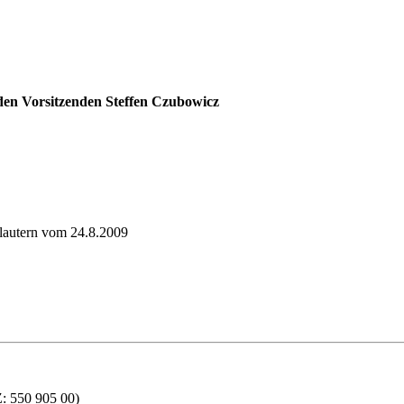
 den Vorsitzenden Steffen Czubowicz
lautern vom 24.8.2009
550 905 00)