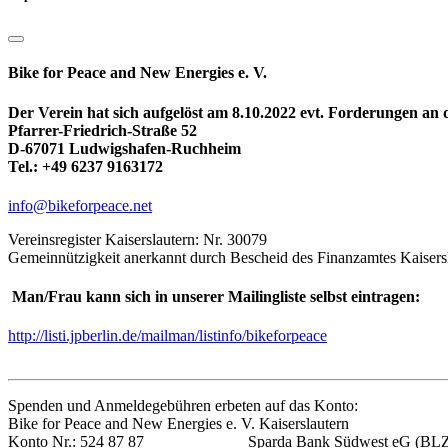
Bike for Peace and New Energies e. V.
Der Verein hat sich aufgelöst am 8.10.2022 evt. Forderungen an
Pfarrer-Friedrich-Straße 52
D-67071 Ludwigshafen-Ruchheim
Tel.: +49 6237 9163172
info@bikeforpeace.net
Vereinsregister Kaiserslautern: Nr. 30079
Gemeinnützigkeit anerkannt durch Bescheid des Finanzamtes Kaisers
Man/Frau kann sich in unserer Mailingliste selbst eintragen:
http://listi.jpberlin.de/mailman/listinfo/bikeforpeace
Spenden und Anmeldegebühren erbeten auf das Konto:
Bike for Peace and New Energies e. V. Kaiserslautern
Konto Nr.: 524 87 87 Sparda Bank Südwest eG (BLZ: 