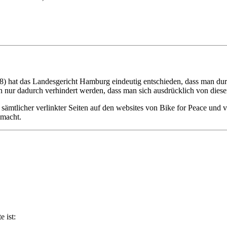
 hat das Landesgericht Hamburg eindeutig entschieden, dass man durch
 nur dadurch verhindert werden, dass man sich ausdrücklich von diesen 
en sämtlicher verlinkter Seiten auf den websites von Bike for Peace und 
 macht.
e ist: