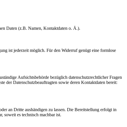
enen Daten (z.B. Namen, Kontaktdaten o. Ä.).
gung ist jederzeit möglich. Für den Widerruf genügt eine formlose
Zuständige Aufsichtsbehörde bezüglich datenschutzrechtlicher Fragen
iste der Datenschutzbeauftragten sowie deren Kontaktdaten bereit:
oder an Dritte aushändigen zu lassen. Die Bereitstellung erfolgt in
, soweit es technisch machbar ist.