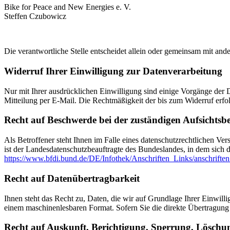
Bike for Peace and New Energies e. V.
Steffen Czubowicz
Die verantwortliche Stelle entscheidet allein oder gemeinsam mit a
Widerruf Ihrer Einwilligung zur Datenverarbeitung
Nur mit Ihrer ausdrücklichen Einwilligung sind einige Vorgänge der Da
Mitteilung per E-Mail. Die Rechtmäßigkeit der bis zum Widerruf erfo
Recht auf Beschwerde bei der zuständigen Aufsichtsb
Als Betroffener steht Ihnen im Falle eines datenschutzrechtlichen Ve
ist der Landesdatenschutzbeauftragte des Bundeslandes, in dem sich d
https://www.bfdi.bund.de/DE/Infothek/Anschriften_Links/anschriften
Recht auf Datenübertragbarkeit
Ihnen steht das Recht zu, Daten, die wir auf Grundlage Ihrer Einwillig
einem maschinenlesbaren Format. Sofern Sie die direkte Übertragung d
Recht auf Auskunft, Berichtigung, Sperrung, Löschu