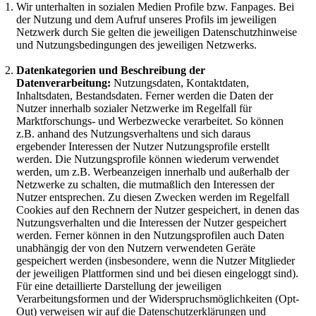
Wir unterhalten in sozialen Medien Profile bzw. Fanpages. Bei
der Nutzung und dem Aufruf unseres Profils im jeweiligen
Netzwerk durch Sie gelten die jeweiligen Datenschutzhinweise
und Nutzungsbedingungen des jeweiligen Netzwerks.
Datenkategorien und Beschreibung der
Datenverarbeitung:
Nutzungsdaten, Kontaktdaten,
Inhaltsdaten, Bestandsdaten. Ferner werden die Daten der
Nutzer innerhalb sozialer Netzwerke im Regelfall für
Marktforschungs- und Werbezwecke verarbeitet. So können
z.B. anhand des Nutzungsverhaltens und sich daraus
ergebender Interessen der Nutzer Nutzungsprofile erstellt
werden. Die Nutzungsprofile können wiederum verwendet
werden, um z.B. Werbeanzeigen innerhalb und außerhalb der
Netzwerke zu schalten, die mutmaßlich den Interessen der
Nutzer entsprechen. Zu diesen Zwecken werden im Regelfall
Cookies auf den Rechnern der Nutzer gespeichert, in denen das
Nutzungsverhalten und die Interessen der Nutzer gespeichert
werden. Ferner können in den Nutzungsprofilen auch Daten
unabhängig der von den Nutzern verwendeten Geräte
gespeichert werden (insbesondere, wenn die Nutzer Mitglieder
der jeweiligen Plattformen sind und bei diesen eingeloggt sind).
Für eine detaillierte Darstellung der jeweiligen
Verarbeitungsformen und der Widerspruchsmöglichkeiten (Opt-
Out) verweisen wir auf die Datenschutzerklärungen und