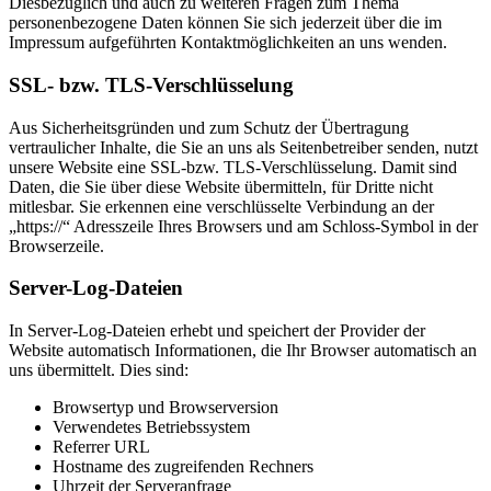
Diesbezüglich und auch zu weiteren Fragen zum Thema
personenbezogene Daten können Sie sich jederzeit über die im
Impressum aufgeführten Kontaktmöglichkeiten an uns wenden.
SSL- bzw. TLS-Verschlüsselung
Aus Sicherheitsgründen und zum Schutz der Übertragung
vertraulicher Inhalte, die Sie an uns als Seitenbetreiber senden, nutzt
unsere Website eine SSL-bzw. TLS-Verschlüsselung. Damit sind
Daten, die Sie über diese Website übermitteln, für Dritte nicht
mitlesbar. Sie erkennen eine verschlüsselte Verbindung an der
„https://“ Adresszeile Ihres Browsers und am Schloss-Symbol in der
Browserzeile.
Server-Log-Dateien
In Server-Log-Dateien erhebt und speichert der Provider der
Website automatisch Informationen, die Ihr Browser automatisch an
uns übermittelt. Dies sind:
Browsertyp und Browserversion
Verwendetes Betriebssystem
Referrer URL
Hostname des zugreifenden Rechners
Uhrzeit der Serveranfrage