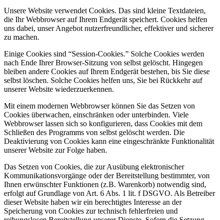
Unsere Website verwendet Cookies. Das sind kleine Textdateien,
die Ihr Webbrowser auf Ihrem Endgerät speichert. Cookies helfen
uns dabei, unser Angebot nutzerfreundlicher, effektiver und sicherer
zu machen.
Einige Cookies sind “Session-Cookies.” Solche Cookies werden
nach Ende Ihrer Browser-Sitzung von selbst gelöscht. Hingegen
bleiben andere Cookies auf Ihrem Endgerät bestehen, bis Sie diese
selbst löschen. Solche Cookies helfen uns, Sie bei Rückkehr auf
unserer Website wiederzuerkennen.
Mit einem modernen Webbrowser können Sie das Setzen von
Cookies überwachen, einschränken oder unterbinden. Viele
Webbrowser lassen sich so konfigurieren, dass Cookies mit dem
Schließen des Programms von selbst gelöscht werden. Die
Deaktivierung von Cookies kann eine eingeschränkte Funktionalität
unserer Website zur Folge haben.
Das Setzen von Cookies, die zur Ausübung elektronischer
Kommunikationsvorgänge oder der Bereitstellung bestimmter, von
Ihnen erwünschter Funktionen (z.B. Warenkorb) notwendig sind,
erfolgt auf Grundlage von Art. 6 Abs. 1 lit. f DSGVO. Als Betreiber
dieser Website haben wir ein berechtigtes Interesse an der
Speicherung von Cookies zur technisch fehlerfreien und
reibungslosen Bereitstellung unserer Dienste. Sofern die Setzung