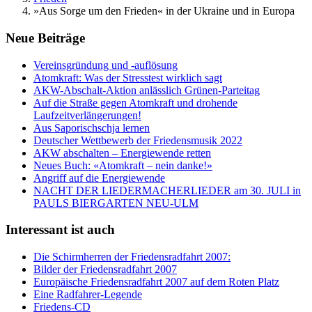
»Aus Sorge um den Frieden« in der Ukraine und in Europa
Neue Beiträge
Vereinsgründung und -auflösung
Atomkraft: Was der Stresstest wirklich sagt
AKW-Abschalt-Aktion anlässlich Grünen-Parteitag
Auf die Straße gegen Atomkraft und drohende
Laufzeitverlängerungen!
Aus Saporischschja lernen
Deutscher Wettbewerb der Friedensmusik 2022
AKW abschalten – Energiewende retten
Neues Buch: «Atomkraft – nein danke!»
Angriff auf die Energiewende
NACHT DER LIEDERMACHERLIEDER am 30. JULI in
PAULS BIERGARTEN NEU-ULM
Interessant ist auch
Die Schirmherren der Friedensradfahrt 2007:
Bilder der Friedensradfahrt 2007
Europäische Friedensradfahrt 2007 auf dem Roten Platz
Eine Radfahrer-Legende
Friedens-CD