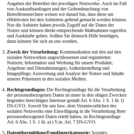
Angaben der Betreiber der jeweiligen Netzwerke. Auch im Fall
von Auskunftsanfragen und der Geltendmachung von
Betroffenenrechten weisen wir darauf hin, dass diese am
effektivsten bei den Anbietern geltend gemacht werden können.
Nur die Anbieter haben jeweils Zugriff auf die Daten der
Nutzer und können direkt entsprechende Maßnahmen ergreifen
und Auskünfte geben. Sollten Sie dennoch Hilfe benötigen,
dann können Sie sich an uns wenden.
Zweck der Verarbeitung:
Kommunikation mit den auf den
sozialen Netzwerken angeschlossenen und registrierten
Nutzern; Information und Werbung für unsere Produkte,
Angebote und Dienstleistungen; Außerdarstellung und
Imagepflege; Auswertung und Analyse der Nutzer und Inhalte
unserer Präsenzen in den sozialen Medien.
Rechtsgrundlagen:
Die Rechtsgrundlage für die Verarbeitung
der personenbezogenen Daten ist unser in den obigen Zwecken
liegendes berechtigtes Interesse gemäß Art. 6 Abs. 1 S. 1 lit. f)
DS-GVO. Soweit Sie uns bzw. dem Verantwortlichen des
sozialen Netzwerks eine Einwilligung in die Verarbeitung Ihrer
personenbezogenen Daten erteilt haben, ist Rechtsgrundlage
Art. 6 Abs. 1 S. 1 lit. a) i.V.m. Art. 7 DS-GVO.
Datenübermittlung/Empfängerkategorie:
Soziales