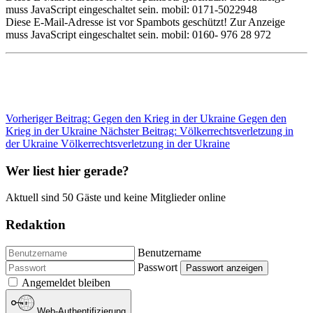
muss JavaScript eingeschaltet sein.
mobil: 0171-5022948
Diese E-Mail-Adresse ist vor Spambots geschützt! Zur Anzeige
muss JavaScript eingeschaltet sein.
mobil: 0160- 976 28 972
Vorheriger Beitrag: Gegen den Krieg in der Ukraine
Gegen den
Krieg in der Ukraine
Nächster Beitrag: Völkerrechtsverletzung in
der Ukraine
Völkerrechtsverletzung in der Ukraine
Wer liest hier gerade?
Aktuell sind 50 Gäste und keine Mitglieder online
Redaktion
Benutzername
Passwort
Passwort anzeigen
Angemeldet bleiben
Web-Authentifizierung