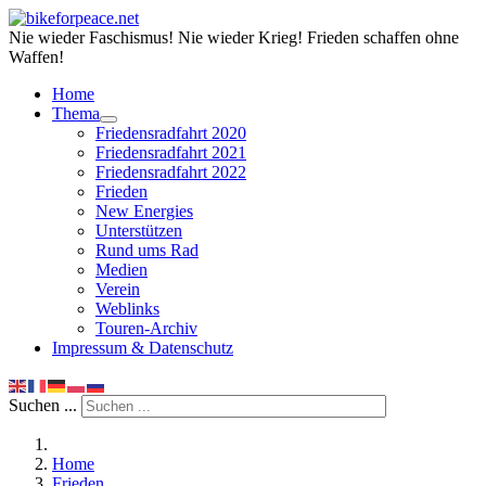
Nie wieder Faschismus! Nie wieder Krieg! Frieden schaffen ohne
Waffen!
Home
Thema
Friedensradfahrt 2020
Friedensradfahrt 2021
Friedensradfahrt 2022
Frieden
New Energies
Unterstützen
Rund ums Rad
Medien
Verein
Weblinks
Touren-Archiv
Impressum & Datenschutz
Suchen ...
Home
Frieden