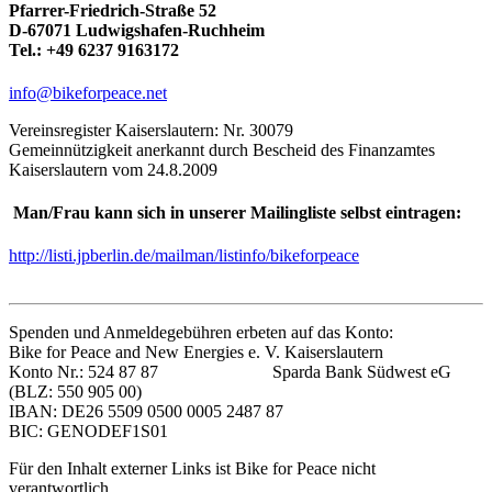
Pfarrer-Friedrich-Straße 52
D-67071 Ludwigshafen-Ruchheim
Tel.: +49 6237 9163172
info@bikeforpeace.net
Vereinsregister Kaiserslautern: Nr. 30079
Gemeinnützigkeit anerkannt durch Bescheid des Finanzamtes
Kaiserslautern vom 24.8.2009
Man/Frau kann sich in unserer Mailingliste selbst eintragen:
http://listi.jpberlin.de/mailman/listinfo/bikeforpeace
Spenden und Anmeldegebühren erbeten auf das Konto:
Bike for Peace and New Energies e. V. Kaiserslautern
Konto Nr.: 524 87 87 Sparda Bank Südwest eG
(BLZ: 550 905 00)
IBAN: DE26 5509 0500 0005 2487 87
BIC: GENODEF1S01
Für den Inhalt externer Links ist Bike for Peace nicht
verantwortlich.