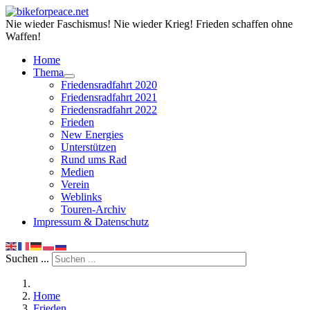
Nie wieder Faschismus! Nie wieder Krieg! Frieden schaffen ohne
Waffen!
Home
Thema
Friedensradfahrt 2020
Friedensradfahrt 2021
Friedensradfahrt 2022
Frieden
New Energies
Unterstützen
Rund ums Rad
Medien
Verein
Weblinks
Touren-Archiv
Impressum & Datenschutz
Suchen ...
Home
Frieden