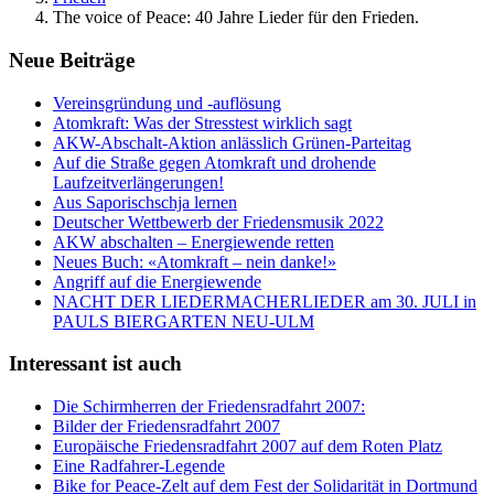
The voice of Peace: 40 Jahre Lieder für den Frieden.
Neue Beiträge
Vereinsgründung und -auflösung
Atomkraft: Was der Stresstest wirklich sagt
AKW-Abschalt-Aktion anlässlich Grünen-Parteitag
Auf die Straße gegen Atomkraft und drohende
Laufzeitverlängerungen!
Aus Saporischschja lernen
Deutscher Wettbewerb der Friedensmusik 2022
AKW abschalten – Energiewende retten
Neues Buch: «Atomkraft – nein danke!»
Angriff auf die Energiewende
NACHT DER LIEDERMACHERLIEDER am 30. JULI in
PAULS BIERGARTEN NEU-ULM
Interessant ist auch
Die Schirmherren der Friedensradfahrt 2007:
Bilder der Friedensradfahrt 2007
Europäische Friedensradfahrt 2007 auf dem Roten Platz
Eine Radfahrer-Legende
Bike for Peace-Zelt auf dem Fest der Solidarität in Dortmund