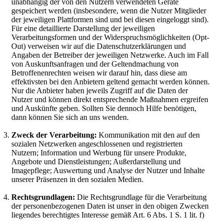
unabhängig der von den Nutzern verwendeten Geräte
gespeichert werden (insbesondere, wenn die Nutzer Mitglieder
der jeweiligen Plattformen sind und bei diesen eingeloggt sind).
Für eine detaillierte Darstellung der jeweiligen
Verarbeitungsformen und der Widerspruchsmöglichkeiten (Opt-
Out) verweisen wir auf die Datenschutzerklärungen und
Angaben der Betreiber der jeweiligen Netzwerke. Auch im Fall
von Auskunftsanfragen und der Geltendmachung von
Betroffenenrechten weisen wir darauf hin, dass diese am
effektivsten bei den Anbietern geltend gemacht werden können.
Nur die Anbieter haben jeweils Zugriff auf die Daten der
Nutzer und können direkt entsprechende Maßnahmen ergreifen
und Auskünfte geben. Sollten Sie dennoch Hilfe benötigen,
dann können Sie sich an uns wenden.
Zweck der Verarbeitung:
Kommunikation mit den auf den
sozialen Netzwerken angeschlossenen und registrierten
Nutzern; Information und Werbung für unsere Produkte,
Angebote und Dienstleistungen; Außerdarstellung und
Imagepflege; Auswertung und Analyse der Nutzer und Inhalte
unserer Präsenzen in den sozialen Medien.
Rechtsgrundlagen:
Die Rechtsgrundlage für die Verarbeitung
der personenbezogenen Daten ist unser in den obigen Zwecken
liegendes berechtigtes Interesse gemäß Art. 6 Abs. 1 S. 1 lit. f)