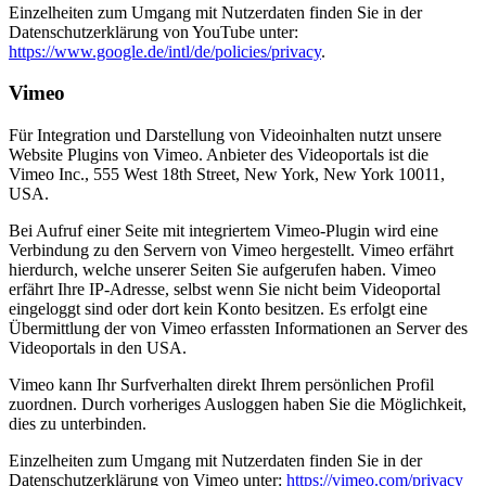
Einzelheiten zum Umgang mit Nutzerdaten finden Sie in der
Datenschutzerklärung von YouTube unter:
https://www.google.de/intl/de/policies/privacy
.
Vimeo
Für Integration und Darstellung von Videoinhalten nutzt unsere
Website Plugins von Vimeo. Anbieter des Videoportals ist die
Vimeo Inc., 555 West 18th Street, New York, New York 10011,
USA.
Bei Aufruf einer Seite mit integriertem Vimeo-Plugin wird eine
Verbindung zu den Servern von Vimeo hergestellt. Vimeo erfährt
hierdurch, welche unserer Seiten Sie aufgerufen haben. Vimeo
erfährt Ihre IP-Adresse, selbst wenn Sie nicht beim Videoportal
eingeloggt sind oder dort kein Konto besitzen. Es erfolgt eine
Übermittlung der von Vimeo erfassten Informationen an Server des
Videoportals in den USA.
Vimeo kann Ihr Surfverhalten direkt Ihrem persönlichen Profil
zuordnen. Durch vorheriges Ausloggen haben Sie die Möglichkeit,
dies zu unterbinden.
Einzelheiten zum Umgang mit Nutzerdaten finden Sie in der
Datenschutzerklärung von Vimeo unter:
https://vimeo.com/privacy