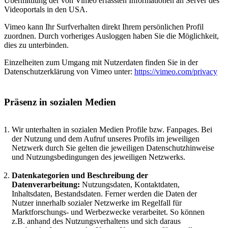
Übermittlung der von Vimeo erfassten Informationen an Server des
Videoportals in den USA.
Vimeo kann Ihr Surfverhalten direkt Ihrem persönlichen Profil
zuordnen. Durch vorheriges Ausloggen haben Sie die Möglichkeit,
dies zu unterbinden.
Einzelheiten zum Umgang mit Nutzerdaten finden Sie in der
Datenschutzerklärung von Vimeo unter:
https://vimeo.com/privacy
Präsenz in sozialen Medien
Wir unterhalten in sozialen Medien Profile bzw. Fanpages. Bei
der Nutzung und dem Aufruf unseres Profils im jeweiligen
Netzwerk durch Sie gelten die jeweiligen Datenschutzhinweise
und Nutzungsbedingungen des jeweiligen Netzwerks.
Datenkategorien und Beschreibung der
Datenverarbeitung:
Nutzungsdaten, Kontaktdaten,
Inhaltsdaten, Bestandsdaten. Ferner werden die Daten der
Nutzer innerhalb sozialer Netzwerke im Regelfall für
Marktforschungs- und Werbezwecke verarbeitet. So können
z.B. anhand des Nutzungsverhaltens und sich daraus