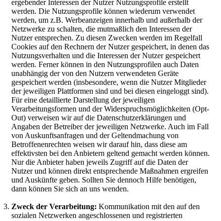
ergebender Interessen der Nutzer Nutzungsprofile erstellt
werden. Die Nutzungsprofile können wiederum verwendet
werden, um z.B. Werbeanzeigen innerhalb und außerhalb der
Netzwerke zu schalten, die mutmaßlich den Interessen der
Nutzer entsprechen. Zu diesen Zwecken werden im Regelfall
Cookies auf den Rechnern der Nutzer gespeichert, in denen das
Nutzungsverhalten und die Interessen der Nutzer gespeichert
werden. Ferner können in den Nutzungsprofilen auch Daten
unabhängig der von den Nutzern verwendeten Geräte
gespeichert werden (insbesondere, wenn die Nutzer Mitglieder
der jeweiligen Plattformen sind und bei diesen eingeloggt sind).
Für eine detaillierte Darstellung der jeweiligen
Verarbeitungsformen und der Widerspruchsmöglichkeiten (Opt-
Out) verweisen wir auf die Datenschutzerklärungen und
Angaben der Betreiber der jeweiligen Netzwerke. Auch im Fall
von Auskunftsanfragen und der Geltendmachung von
Betroffenenrechten weisen wir darauf hin, dass diese am
effektivsten bei den Anbietern geltend gemacht werden können.
Nur die Anbieter haben jeweils Zugriff auf die Daten der
Nutzer und können direkt entsprechende Maßnahmen ergreifen
und Auskünfte geben. Sollten Sie dennoch Hilfe benötigen,
dann können Sie sich an uns wenden.
Zweck der Verarbeitung:
Kommunikation mit den auf den
sozialen Netzwerken angeschlossenen und registrierten