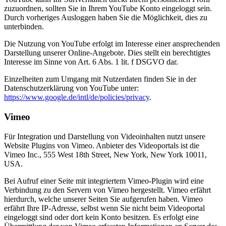
zuzuordnen, sollten Sie in Ihrem YouTube Konto eingeloggt sein.
Durch vorheriges Ausloggen haben Sie die Möglichkeit, dies zu
unterbinden.
Die Nutzung von YouTube erfolgt im Interesse einer ansprechenden
Darstellung unserer Online-Angebote. Dies stellt ein berechtigtes
Interesse im Sinne von Art. 6 Abs. 1 lit. f DSGVO dar.
Einzelheiten zum Umgang mit Nutzerdaten finden Sie in der
Datenschutzerklärung von YouTube unter:
https://www.google.de/intl/de/policies/privacy
.
Vimeo
Für Integration und Darstellung von Videoinhalten nutzt unsere
Website Plugins von Vimeo. Anbieter des Videoportals ist die
Vimeo Inc., 555 West 18th Street, New York, New York 10011,
USA.
Bei Aufruf einer Seite mit integriertem Vimeo-Plugin wird eine
Verbindung zu den Servern von Vimeo hergestellt. Vimeo erfährt
hierdurch, welche unserer Seiten Sie aufgerufen haben. Vimeo
erfährt Ihre IP-Adresse, selbst wenn Sie nicht beim Videoportal
eingeloggt sind oder dort kein Konto besitzen. Es erfolgt eine