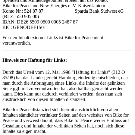
Spenden und Anmeldegebühren erbeten auf das Konto:
Bike for Peace and New Energies e. V. Kaiserslautern
Konto Nr.: 524 87 87 Sparda Bank Südwest eG
(BLZ: 550 905 00)
IBAN: DE26 5509 0500 0005 2487 87
BIC: GENODEF1S01
Für den Inhalt externer Links ist Bike for Peace nicht
verantwortlich.
Hinweis zur Haftung für Links:
Durch das Urteil vom 12. Mai 1998 "Haftung für Links" (312 O
85/98) hat das Landesgericht Hamburg eindeutig entschieden, dass
man durch die Anbringung eines Links, die Inhalte der gelinkten
Seite ggf. mit zu verantworten hat, also haftbar gemacht werden
kann. Dies kann nur dadurch verhindert werden, dass man sich
ausdrücklich von diesen Inhalten distanziert.
Bike for Peace distanziert sich hiermit ausdrücklich von allen
Inhalten sämtlicher verlinkter Seiten auf den websites von Bike for
Peace und verweist darauf, dass Bike for Peace weder Einfluss auf
Gestaltung und Inhalte der verlinkten Seiten hat, noch sich diese
Inhalte zu eigen macht.