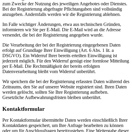
zum Zwecke der Nutzung des jeweiligen Angebotes oder Dienstes.
Bei der Registrierung abgefragte Pflichtangaben sind vollständig
anzugeben. Andernfalls werden wir die Registrierung ablehnen.
Im Falle wichtiger Änderungen, etwa aus technischen Gründen,
informieren wir Sie per E-Mail. Die E-Mail wird an die Adresse
versendet, die bei der Registrierung angegeben wurde.
Die Verarbeitung der bei der Registrierung eingegebenen Daten
erfolgt auf Grundlage Ihrer Einwilligung (Art. 6 Abs. 1 lit. a
DSGVO). Ein Widerruf Ihrer bereits erteilten Einwilligung ist
jederzeit möglich. Für den Widerruf genügt eine formlose Mitteilung
per E-Mail. Die Rechtmäßigkeit der bereits erfolgten
Datenverarbeitung bleibt vom Widerruf unberührt.
Wir speichern die bei der Registrierung erfassten Daten während des
Zeitraums, den Sie auf unserer Website registriert sind. Ihren Daten
werden gelöscht, sollten Sie Ihre Registrierung aufheben.
Gesetzliche Aufbewahrungsfristen bleiben unberührt.
Kontaktformular
Per Kontaktformular übermittelte Daten werden einschließlich Ihrer
Kontaktdaten gespeichert, um Ihre Anfrage bearbeiten zu können
oder um für Anschlussfragen bereitzustehen. Eine Weitergabe dieser