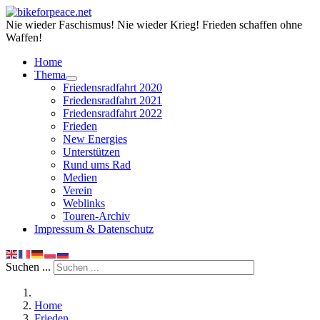
Nie wieder Faschismus! Nie wieder Krieg! Frieden schaffen ohne
Waffen!
Home
Thema
Friedensradfahrt 2020
Friedensradfahrt 2021
Friedensradfahrt 2022
Frieden
New Energies
Unterstützen
Rund ums Rad
Medien
Verein
Weblinks
Touren-Archiv
Impressum & Datenschutz
Suchen ...
Home
Frieden