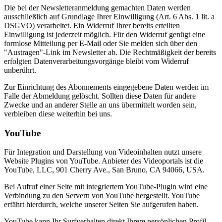
Die bei der Newsletteranmeldung gemachten Daten werden
ausschließlich auf Grundlage Ihrer Einwilligung (Art. 6 Abs. 1 lit. a
DSGVO) verarbeitet. Ein Widerruf Ihrer bereits erteilten
Einwilligung ist jederzeit möglich. Für den Widerruf genügt eine
formlose Mitteilung per E-Mail oder Sie melden sich über den
"Austragen"-Link im Newsletter ab. Die Rechtmäßigkeit der bereits
erfolgten Datenverarbeitungsvorgänge bleibt vom Widerruf
unberührt.
Zur Einrichtung des Abonnements eingegebene Daten werden im
Falle der Abmeldung gelöscht. Sollten diese Daten für andere
Zwecke und an anderer Stelle an uns übermittelt worden sein,
verbleiben diese weiterhin bei uns.
YouTube
Für Integration und Darstellung von Videoinhalten nutzt unsere
Website Plugins von YouTube. Anbieter des Videoportals ist die
YouTube, LLC, 901 Cherry Ave., San Bruno, CA 94066, USA.
Bei Aufruf einer Seite mit integriertem YouTube-Plugin wird eine
Verbindung zu den Servern von YouTube hergestellt. YouTube
erfährt hierdurch, welche unserer Seiten Sie aufgerufen haben.
YouTube kann Ihr Surfverhalten direkt Ihrem persönlichen Profil