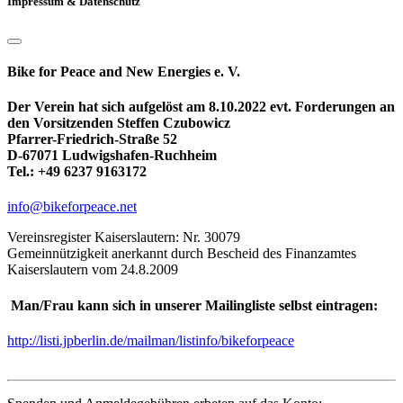
Impressum & Datenschutz
Bike for Peace and New Energies e. V.
Der Verein hat sich aufgelöst am 8.10.2022 evt. Forderungen an
den Vorsitzenden Steffen Czubowicz
Pfarrer-Friedrich-Straße 52
D-67071 Ludwigshafen-Ruchheim
Tel.: +49 6237 9163172
info@bikeforpeace.net
Vereinsregister Kaiserslautern: Nr. 30079
Gemeinnützigkeit anerkannt durch Bescheid des Finanzamtes
Kaiserslautern vom 24.8.2009
Man/Frau kann sich in unserer Mailingliste selbst eintragen:
http://listi.jpberlin.de/mailman/listinfo/bikeforpeace