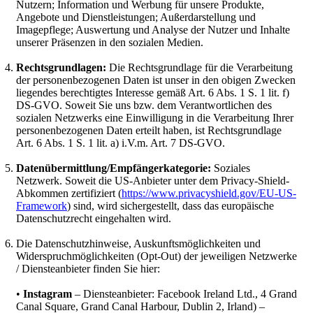
Nutzern; Information und Werbung für unsere Produkte,
Angebote und Dienstleistungen; Außerdarstellung und
Imagepflege; Auswertung und Analyse der Nutzer und Inhalte
unserer Präsenzen in den sozialen Medien.
Rechtsgrundlagen:
Die Rechtsgrundlage für die Verarbeitung
der personenbezogenen Daten ist unser in den obigen Zwecken
liegendes berechtigtes Interesse gemäß Art. 6 Abs. 1 S. 1 lit. f)
DS-GVO. Soweit Sie uns bzw. dem Verantwortlichen des
sozialen Netzwerks eine Einwilligung in die Verarbeitung Ihrer
personenbezogenen Daten erteilt haben, ist Rechtsgrundlage
Art. 6 Abs. 1 S. 1 lit. a) i.V.m. Art. 7 DS-GVO.
Datenübermittlung/Empfängerkategorie:
Soziales
Netzwerk. Soweit die US-Anbieter unter dem Privacy-Shield-
Abkommen zertifiziert (
https://www.privacyshield.gov/EU-US-
Framework
) sind, wird sichergestellt, dass das europäische
Datenschutzrecht eingehalten wird.
Die Datenschutzhinweise, Auskunftsmöglichkeiten und
Widerspruchmöglichkeiten (Opt-Out) der jeweiligen Netzwerke
/ Diensteanbieter finden Sie hier:
•
Instagram
– Diensteanbieter: Facebook Ireland Ltd., 4 Grand
Canal Square, Grand Canal Harbour, Dublin 2, Irland) –