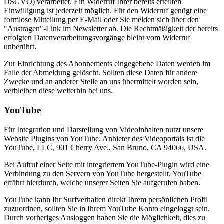
DSGVO) verarbeitet. Ein Widerruf Ihrer bereits erteilten
Einwilligung ist jederzeit möglich. Für den Widerruf genügt eine
formlose Mitteilung per E-Mail oder Sie melden sich über den
"Austragen"-Link im Newsletter ab. Die Rechtmäßigkeit der bereits
erfolgten Datenverarbeitungsvorgänge bleibt vom Widerruf
unberührt.
Zur Einrichtung des Abonnements eingegebene Daten werden im
Falle der Abmeldung gelöscht. Sollten diese Daten für andere
Zwecke und an anderer Stelle an uns übermittelt worden sein,
verbleiben diese weiterhin bei uns.
YouTube
Für Integration und Darstellung von Videoinhalten nutzt unsere
Website Plugins von YouTube. Anbieter des Videoportals ist die
YouTube, LLC, 901 Cherry Ave., San Bruno, CA 94066, USA.
Bei Aufruf einer Seite mit integriertem YouTube-Plugin wird eine
Verbindung zu den Servern von YouTube hergestellt. YouTube
erfährt hierdurch, welche unserer Seiten Sie aufgerufen haben.
YouTube kann Ihr Surfverhalten direkt Ihrem persönlichen Profil
zuzuordnen, sollten Sie in Ihrem YouTube Konto eingeloggt sein.
Durch vorheriges Ausloggen haben Sie die Möglichkeit, dies zu