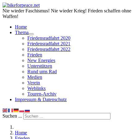
Nie wieder Faschismus! Nie wieder Krieg! Frieden schaffen ohne
Waffen!
Home
Thema
Friedensradfahrt 2020
Friedensradfahrt 2021
Friedensradfahrt 2022
Frieden
New Energies
Unterstützen
Rund ums Rad
Medien
Verein
Weblinks
Touren-Archiv
Impressum & Datenschutz
Suchen ...
Home
Frieden