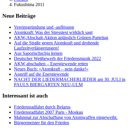
Fukushima 2011
Neue Beiträge
Vereinsgründung und -auflösung
Atomkraft: Was der Stresstest wirklich sagt
AKW-Abschalt-Aktion anlässlich Grünen-Parteitag
Auf die Straße gegen Atomkraft und drohende
Laufzeitverlängerungen!
Aus Saporischschja lernen
Deutscher Wettbewerb der Friedensmusik 2022
AKW abschalten – Energiewende retten
Neues Buch: «Atomkraft – nein danke!»
Angriff auf die Energiewende
NACHT DER LIEDERMACHERLIEDER am 30. JULI in
PAULS BIERGARTEN NEU-ULM
Interessant ist auch
Friedensradfahrt durch Belarus
Friedensradfahrt 2007 Paris - Moskau
Mahnmal zur Abschaffung von Atomwaffen eingeweiht.
Bürgermeister für den Frieden