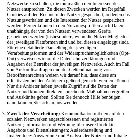
Netzwerke zu schalten, die mutmaßlich den Interessen der
Nutzer entsprechen. Zu diesen Zwecken werden im Regelfall
Cookies auf den Rechnern der Nutzer gespeichert, in denen das
Nutzungsverhalten und die Interessen der Nutzer gespeichert
werden. Ferner können in den Nutzungsprofilen auch Daten
unabhängig der von den Nutzern verwendeten Geräte
gespeichert werden (insbesondere, wenn die Nutzer Mitglieder
der jeweiligen Plattformen sind und bei diesen eingeloggt sind).
Für eine detaillierte Darstellung der jeweiligen
Verarbeitungsformen und der Widerspruchsmöglichkeiten (Opt-
Out) verweisen wir auf die Datenschutzerklärungen und
Angaben der Betreiber der jeweiligen Netzwerke. Auch im Fall
von Auskunftsanfragen und der Geltendmachung von
Betroffenenrechten weisen wir darauf hin, dass diese am
effektivsten bei den Anbietern geltend gemacht werden können.
Nur die Anbieter haben jeweils Zugriff auf die Daten der
Nutzer und können direkt entsprechende Maßnahmen ergreifen
und Auskünfte geben. Sollten Sie dennoch Hilfe benötigen,
dann können Sie sich an uns wenden.
Zweck der Verarbeitung:
Kommunikation mit den auf den
sozialen Netzwerken angeschlossenen und registrierten
Nutzern; Information und Werbung für unsere Produkte,
Angebote und Dienstleistungen; Außerdarstellung und
Imagepflege; Auswertung und Analyse der Nutzer und Inhalte