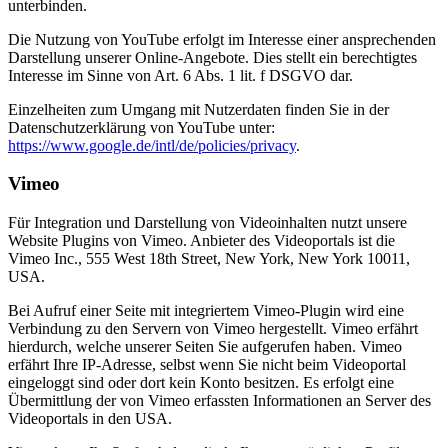
unterbinden.
Die Nutzung von YouTube erfolgt im Interesse einer ansprechenden
Darstellung unserer Online-Angebote. Dies stellt ein berechtigtes
Interesse im Sinne von Art. 6 Abs. 1 lit. f DSGVO dar.
Einzelheiten zum Umgang mit Nutzerdaten finden Sie in der
Datenschutzerklärung von YouTube unter:
https://www.google.de/intl/de/policies/privacy
.
Vimeo
Für Integration und Darstellung von Videoinhalten nutzt unsere
Website Plugins von Vimeo. Anbieter des Videoportals ist die
Vimeo Inc., 555 West 18th Street, New York, New York 10011,
USA.
Bei Aufruf einer Seite mit integriertem Vimeo-Plugin wird eine
Verbindung zu den Servern von Vimeo hergestellt. Vimeo erfährt
hierdurch, welche unserer Seiten Sie aufgerufen haben. Vimeo
erfährt Ihre IP-Adresse, selbst wenn Sie nicht beim Videoportal
eingeloggt sind oder dort kein Konto besitzen. Es erfolgt eine
Übermittlung der von Vimeo erfassten Informationen an Server des
Videoportals in den USA.