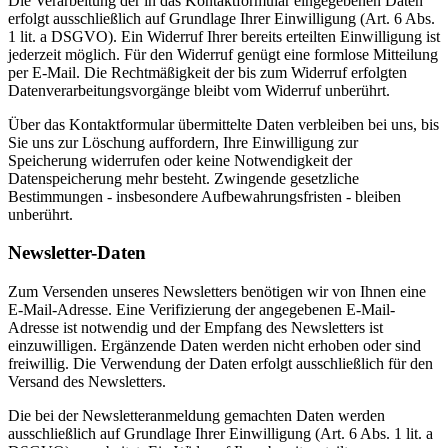
Die Verarbeitung der in das Kontaktformular eingegebenen Daten
erfolgt ausschließlich auf Grundlage Ihrer Einwilligung (Art. 6 Abs.
1 lit. a DSGVO). Ein Widerruf Ihrer bereits erteilten Einwilligung ist
jederzeit möglich. Für den Widerruf genügt eine formlose Mitteilung
per E-Mail. Die Rechtmäßigkeit der bis zum Widerruf erfolgten
Datenverarbeitungsvorgänge bleibt vom Widerruf unberührt.
Über das Kontaktformular übermittelte Daten verbleiben bei uns, bis
Sie uns zur Löschung auffordern, Ihre Einwilligung zur
Speicherung widerrufen oder keine Notwendigkeit der
Datenspeicherung mehr besteht. Zwingende gesetzliche
Bestimmungen - insbesondere Aufbewahrungsfristen - bleiben
unberührt.
Newsletter-Daten
Zum Versenden unseres Newsletters benötigen wir von Ihnen eine
E-Mail-Adresse. Eine Verifizierung der angegebenen E-Mail-
Adresse ist notwendig und der Empfang des Newsletters ist
einzuwilligen. Ergänzende Daten werden nicht erhoben oder sind
freiwillig. Die Verwendung der Daten erfolgt ausschließlich für den
Versand des Newsletters.
Die bei der Newsletteranmeldung gemachten Daten werden
ausschließlich auf Grundlage Ihrer Einwilligung (Art. 6 Abs. 1 lit. a