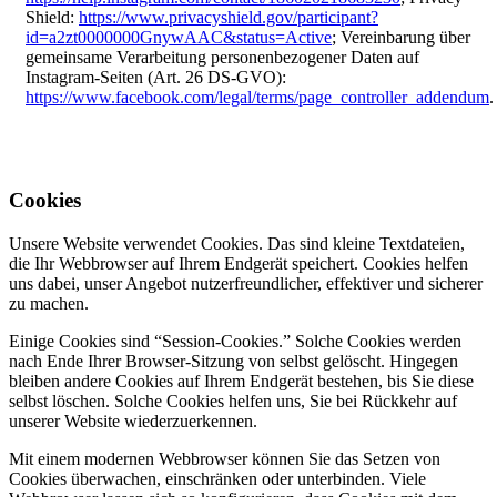
Shield:
https://www.privacyshield.gov/participant?
id=a2zt0000000GnywAAC&status=Active
; Vereinbarung über
gemeinsame Verarbeitung personenbezogener Daten auf
Instagram-Seiten (Art. 26 DS-GVO):
https://www.facebook.com/legal/terms/page_controller_addendum
.
Cookies
Unsere Website verwendet Cookies. Das sind kleine Textdateien,
die Ihr Webbrowser auf Ihrem Endgerät speichert. Cookies helfen
uns dabei, unser Angebot nutzerfreundlicher, effektiver und sicherer
zu machen.
Einige Cookies sind “Session-Cookies.” Solche Cookies werden
nach Ende Ihrer Browser-Sitzung von selbst gelöscht. Hingegen
bleiben andere Cookies auf Ihrem Endgerät bestehen, bis Sie diese
selbst löschen. Solche Cookies helfen uns, Sie bei Rückkehr auf
unserer Website wiederzuerkennen.
Mit einem modernen Webbrowser können Sie das Setzen von
Cookies überwachen, einschränken oder unterbinden. Viele