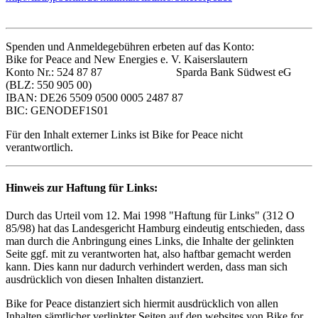
Spenden und Anmeldegebühren erbeten auf das Konto:
Bike for Peace and New Energies e. V. Kaiserslautern
Konto Nr.: 524 87 87 Sparda Bank Südwest eG
(BLZ: 550 905 00)
IBAN: DE26 5509 0500 0005 2487 87
BIC: GENODEF1S01
Für den Inhalt externer Links ist Bike for Peace nicht
verantwortlich.
Hinweis zur Haftung für Links:
Durch das Urteil vom 12. Mai 1998 "Haftung für Links" (312 O
85/98) hat das Landesgericht Hamburg eindeutig entschieden, dass
man durch die Anbringung eines Links, die Inhalte der gelinkten
Seite ggf. mit zu verantworten hat, also haftbar gemacht werden
kann. Dies kann nur dadurch verhindert werden, dass man sich
ausdrücklich von diesen Inhalten distanziert.
Bike for Peace distanziert sich hiermit ausdrücklich von allen
Inhalten sämtlicher verlinkter Seiten auf den websites von Bike for