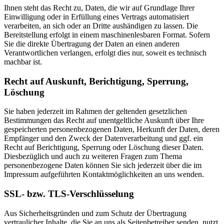
Ihnen steht das Recht zu, Daten, die wir auf Grundlage Ihrer
Einwilligung oder in Erfüllung eines Vertrags automatisiert
verarbeiten, an sich oder an Dritte aushändigen zu lassen. Die
Bereitstellung erfolgt in einem maschinenlesbaren Format. Sofern
Sie die direkte Übertragung der Daten an einen anderen
Verantwortlichen verlangen, erfolgt dies nur, soweit es technisch
machbar ist.
Recht auf Auskunft, Berichtigung, Sperrung,
Löschung
Sie haben jederzeit im Rahmen der geltenden gesetzlichen
Bestimmungen das Recht auf unentgeltliche Auskunft über Ihre
gespeicherten personenbezogenen Daten, Herkunft der Daten, deren
Empfänger und den Zweck der Datenverarbeitung und ggf. ein
Recht auf Berichtigung, Sperrung oder Löschung dieser Daten.
Diesbezüglich und auch zu weiteren Fragen zum Thema
personenbezogene Daten können Sie sich jederzeit über die im
Impressum aufgeführten Kontaktmöglichkeiten an uns wenden.
SSL- bzw. TLS-Verschlüsselung
Aus Sicherheitsgründen und zum Schutz der Übertragung
vertraulicher Inhalte, die Sie an uns als Seitenbetreiber senden, nutzt