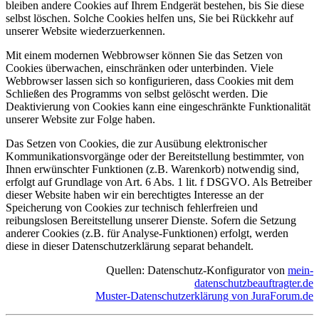
bleiben andere Cookies auf Ihrem Endgerät bestehen, bis Sie diese
selbst löschen. Solche Cookies helfen uns, Sie bei Rückkehr auf
unserer Website wiederzuerkennen.
Mit einem modernen Webbrowser können Sie das Setzen von
Cookies überwachen, einschränken oder unterbinden. Viele
Webbrowser lassen sich so konfigurieren, dass Cookies mit dem
Schließen des Programms von selbst gelöscht werden. Die
Deaktivierung von Cookies kann eine eingeschränkte Funktionalität
unserer Website zur Folge haben.
Das Setzen von Cookies, die zur Ausübung elektronischer
Kommunikationsvorgänge oder der Bereitstellung bestimmter, von
Ihnen erwünschter Funktionen (z.B. Warenkorb) notwendig sind,
erfolgt auf Grundlage von Art. 6 Abs. 1 lit. f DSGVO. Als Betreiber
dieser Website haben wir ein berechtigtes Interesse an der
Speicherung von Cookies zur technisch fehlerfreien und
reibungslosen Bereitstellung unserer Dienste. Sofern die Setzung
anderer Cookies (z.B. für Analyse-Funktionen) erfolgt, werden
diese in dieser Datenschutzerklärung separat behandelt.
Quellen: Datenschutz-Konfigurator von
mein-
datenschutzbeauftragter.de
Muster-Datenschutzerklärung von JuraForum.de