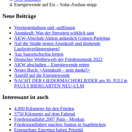
Energiewende auf Eis – Solar‑Ausbau stopp
Neue Beiträge
Vereinsgründung und -auflösung
Atomkraft: Was der Stresstest wirklich sagt
AKW-Abschalt-Aktion anlässlich Grünen-Parteitag
Auf die Straße gegen Atomkraft und drohende
Laufzeitverlängerungen!
Aus Saporischschja lernen
Deutscher Wettbewerb der Friedensmusik 2022
AKW abschalten – Energiewende retten
Neues Buch: «Atomkraft – nein danke!»
Angriff auf die Energiewende
NACHT DER LIEDERMACHERLIEDER am 30. JULI in
PAULS BIERGARTEN NEU-ULM
Interessant ist auch
4.000 Kilometer für den Frieden
3750 Kilometer auf dem Fahrrad
Friedensradfahrt 2007 Paris - Moskau
Friedensradfahrer machen Station in Saarbrücken
Erneuerbare Energien haben Priorität