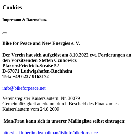
Cookies
Impressum & Datenschutz
Bike for Peace and New Energies e. V.
Der Verein hat sich aufgelöst am 8.10.2022 evt. Forderungen an
den Vorsitzenden Steffen Czubowicz
Pfarrer-Friedrich-Straße 52
D-67071 Ludwigshafen-Ruchheim
Tel.: +49 6237 9163172
info@bikeforpeace.net
Vereinsregister Kaiserslautern: Nr. 30079
Gemeinnützigkeit anerkannt durch Bescheid des Finanzamtes
Kaiserslautern vom 24.8.2009
Man/Frau kann sich in unserer Mailingliste selbst eintragen:
http://listi.jpberlin.de/mailman/listinfo/bikeforpeace