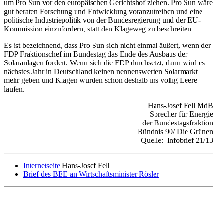
um Pro Sun vor den europäischen Gerichtshof ziehen. Pro Sun wäre
gut beraten Forschung und Entwicklung voranzutreiben und eine
politische Industriepolitik von der Bundesregierung und der EU-
Kommission einzufordern, statt den Klageweg zu beschreiten.
Es ist bezeichnend, dass Pro Sun sich nicht einmal äußert, wenn der
FDP Fraktionschef im Bundestag das Ende des Ausbaus der
Solaranlagen fordert. Wenn sich die FDP durchsetzt, dann wird es
nächstes Jahr in Deutschland keinen nennenswerten Solarmarkt
mehr geben und Klagen würden schon deshalb ins völlig Leere
laufen.
Hans-Josef Fell MdB
Sprecher für Energie
der Bundestagsfraktion
Bündnis 90/ Die Grünen
Quelle: Infobrief 21/13
Internetseite
Hans-Josef Fell
Brief des BEE an Wirtschaftsminister Rösler