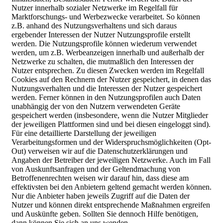
Nutzer innerhalb sozialer Netzwerke im Regelfall für
Marktforschungs- und Werbezwecke verarbeitet. So können
z.B. anhand des Nutzungsverhaltens und sich daraus
ergebender Interessen der Nutzer Nutzungsprofile erstellt
werden. Die Nutzungsprofile können wiederum verwendet
werden, um z.B. Werbeanzeigen innerhalb und außerhalb der
Netzwerke zu schalten, die mutmaßlich den Interessen der
Nutzer entsprechen. Zu diesen Zwecken werden im Regelfall
Cookies auf den Rechnern der Nutzer gespeichert, in denen das
Nutzungsverhalten und die Interessen der Nutzer gespeichert
werden. Ferner können in den Nutzungsprofilen auch Daten
unabhängig der von den Nutzern verwendeten Geräte
gespeichert werden (insbesondere, wenn die Nutzer Mitglieder
der jeweiligen Plattformen sind und bei diesen eingeloggt sind).
Für eine detaillierte Darstellung der jeweiligen
Verarbeitungsformen und der Widerspruchsmöglichkeiten (Opt-
Out) verweisen wir auf die Datenschutzerklärungen und
Angaben der Betreiber der jeweiligen Netzwerke. Auch im Fall
von Auskunftsanfragen und der Geltendmachung von
Betroffenenrechten weisen wir darauf hin, dass diese am
effektivsten bei den Anbietern geltend gemacht werden können.
Nur die Anbieter haben jeweils Zugriff auf die Daten der
Nutzer und können direkt entsprechende Maßnahmen ergreifen
und Auskünfte geben. Sollten Sie dennoch Hilfe benötigen,
dann können Sie sich an uns wenden.