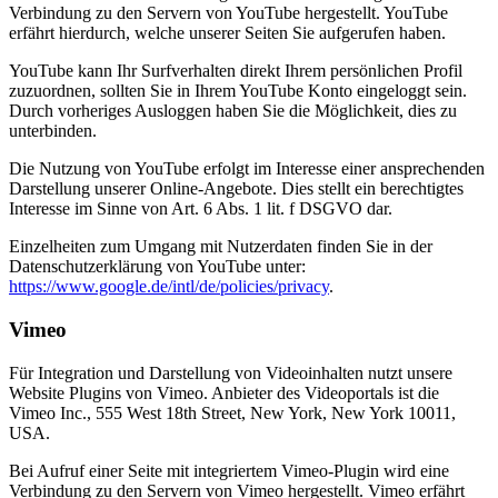
Verbindung zu den Servern von YouTube hergestellt. YouTube
erfährt hierdurch, welche unserer Seiten Sie aufgerufen haben.
YouTube kann Ihr Surfverhalten direkt Ihrem persönlichen Profil
zuzuordnen, sollten Sie in Ihrem YouTube Konto eingeloggt sein.
Durch vorheriges Ausloggen haben Sie die Möglichkeit, dies zu
unterbinden.
Die Nutzung von YouTube erfolgt im Interesse einer ansprechenden
Darstellung unserer Online-Angebote. Dies stellt ein berechtigtes
Interesse im Sinne von Art. 6 Abs. 1 lit. f DSGVO dar.
Einzelheiten zum Umgang mit Nutzerdaten finden Sie in der
Datenschutzerklärung von YouTube unter:
https://www.google.de/intl/de/policies/privacy
.
Vimeo
Für Integration und Darstellung von Videoinhalten nutzt unsere
Website Plugins von Vimeo. Anbieter des Videoportals ist die
Vimeo Inc., 555 West 18th Street, New York, New York 10011,
USA.
Bei Aufruf einer Seite mit integriertem Vimeo-Plugin wird eine
Verbindung zu den Servern von Vimeo hergestellt. Vimeo erfährt