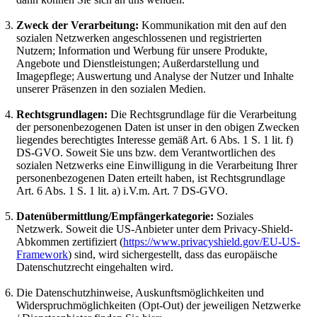
Zweck der Verarbeitung:
Kommunikation mit den auf den
sozialen Netzwerken angeschlossenen und registrierten
Nutzern; Information und Werbung für unsere Produkte,
Angebote und Dienstleistungen; Außerdarstellung und
Imagepflege; Auswertung und Analyse der Nutzer und Inhalte
unserer Präsenzen in den sozialen Medien.
Rechtsgrundlagen:
Die Rechtsgrundlage für die Verarbeitung
der personenbezogenen Daten ist unser in den obigen Zwecken
liegendes berechtigtes Interesse gemäß Art. 6 Abs. 1 S. 1 lit. f)
DS-GVO. Soweit Sie uns bzw. dem Verantwortlichen des
sozialen Netzwerks eine Einwilligung in die Verarbeitung Ihrer
personenbezogenen Daten erteilt haben, ist Rechtsgrundlage
Art. 6 Abs. 1 S. 1 lit. a) i.V.m. Art. 7 DS-GVO.
Datenübermittlung/Empfängerkategorie:
Soziales
Netzwerk. Soweit die US-Anbieter unter dem Privacy-Shield-
Abkommen zertifiziert (
https://www.privacyshield.gov/EU-US-
Framework
) sind, wird sichergestellt, dass das europäische
Datenschutzrecht eingehalten wird.
Die Datenschutzhinweise, Auskunftsmöglichkeiten und
Widerspruchmöglichkeiten (Opt-Out) der jeweiligen Netzwerke