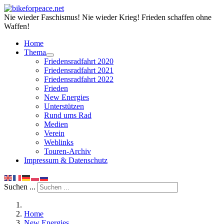
Nie wieder Faschismus! Nie wieder Krieg! Frieden schaffen ohne
Waffen!
Home
Thema
Friedensradfahrt 2020
Friedensradfahrt 2021
Friedensradfahrt 2022
Frieden
New Energies
Unterstützen
Rund ums Rad
Medien
Verein
Weblinks
Touren-Archiv
Impressum & Datenschutz
Suchen ...
Home
New Energies