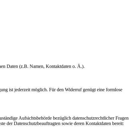
enen Daten (z.B. Namen, Kontaktdaten o. Ä.).
gung ist jederzeit möglich. Für den Widerruf genügt eine formlose
Zuständige Aufsichtsbehörde bezüglich datenschutzrechtlicher Fragen
iste der Datenschutzbeauftragten sowie deren Kontaktdaten bereit: