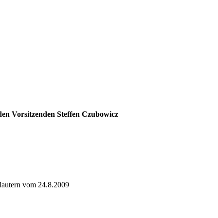
 den Vorsitzenden Steffen Czubowicz
lautern vom 24.8.2009