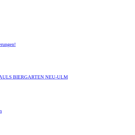
erungen!
 PAULS BIERGARTEN NEU-ULM
n