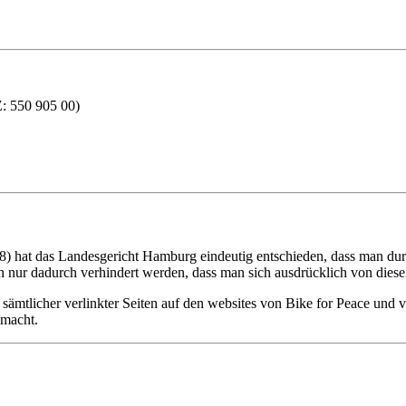
550 905 00)
 hat das Landesgericht Hamburg eindeutig entschieden, dass man durch
 nur dadurch verhindert werden, dass man sich ausdrücklich von diesen 
en sämtlicher verlinkter Seiten auf den websites von Bike for Peace und 
 macht.