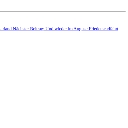
aarland
Nächster Beitrag: Und wieder im August: Friedensradfahrt