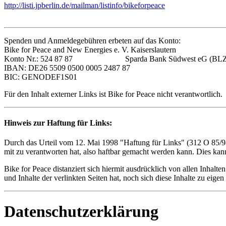
http://listi.jpberlin.de/mailman/listinfo/bikeforpeace
Spenden und Anmeldegebühren erbeten auf das Konto:
Bike for Peace and New Energies e. V. Kaiserslautern
Konto Nr.: 524 87 87 Sparda Bank Südwest eG (BLZ: 
IBAN: DE26 5509 0500 0005 2487 87
BIC: GENODEF1S01
Für den Inhalt externer Links ist Bike for Peace nicht verantwortlich.
Hinweis zur Haftung für Links:
Durch das Urteil vom 12. Mai 1998 "Haftung für Links" (312 O 85/98)
mit zu verantworten hat, also haftbar gemacht werden kann. Dies kann
Bike for Peace distanziert sich hiermit ausdrücklich von allen Inhalt
und Inhalte der verlinkten Seiten hat, noch sich diese Inhalte zu eigen
Datenschutzerklärung