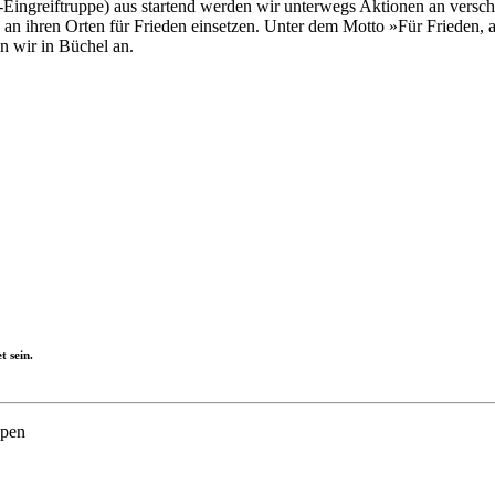
ingreiftruppe) aus startend werden wir unterwegs Aktionen an versch
 an ihren Orten für Frieden einsetzen. Unter dem Motto »Für Frieden, a
 wir in Büchel an.
t sein.
ppen