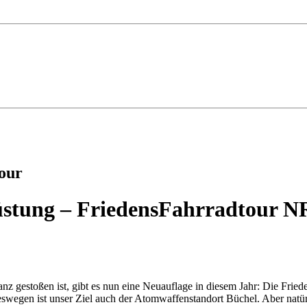
our
üstung – FriedensFahrradtour 
nanz gestoßen ist, gibt es nun eine Neuauflage in diesem Jahr: Die Fr
gen ist unser Ziel auch der Atomwaffenstandort Büchel. Aber natürli