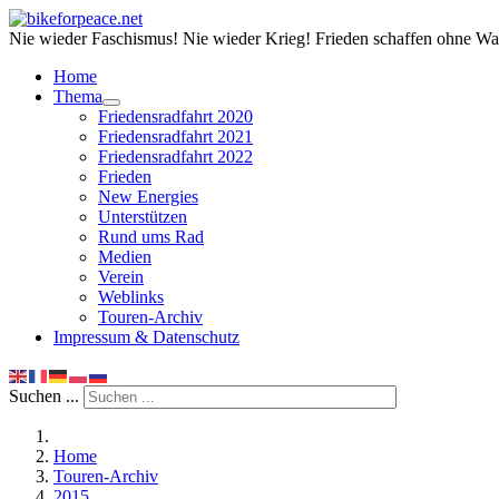
Nie wieder Faschismus! Nie wieder Krieg! Frieden schaffen ohne Wa
Home
Thema
Friedensradfahrt 2020
Friedensradfahrt 2021
Friedensradfahrt 2022
Frieden
New Energies
Unterstützen
Rund ums Rad
Medien
Verein
Weblinks
Touren-Archiv
Impressum & Datenschutz
Suchen ...
Home
Touren-Archiv
2015