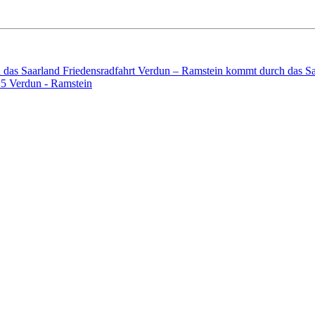
h das Saarland
Friedensradfahrt Verdun – Ramstein kommt durch das S
15 Verdun - Ramstein