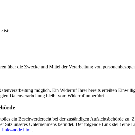
e ist:
nderen über die Zwecke und Mittel der Verarbeitung von personenbezog
tenverarbeitung möglich. Ein Widerruf Ihrer bereits erteilten Einwilli
lgten Datenverarbeitung bleibt vom Widerruf unberührt.
ehörde
rstoßes ein Beschwerderecht bei der zuständigen Aufsichtsbehörde zu. 
er Sitz unseres Unternehmens befindet. Der folgende Link stellt eine L
_links-node.html
.