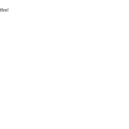
ffen!