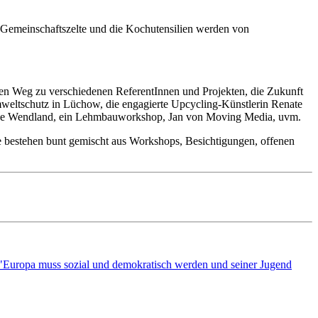
e Gemeinschaftszelte und die Kochutensilien werden von
en Weg zu verschiedenen ReferentInnen und Projekten, die Zukunft
 Umweltschutz in Lüchow, die engagierte Upcycling-Künstlerin Renate
Bühne Wendland, ein Lehmbauworkshop, Jan von Moving Media, uvm.
age bestehen bunt gemischt aus Workshops, Besichtigungen, offenen
 "Europa muss sozial und demokratisch werden und seiner Jugend