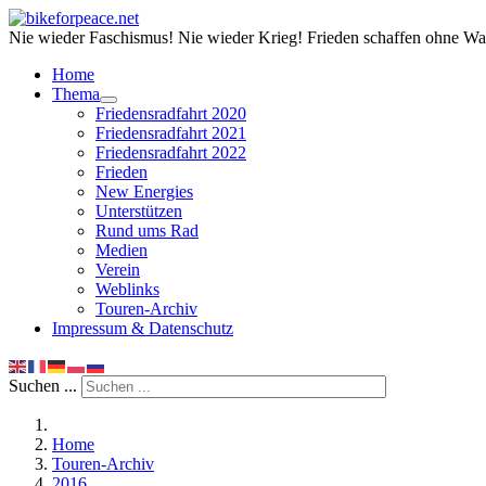
Nie wieder Faschismus! Nie wieder Krieg! Frieden schaffen ohne Wa
Home
Thema
Friedensradfahrt 2020
Friedensradfahrt 2021
Friedensradfahrt 2022
Frieden
New Energies
Unterstützen
Rund ums Rad
Medien
Verein
Weblinks
Touren-Archiv
Impressum & Datenschutz
Suchen ...
Home
Touren-Archiv
2016