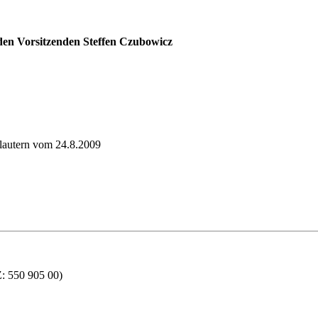
 den Vorsitzenden Steffen Czubowicz
lautern vom 24.8.2009
550 905 00)