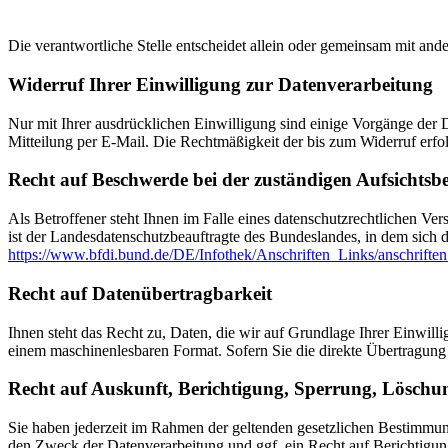
Die verantwortliche Stelle entscheidet allein oder gemeinsam mit a
Widerruf Ihrer Einwilligung zur Datenverarbeitung
Nur mit Ihrer ausdrücklichen Einwilligung sind einige Vorgänge der Da
Mitteilung per E-Mail. Die Rechtmäßigkeit der bis zum Widerruf erfo
Recht auf Beschwerde bei der zuständigen Aufsichtsb
Als Betroffener steht Ihnen im Falle eines datenschutzrechtlichen Ve
ist der Landesdatenschutzbeauftragte des Bundeslandes, in dem sich d
https://www.bfdi.bund.de/DE/Infothek/Anschriften_Links/anschriften
Recht auf Datenübertragbarkeit
Ihnen steht das Recht zu, Daten, die wir auf Grundlage Ihrer Einwillig
einem maschinenlesbaren Format. Sofern Sie die direkte Übertragung d
Recht auf Auskunft, Berichtigung, Sperrung, Löschu
Sie haben jederzeit im Rahmen der geltenden gesetzlichen Bestimmu
den Zweck der Datenverarbeitung und ggf. ein Recht auf Berichtigu