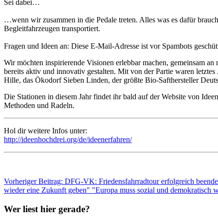
Sei dabei…
…wenn wir zusammen in die Pedale treten. Alles was es dafür brauch
Begleitfahrzeugen transportiert.
Fragen und Ideen an:
Diese E-Mail-Adresse ist vor Spambots geschütz
Wir möchten inspirierende Visionen erlebbar machen, gemeinsam an 
bereits aktiv und innovativ gestalten. Mit von der Partie waren letz
Hille, das Ökodorf Sieben Linden, der größte Bio-Safthersteller 
Die Stationen in diesem Jahr findet ihr bald auf der Website von Id
Methoden und Radeln.
Hol dir weitere Infos unter:
http://ideenhochdrei.org/de/ideenerfahren/
Vorheriger Beitrag: DFG-VK: Friedensfahrradtour erfolgreich beend
wieder eine Zukunft geben"
"Europa muss sozial und demokratisch w
Wer liest hier gerade?