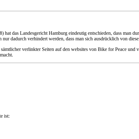
 hat das Landesgericht Hamburg eindeutig entschieden, dass man durch
 nur dadurch verhindert werden, dass man sich ausdrücklich von diesen 
en sämtlicher verlinkter Seiten auf den websites von Bike for Peace und 
 macht.
e ist: