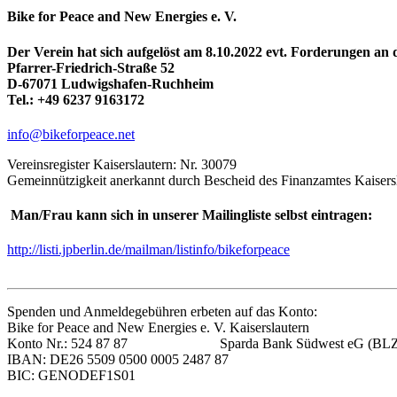
Bike for Peace and New Energies e. V.
Der Verein hat sich aufgelöst am 8.10.2022 evt. Forderungen an
Pfarrer-Friedrich-Straße 52
D-67071 Ludwigshafen-Ruchheim
Tel.: +49 6237 9163172
info@bikeforpeace.net
Vereinsregister Kaiserslautern: Nr. 30079
Gemeinnützigkeit anerkannt durch Bescheid des Finanzamtes Kaisers
Man/Frau kann sich in unserer Mailingliste selbst eintragen:
http://listi.jpberlin.de/mailman/listinfo/bikeforpeace
Spenden und Anmeldegebühren erbeten auf das Konto:
Bike for Peace and New Energies e. V. Kaiserslautern
Konto Nr.: 524 87 87 Sparda Bank Südwest eG (BLZ: 
IBAN: DE26 5509 0500 0005 2487 87
BIC: GENODEF1S01