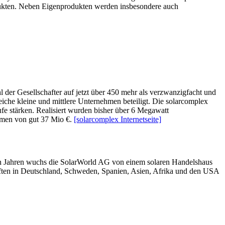
dukten. Neben Eigenprodukten werden insbesondere auch
 der Gesellschafter auf jetzt über 450 mehr als verzwanzigfacht und
iche kleine und mittlere Unternehmen beteiligt. Die solarcomplex
fe stärken. Realisiert wurden bisher über 6 Megawatt
umen von gut 37 Mio €.
[solarcomplex Internetseite]
gen Jahren wuchs die SolarWorld AG von einem solaren Handelshaus
aften in Deutschland, Schweden, Spanien, Asien, Afrika und den USA