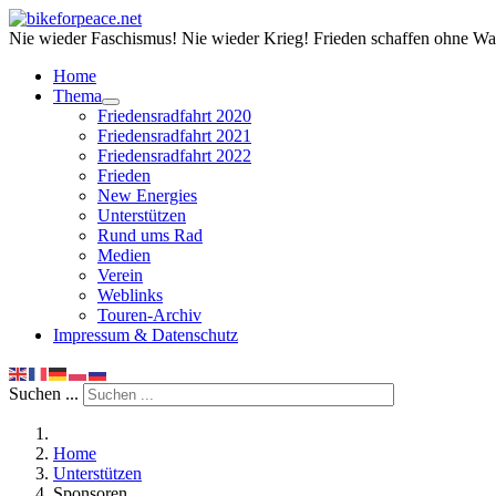
Nie wieder Faschismus! Nie wieder Krieg! Frieden schaffen ohne Wa
Home
Thema
Friedensradfahrt 2020
Friedensradfahrt 2021
Friedensradfahrt 2022
Frieden
New Energies
Unterstützen
Rund ums Rad
Medien
Verein
Weblinks
Touren-Archiv
Impressum & Datenschutz
Suchen ...
Home
Unterstützen
Sponsoren