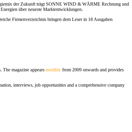
iemix der Zukunft trägt SONNE WIND & WÄRME Rechnung und
n Energien über neueste Marktentwicklungen.
ngreiche Firmenverzeichnis bringen dem Leser in 18 Ausgaben
ies. The magazine appears
monthly
from 2009 onwards and provides
ion, interviews, job opportunities and a comprehensive company