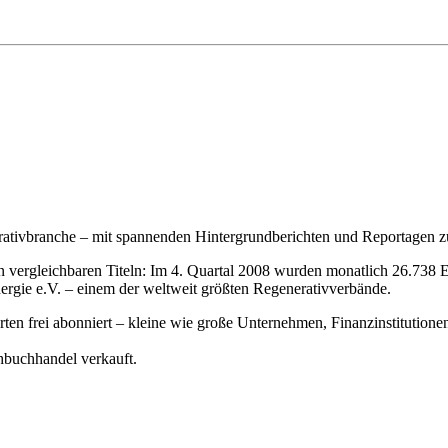
rativbranche – mit spannenden Hintergrundberichten und Reportagen zu
len vergleichbaren Titeln: Im 4. Quartal 2008 wurden monatlich 26.738
nergie e.V. – einem der weltweit größten Regenerativverbände.
n frei abonniert – kleine wie große Unternehmen, Finanzinstitutionen,
buchhandel verkauft.