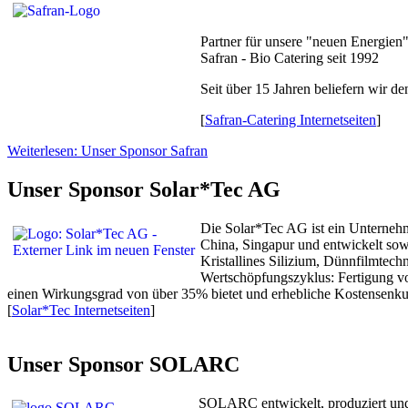
Partner für unsere "neuen Energien
Safran - Bio Catering seit 1992
Seit über 15 Jahren beliefern wir 
[
Safran-Catering Internetseiten
]
Weiterlesen: Unser Sponsor Safran
Unser Sponsor Solar*Tec AG
Die Solar*Tec AG ist ein Unternehm
China, Singapur und entwickelt sowi
Kristallines Silizium, Dünnfilmtec
Wertschöpfungszyklus: Fertigung v
einen Wirkungsgrad von über 35% bietet und erhebliche Kostensenku
[
Solar*Tec Internetseiten
]
Unser Sponsor SOLARC
SOLARC entwickelt, produziert und v