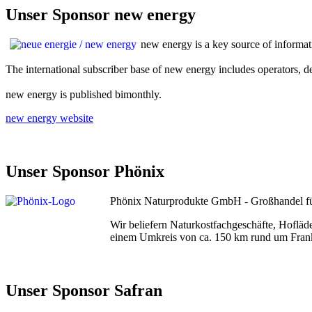
Unser Sponsor new energy
new energy is a key source of informati
The international subscriber base of new energy includes operators, d
new energy is published bimonthly.
new energy website
Unser Sponsor Phönix
Phönix Naturprodukte GmbH - Großhandel fü
Wir beliefern Naturkostfachgeschäfte, Hoflä
einem Umkreis von ca. 150 km rund um Frankfu
Unser Sponsor Safran