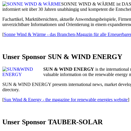
SONNE WIND & WÄRME ist DAS BR
informiert seit über 30 Jahren unabhängig und kompetent die Entsch
Fachartikel, Marktübersichten, aktuelle Anwendungsbeispiele, Firmen
unverzichtbare Informationen und Orientierung in einem expandieren
[
Sonne Wind & Wärme - das Branchen-Magazin für alle Erneuerbaren 
Unser Sponsor SUN & WIND ENERGY
SUN & WIND ENERGY
is the internationa
valuable information on the renewable energy 
SUN & WIND ENERGY presents international news, market developmen
directory.
[
Sun Wind & Energy - the magazine for renewable energies website
]
Unser Sponsor TAUBER-SOLAR