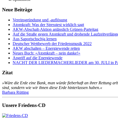
Neue Beiträge
Vereinsgründung und -auflösung
Atomkraft: Was der Stresstest wirklich sagt
AKW-Abschalt-Aktion anlässlich Grünen-Parteitag
Auf die Straße gegen Atomkraft und drohende Laufzeitverläng
Aus Saporischschja lernen
Deutscher Wettbewerb der Friedensmusik 2022
AKW abschalten – Energiewende retten
Neues Buch: «Atomkraft – nein danke!»
Angriff auf die Energiewende
NACHT DER LIEDERMACHERLIEDER am 30. JULI in
Zitat
»Wäre die Erde eine Bank, man würde fieberhaft an ihrer Rettung arb
sind, sondern wie wir ihnen diese Erde hinterlassen haben.«
Barbara Rütting
Unsere Friedens-CD