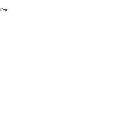
ffen!