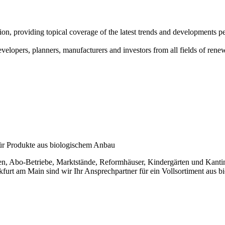
on, providing topical coverage of the latest trends and developments pe
evelopers, planners, manufacturers and investors from all fields of ren
r Produkte aus biologischem Anbau
den, Abo-Betriebe, Marktstände, Reformhäuser, Kindergärten und Kant
rt am Main sind wir Ihr Ansprechpartner für ein Vollsortiment aus bi