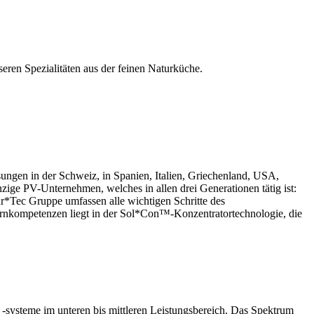
eren Spezialitäten aus der feinen Naturküche.
ungen in der Schweiz, in Spanien, Italien, Griechenland, USA,
zige PV-Unternehmen, welches in allen drei Generationen tätig ist:
r*Tec Gruppe umfassen alle wichtigen Schritte des
rnkompetenzen liegt in der Sol*Con™-Konzentratortechnologie, die
-systeme im unteren bis mittleren Leistungsbereich. Das Spektrum