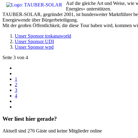
Auf die gleiche Art und Weise, wie 
Energies« unterstützen.
TAUBER-SOLAR, gegründet 2001, ist bundesweiter Marktführer bei den
Energiewende über Bürgerbeteiligung.
Mit der großen Öffentlichkeit, die diese Tour haben wird, kommen wir
Unser Sponsor toskanaworld
Unser Sponsor UDI
Unser Sponsor wpd
Seite 3 von 4
1
2
3
4
Wer liest hier gerade?
Aktuell sind 276 Gäste und keine Mitglieder online