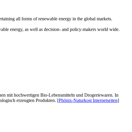
rtaining all forms of renewable energy in the global markets.
ewable energy, as well as decision- and policy-makers world wide.
inen mit hochwertigen Bio-Lebensmitteln und Drogeriewaren. In
ologisch erzeugten Produkten. [
Phönix-Naturkost Internetseiten
]