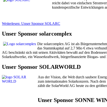
reicht dabei von einfachen Stromve
kundenspezifische Entwicklungen a
Weiterlesen: Unser Sponsor SOLARC
Unser Sponsor solarcomplex
Die solarcomplex AG ist als Bürgerunternehme
das Stammkapital auf 2,7 Mio € etwa verhunde
AG beschränkt sich mit seinen Aktivitäten bewußt auf den Bodenseer
Solarkraftwerke, ein Wasserkraftwerk, bürgerfinanzierte Biogas- und
Unser Sponsor SOLARWORLD
Aus der Vision, die Welt durch saubere Ener
zum internationalen Solarkonzern. Nach dem 
zählt die SolarWorld AG heute zu den größten
Unser Sponsor SONNE W