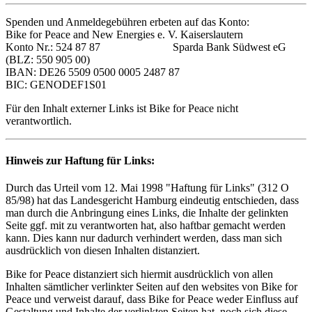
Spenden und Anmeldegebühren erbeten auf das Konto:
Bike for Peace and New Energies e. V. Kaiserslautern
Konto Nr.: 524 87 87 Sparda Bank Südwest eG
(BLZ: 550 905 00)
IBAN: DE26 5509 0500 0005 2487 87
BIC: GENODEF1S01
Für den Inhalt externer Links ist Bike for Peace nicht
verantwortlich.
Hinweis zur Haftung für Links:
Durch das Urteil vom 12. Mai 1998 "Haftung für Links" (312 O
85/98) hat das Landesgericht Hamburg eindeutig entschieden, dass
man durch die Anbringung eines Links, die Inhalte der gelinkten
Seite ggf. mit zu verantworten hat, also haftbar gemacht werden
kann. Dies kann nur dadurch verhindert werden, dass man sich
ausdrücklich von diesen Inhalten distanziert.
Bike for Peace distanziert sich hiermit ausdrücklich von allen
Inhalten sämtlicher verlinkter Seiten auf den websites von Bike for
Peace und verweist darauf, dass Bike for Peace weder Einfluss auf
Gestaltung und Inhalte der verlinkten Seiten hat, noch sich diese