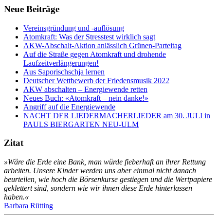
Neue Beiträge
Vereinsgründung und -auflösung
Atomkraft: Was der Stresstest wirklich sagt
AKW-Abschalt-Aktion anlässlich Grünen-Parteitag
Auf die Straße gegen Atomkraft und drohende
Laufzeitverlängerungen!
Aus Saporischschja lernen
Deutscher Wettbewerb der Friedensmusik 2022
AKW abschalten – Energiewende retten
Neues Buch: «Atomkraft – nein danke!»
Angriff auf die Energiewende
NACHT DER LIEDERMACHERLIEDER am 30. JULI in
PAULS BIERGARTEN NEU-ULM
Zitat
»Wäre die Erde eine Bank, man würde fieberhaft an ihrer Rettung
arbeiten. Unsere Kinder werden uns aber einmal nicht danach
beurteilen, wie hoch die Börsenkurse gestiegen und die Wertpapiere
geklettert sind, sondern wie wir ihnen diese Erde hinterlassen
haben.«
Barbara Rütting