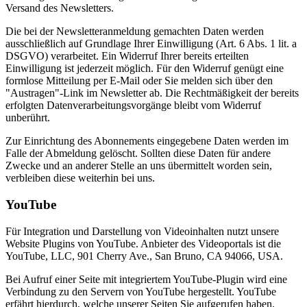
Versand des Newsletters.
Die bei der Newsletteranmeldung gemachten Daten werden
ausschließlich auf Grundlage Ihrer Einwilligung (Art. 6 Abs. 1 lit. a
DSGVO) verarbeitet. Ein Widerruf Ihrer bereits erteilten
Einwilligung ist jederzeit möglich. Für den Widerruf genügt eine
formlose Mitteilung per E-Mail oder Sie melden sich über den
"Austragen"-Link im Newsletter ab. Die Rechtmäßigkeit der bereits
erfolgten Datenverarbeitungsvorgänge bleibt vom Widerruf
unberührt.
Zur Einrichtung des Abonnements eingegebene Daten werden im
Falle der Abmeldung gelöscht. Sollten diese Daten für andere
Zwecke und an anderer Stelle an uns übermittelt worden sein,
verbleiben diese weiterhin bei uns.
YouTube
Für Integration und Darstellung von Videoinhalten nutzt unsere
Website Plugins von YouTube. Anbieter des Videoportals ist die
YouTube, LLC, 901 Cherry Ave., San Bruno, CA 94066, USA.
Bei Aufruf einer Seite mit integriertem YouTube-Plugin wird eine
Verbindung zu den Servern von YouTube hergestellt. YouTube
erfährt hierdurch, welche unserer Seiten Sie aufgerufen haben.