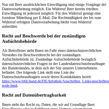
Nur mit Ihrer ausdrücklichen Einwilligung sind einige Vorgänge der
Datenverarbeitung möglich. Ein Widerruf Ihrer bereits erteilten
Einwilligung ist jederzeit möglich. Für den Widerruf genügt eine
formlose Mitteilung per E-Mail. Die Rechtmäßigkeit der bis zum
Widerruf erfolgten Datenverarbeitung bleibt vom Widerruf
unberührt.
Recht auf Beschwerde bei der zuständigen
Aufsichtsbehörde
Als Betroffener steht Ihnen im Falle eines datenschutzrechtlichen
Verstoßes ein Beschwerderecht bei der zuständigen
Aufsichtsbehörde zu. Zuständige Aufsichtsbehörde bezüglich
datenschutzrechtlicher Fragen ist der Landesdatenschutzbeauftragte
des Bundeslandes, in dem sich der Sitz unseres Unternehmens
befindet. Der folgende Link stellt eine Liste der
Datenschutzbeauftragten sowie deren Kontaktdaten bereit:
https://www.bfdi.bund.de/DE/Infothek/Anschriften_Links/anschriften
node.html
.
Recht auf Datenübertragbarkeit
Ihnen steht das Recht zu, Daten, die wir auf Grundlage Ihrer
Einwilligung oder in Erfüllung eines Vertrags automatisiert