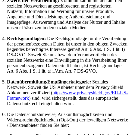
Zweck der Verarbeitung:
Kommunikation mit den auf den
sozialen Netzwerken angeschlossenen und registrierten
Nutzern; Information und Werbung für unsere Produkte,
Angebote und Dienstleistungen; Außerdarstellung und
Imagepflege; Auswertung und Analyse der Nutzer und Inhalte
unserer Präsenzen in den sozialen Medien.
Rechtsgrundlagen:
Die Rechtsgrundlage für die Verarbeitung
der personenbezogenen Daten ist unser in den obigen Zwecken
liegendes berechtigtes Interesse gemäß Art. 6 Abs. 1 S. 1 lit. f)
DS-GVO. Soweit Sie uns bzw. dem Verantwortlichen des
sozialen Netzwerks eine Einwilligung in die Verarbeitung Ihrer
personenbezogenen Daten erteilt haben, ist Rechtsgrundlage
Art. 6 Abs. 1 S. 1 lit. a) i.V.m. Art. 7 DS-GVO.
Datenübermittlung/Empfängerkategorie:
Soziales
Netzwerk. Soweit die US-Anbieter unter dem Privacy-Shield-
Abkommen zertifiziert (
https://www.privacyshield.gov/EU-US-
Framework
) sind, wird sichergestellt, dass das europäische
Datenschutzrecht eingehalten wird.
Die Datenschutzhinweise, Auskunftsmöglichkeiten und
Widerspruchmöglichkeiten (Opt-Out) der jeweiligen Netzwerke
/ Diensteanbieter finden Sie hier: