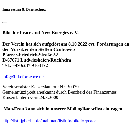
Impressum & Datenschutz
Bike for Peace and New Energies e. V.
Der Verein hat sich aufgelöst am 8.10.2022 evt. Forderungen an
den Vorsitzenden Steffen Czubowicz
Pfarrer-Friedrich-Straße 52
D-67071 Ludwigshafen-Ruchheim
Tel.: +49 6237 9163172
info@bikeforpeace.net
Vereinsregister Kaiserslautern: Nr. 30079
Gemeinnützigkeit anerkannt durch Bescheid des Finanzamtes
Kaiserslautern vom 24.8.2009
Man/Frau kann sich in unserer Mailingliste selbst eintragen:
http://listi.jpberlin.de/mailman/listinfo/bikeforpeace