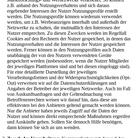
z.B. anhand des Nutzungsverhaltens und sich daraus
ergebender Interessen der Nutzer Nutzungsprofile erstellt
werden. Die Nutzungsprofile können wiederum verwendet
werden, um z.B. Werbeanzeigen innerhalb und außerhalb der
Netzwerke zu schalten, die mutmaßlich den Interessen der
Nutzer entsprechen. Zu diesen Zwecken werden im Regelfall
Cookies auf den Rechnern der Nutzer gespeichert, in denen das
Nutzungsverhalten und die Interessen der Nutzer gespeichert
werden. Ferner können in den Nutzungsprofilen auch Daten
unabhängig der von den Nutzern verwendeten Geräte
gespeichert werden (insbesondere, wenn die Nutzer Mitglieder
der jeweiligen Plattformen sind und bei diesen eingeloggt sind).
Für eine detaillierte Darstellung der jeweiligen
Verarbeitungsformen und der Widerspruchsmöglichkeiten (Opt-
Out) verweisen wir auf die Datenschutzerklärungen und
Angaben der Betreiber der jeweiligen Netzwerke. Auch im Fall
von Auskunftsanfragen und der Geltendmachung von
Betroffenenrechten weisen wir darauf hin, dass diese am
effektivsten bei den Anbietern geltend gemacht werden können.
Nur die Anbieter haben jeweils Zugriff auf die Daten der
Nutzer und können direkt entsprechende Maßnahmen ergreifen
und Auskünfte geben. Sollten Sie dennoch Hilfe benötigen,
dann können Sie sich an uns wenden.