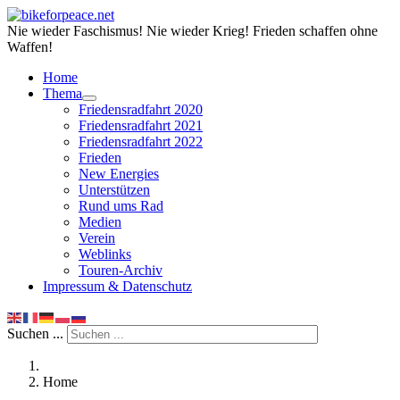
Nie wieder Faschismus! Nie wieder Krieg! Frieden schaffen ohne
Waffen!
Home
Thema
Friedensradfahrt 2020
Friedensradfahrt 2021
Friedensradfahrt 2022
Frieden
New Energies
Unterstützen
Rund ums Rad
Medien
Verein
Weblinks
Touren-Archiv
Impressum & Datenschutz
Suchen ...
Home