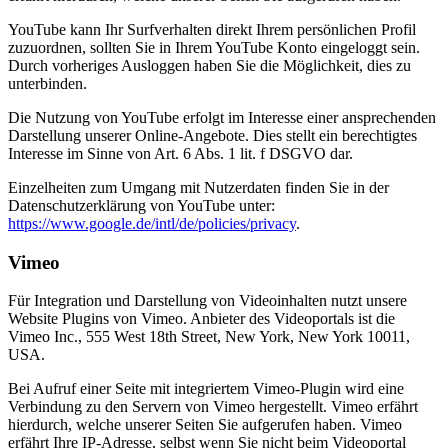
YouTube kann Ihr Surfverhalten direkt Ihrem persönlichen Profil
zuzuordnen, sollten Sie in Ihrem YouTube Konto eingeloggt sein.
Durch vorheriges Ausloggen haben Sie die Möglichkeit, dies zu
unterbinden.
Die Nutzung von YouTube erfolgt im Interesse einer ansprechenden
Darstellung unserer Online-Angebote. Dies stellt ein berechtigtes
Interesse im Sinne von Art. 6 Abs. 1 lit. f DSGVO dar.
Einzelheiten zum Umgang mit Nutzerdaten finden Sie in der
Datenschutzerklärung von YouTube unter:
https://www.google.de/intl/de/policies/privacy
.
Vimeo
Für Integration und Darstellung von Videoinhalten nutzt unsere
Website Plugins von Vimeo. Anbieter des Videoportals ist die
Vimeo Inc., 555 West 18th Street, New York, New York 10011,
USA.
Bei Aufruf einer Seite mit integriertem Vimeo-Plugin wird eine
Verbindung zu den Servern von Vimeo hergestellt. Vimeo erfährt
hierdurch, welche unserer Seiten Sie aufgerufen haben. Vimeo
erfährt Ihre IP-Adresse, selbst wenn Sie nicht beim Videoportal