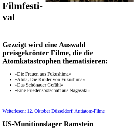
Film­fes­ti­
val
Gezeigt wird eine Auswahl
preisgekrönter Filme, die die
Atomkatastrophen thematisieren:
»Die Frauen aus Fukushima«
»Abita, Die Kinder von Fukushima«
»Das Schönauer Gefühl«
»Eine Friedensbotschaft aus Nagasaki«
Weiterlesen: 12. Oktober Düsseldorf: Antiatom-Filme
US-Munitionslager Ramstein