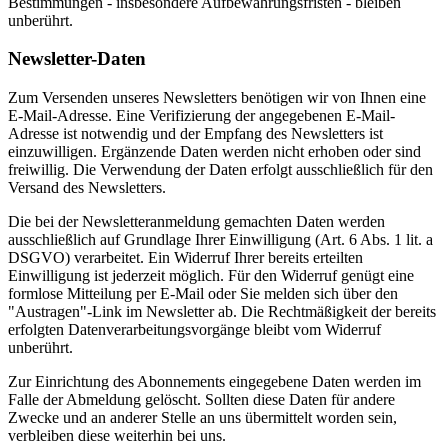
Bestimmungen - insbesondere Aufbewahrungsfristen - bleiben
unberührt.
Newsletter-Daten
Zum Versenden unseres Newsletters benötigen wir von Ihnen eine
E-Mail-Adresse. Eine Verifizierung der angegebenen E-Mail-
Adresse ist notwendig und der Empfang des Newsletters ist
einzuwilligen. Ergänzende Daten werden nicht erhoben oder sind
freiwillig. Die Verwendung der Daten erfolgt ausschließlich für den
Versand des Newsletters.
Die bei der Newsletteranmeldung gemachten Daten werden
ausschließlich auf Grundlage Ihrer Einwilligung (Art. 6 Abs. 1 lit. a
DSGVO) verarbeitet. Ein Widerruf Ihrer bereits erteilten
Einwilligung ist jederzeit möglich. Für den Widerruf genügt eine
formlose Mitteilung per E-Mail oder Sie melden sich über den
"Austragen"-Link im Newsletter ab. Die Rechtmäßigkeit der bereits
erfolgten Datenverarbeitungsvorgänge bleibt vom Widerruf
unberührt.
Zur Einrichtung des Abonnements eingegebene Daten werden im
Falle der Abmeldung gelöscht. Sollten diese Daten für andere
Zwecke und an anderer Stelle an uns übermittelt worden sein,
verbleiben diese weiterhin bei uns.