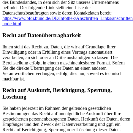
des Bundeslandes, in dem sich der Sitz unseres Unternehmens
befindet. Der folgende Link stellt eine Liste der
Datenschutzbeauftragten sowie deren Kontaktdaten bereit:
https://www.bfdi.bund.de/DE/Infothek/Anschriften_Links/anschriften
node.html
.
Recht auf Datenübertragbarkeit
Ihnen steht das Recht zu, Daten, die wir auf Grundlage Ihrer
Einwilligung oder in Erfüllung eines Vertrags automatisiert
verarbeiten, an sich oder an Dritte aushändigen zu lassen. Die
Bereitstellung erfolgt in einem maschinenlesbaren Format. Sofern
Sie die direkte Übertragung der Daten an einen anderen
Verantwortlichen verlangen, erfolgt dies nur, soweit es technisch
machbar ist.
Recht auf Auskunft, Berichtigung, Sperrung,
Löschung
Sie haben jederzeit im Rahmen der geltenden gesetzlichen
Bestimmungen das Recht auf unentgeltliche Auskunft über Ihre
gespeicherten personenbezogenen Daten, Herkunft der Daten, deren
Empfänger und den Zweck der Datenverarbeitung und ggf. ein
Recht auf Berichtigung, Sperrung oder Löschung dieser Daten.