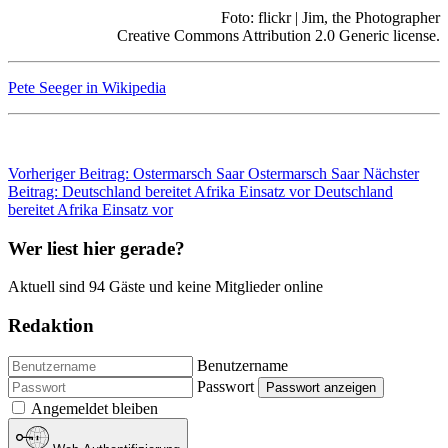
Foto: flickr | Jim, the Photographer
Creative Commons Attribution 2.0 Generic license.
Pete Seeger in Wikipedia
Vorheriger Beitrag: Os­ter­marsch Saar
Os­ter­marsch Saar
Nächster
Beitrag: Deutschland bereitet Afrika Einsatz vor
Deutschland
bereitet Afrika Einsatz vor
Wer liest hier gerade?
Aktuell sind 94 Gäste und keine Mitglieder online
Redaktion
Benutzername
Passwort
Passwort anzeigen
Angemeldet bleiben