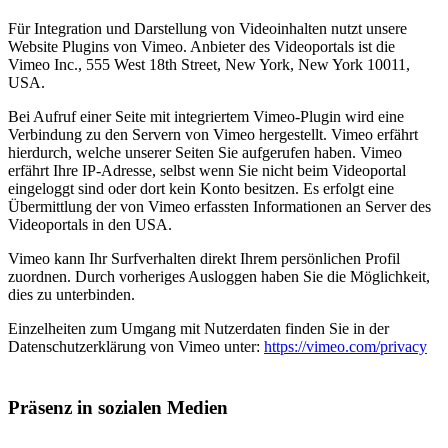
Für Integration und Darstellung von Videoinhalten nutzt unsere
Website Plugins von Vimeo. Anbieter des Videoportals ist die
Vimeo Inc., 555 West 18th Street, New York, New York 10011,
USA.
Bei Aufruf einer Seite mit integriertem Vimeo-Plugin wird eine
Verbindung zu den Servern von Vimeo hergestellt. Vimeo erfährt
hierdurch, welche unserer Seiten Sie aufgerufen haben. Vimeo
erfährt Ihre IP-Adresse, selbst wenn Sie nicht beim Videoportal
eingeloggt sind oder dort kein Konto besitzen. Es erfolgt eine
Übermittlung der von Vimeo erfassten Informationen an Server des
Videoportals in den USA.
Vimeo kann Ihr Surfverhalten direkt Ihrem persönlichen Profil
zuordnen. Durch vorheriges Ausloggen haben Sie die Möglichkeit,
dies zu unterbinden.
Einzelheiten zum Umgang mit Nutzerdaten finden Sie in der
Datenschutzerklärung von Vimeo unter:
https://vimeo.com/privacy
Präsenz in sozialen Medien