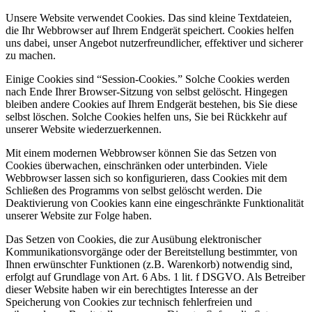
Unsere Website verwendet Cookies. Das sind kleine Textdateien,
die Ihr Webbrowser auf Ihrem Endgerät speichert. Cookies helfen
uns dabei, unser Angebot nutzerfreundlicher, effektiver und sicherer
zu machen.
Einige Cookies sind “Session-Cookies.” Solche Cookies werden
nach Ende Ihrer Browser-Sitzung von selbst gelöscht. Hingegen
bleiben andere Cookies auf Ihrem Endgerät bestehen, bis Sie diese
selbst löschen. Solche Cookies helfen uns, Sie bei Rückkehr auf
unserer Website wiederzuerkennen.
Mit einem modernen Webbrowser können Sie das Setzen von
Cookies überwachen, einschränken oder unterbinden. Viele
Webbrowser lassen sich so konfigurieren, dass Cookies mit dem
Schließen des Programms von selbst gelöscht werden. Die
Deaktivierung von Cookies kann eine eingeschränkte Funktionalität
unserer Website zur Folge haben.
Das Setzen von Cookies, die zur Ausübung elektronischer
Kommunikationsvorgänge oder der Bereitstellung bestimmter, von
Ihnen erwünschter Funktionen (z.B. Warenkorb) notwendig sind,
erfolgt auf Grundlage von Art. 6 Abs. 1 lit. f DSGVO. Als Betreiber
dieser Website haben wir ein berechtigtes Interesse an der
Speicherung von Cookies zur technisch fehlerfreien und