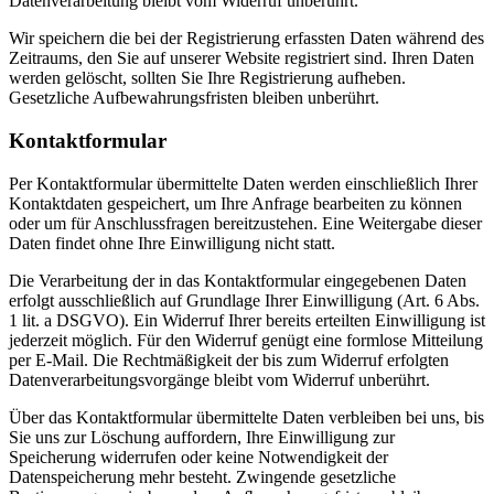
Datenverarbeitung bleibt vom Widerruf unberührt.
Wir speichern die bei der Registrierung erfassten Daten während des
Zeitraums, den Sie auf unserer Website registriert sind. Ihren Daten
werden gelöscht, sollten Sie Ihre Registrierung aufheben.
Gesetzliche Aufbewahrungsfristen bleiben unberührt.
Kontaktformular
Per Kontaktformular übermittelte Daten werden einschließlich Ihrer
Kontaktdaten gespeichert, um Ihre Anfrage bearbeiten zu können
oder um für Anschlussfragen bereitzustehen. Eine Weitergabe dieser
Daten findet ohne Ihre Einwilligung nicht statt.
Die Verarbeitung der in das Kontaktformular eingegebenen Daten
erfolgt ausschließlich auf Grundlage Ihrer Einwilligung (Art. 6 Abs.
1 lit. a DSGVO). Ein Widerruf Ihrer bereits erteilten Einwilligung ist
jederzeit möglich. Für den Widerruf genügt eine formlose Mitteilung
per E-Mail. Die Rechtmäßigkeit der bis zum Widerruf erfolgten
Datenverarbeitungsvorgänge bleibt vom Widerruf unberührt.
Über das Kontaktformular übermittelte Daten verbleiben bei uns, bis
Sie uns zur Löschung auffordern, Ihre Einwilligung zur
Speicherung widerrufen oder keine Notwendigkeit der
Datenspeicherung mehr besteht. Zwingende gesetzliche