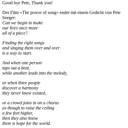
Good bye Pete, Thank you!
Der Film »The power of song« endet mit einem Gedicht von Pete
Seeger:
Can we begin to make
our lives once more
all of a piece?
Finding the right songs
and singing them over and over
is a way to start.
And when one person
taps out a beat,
while another leads into the melody,
or when three people
discover a harmony
they never knew existed,
or a crowd joins in on a chorus
as though to raise the ceiling
a few feet higher,
then they also know
there is hope for the world.