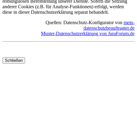
reibungslosen Bereitstellung unserer Dienste. Sofern die Setzung
anderer Cookies (z.B. für Analyse-Funktionen) erfolgt, werden
diese in dieser Datenschutzerklärung separat behandelt.
Quellen: Datenschutz-Konfigurator von
mein-
datenschutzbeauftragter.de
Muster-Datenschutzerklärung von JuraForum.de
Schließen