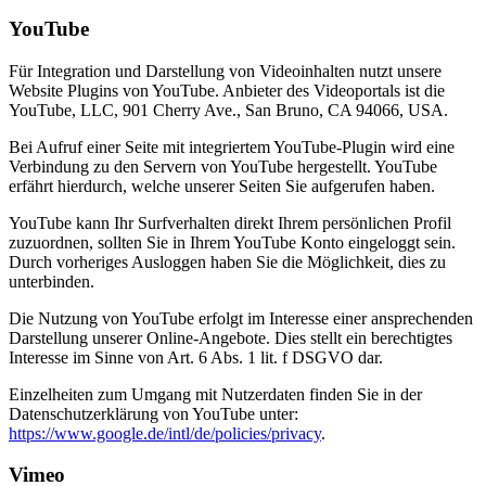
YouTube
Für Integration und Darstellung von Videoinhalten nutzt unsere
Website Plugins von YouTube. Anbieter des Videoportals ist die
YouTube, LLC, 901 Cherry Ave., San Bruno, CA 94066, USA.
Bei Aufruf einer Seite mit integriertem YouTube-Plugin wird eine
Verbindung zu den Servern von YouTube hergestellt. YouTube
erfährt hierdurch, welche unserer Seiten Sie aufgerufen haben.
YouTube kann Ihr Surfverhalten direkt Ihrem persönlichen Profil
zuzuordnen, sollten Sie in Ihrem YouTube Konto eingeloggt sein.
Durch vorheriges Ausloggen haben Sie die Möglichkeit, dies zu
unterbinden.
Die Nutzung von YouTube erfolgt im Interesse einer ansprechenden
Darstellung unserer Online-Angebote. Dies stellt ein berechtigtes
Interesse im Sinne von Art. 6 Abs. 1 lit. f DSGVO dar.
Einzelheiten zum Umgang mit Nutzerdaten finden Sie in der
Datenschutzerklärung von YouTube unter:
https://www.google.de/intl/de/policies/privacy
.
Vimeo