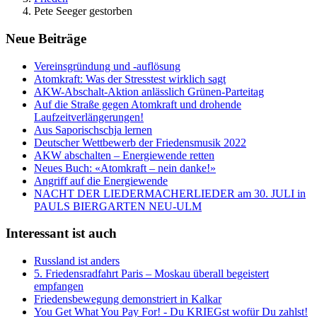
Pete Seeger gestorben
Neue Beiträge
Vereinsgründung und -auflösung
Atomkraft: Was der Stresstest wirklich sagt
AKW-Abschalt-Aktion anlässlich Grünen-Parteitag
Auf die Straße gegen Atomkraft und drohende
Laufzeitverlängerungen!
Aus Saporischschja lernen
Deutscher Wettbewerb der Friedensmusik 2022
AKW abschalten – Energiewende retten
Neues Buch: «Atomkraft – nein danke!»
Angriff auf die Energiewende
NACHT DER LIEDERMACHERLIEDER am 30. JULI in
PAULS BIERGARTEN NEU-ULM
Interessant ist auch
Russland ist anders
5. Friedensradfahrt Paris – Moskau überall begeistert
empfangen
Friedensbewegung demonstriert in Kalkar
You Get What You Pay For! - Du KRIEGst wofür Du zahlst!