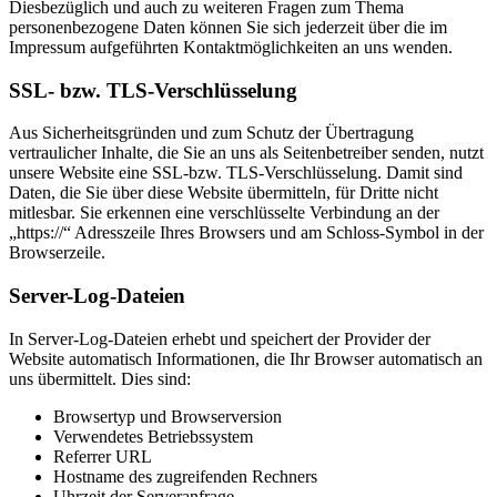
Diesbezüglich und auch zu weiteren Fragen zum Thema
personenbezogene Daten können Sie sich jederzeit über die im
Impressum aufgeführten Kontaktmöglichkeiten an uns wenden.
SSL- bzw. TLS-Verschlüsselung
Aus Sicherheitsgründen und zum Schutz der Übertragung
vertraulicher Inhalte, die Sie an uns als Seitenbetreiber senden, nutzt
unsere Website eine SSL-bzw. TLS-Verschlüsselung. Damit sind
Daten, die Sie über diese Website übermitteln, für Dritte nicht
mitlesbar. Sie erkennen eine verschlüsselte Verbindung an der
„https://“ Adresszeile Ihres Browsers und am Schloss-Symbol in der
Browserzeile.
Server-Log-Dateien
In Server-Log-Dateien erhebt und speichert der Provider der
Website automatisch Informationen, die Ihr Browser automatisch an
uns übermittelt. Dies sind:
Browsertyp und Browserversion
Verwendetes Betriebssystem
Referrer URL
Hostname des zugreifenden Rechners
Uhrzeit der Serveranfrage