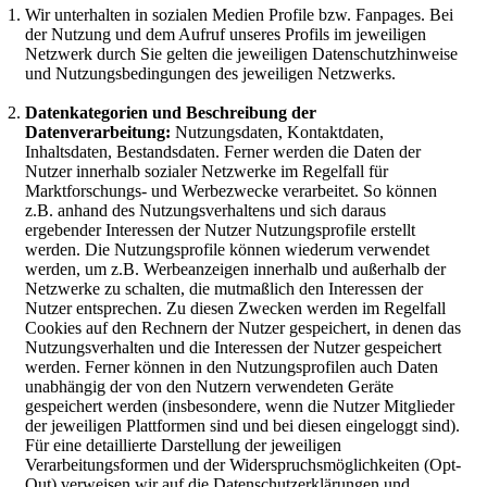
Wir unterhalten in sozialen Medien Profile bzw. Fanpages. Bei
der Nutzung und dem Aufruf unseres Profils im jeweiligen
Netzwerk durch Sie gelten die jeweiligen Datenschutzhinweise
und Nutzungsbedingungen des jeweiligen Netzwerks.
Datenkategorien und Beschreibung der
Datenverarbeitung:
Nutzungsdaten, Kontaktdaten,
Inhaltsdaten, Bestandsdaten. Ferner werden die Daten der
Nutzer innerhalb sozialer Netzwerke im Regelfall für
Marktforschungs- und Werbezwecke verarbeitet. So können
z.B. anhand des Nutzungsverhaltens und sich daraus
ergebender Interessen der Nutzer Nutzungsprofile erstellt
werden. Die Nutzungsprofile können wiederum verwendet
werden, um z.B. Werbeanzeigen innerhalb und außerhalb der
Netzwerke zu schalten, die mutmaßlich den Interessen der
Nutzer entsprechen. Zu diesen Zwecken werden im Regelfall
Cookies auf den Rechnern der Nutzer gespeichert, in denen das
Nutzungsverhalten und die Interessen der Nutzer gespeichert
werden. Ferner können in den Nutzungsprofilen auch Daten
unabhängig der von den Nutzern verwendeten Geräte
gespeichert werden (insbesondere, wenn die Nutzer Mitglieder
der jeweiligen Plattformen sind und bei diesen eingeloggt sind).
Für eine detaillierte Darstellung der jeweiligen
Verarbeitungsformen und der Widerspruchsmöglichkeiten (Opt-
Out) verweisen wir auf die Datenschutzerklärungen und