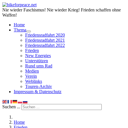
Nie wieder Faschismus! Nie wieder Krieg! Frieden schaffen ohne
Waffen!
Home
Thema
Friedensradfahrt 2020
Friedensradfahrt 2021
Friedensradfahrt 2022
Frieden
New Energies
Unterstützen
Rund ums Rad
Medien
Verein
Weblinks
Touren-Archiv
Impressum & Datenschutz
Suchen ...
Home
Frieden