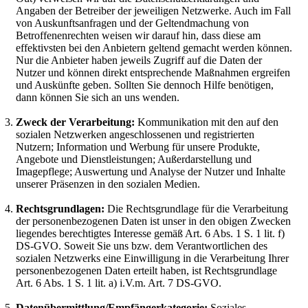
Angaben der Betreiber der jeweiligen Netzwerke. Auch im Fall
von Auskunftsanfragen und der Geltendmachung von
Betroffenenrechten weisen wir darauf hin, dass diese am
effektivsten bei den Anbietern geltend gemacht werden können.
Nur die Anbieter haben jeweils Zugriff auf die Daten der
Nutzer und können direkt entsprechende Maßnahmen ergreifen
und Auskünfte geben. Sollten Sie dennoch Hilfe benötigen,
dann können Sie sich an uns wenden.
Zweck der Verarbeitung:
Kommunikation mit den auf den
sozialen Netzwerken angeschlossenen und registrierten
Nutzern; Information und Werbung für unsere Produkte,
Angebote und Dienstleistungen; Außerdarstellung und
Imagepflege; Auswertung und Analyse der Nutzer und Inhalte
unserer Präsenzen in den sozialen Medien.
Rechtsgrundlagen:
Die Rechtsgrundlage für die Verarbeitung
der personenbezogenen Daten ist unser in den obigen Zwecken
liegendes berechtigtes Interesse gemäß Art. 6 Abs. 1 S. 1 lit. f)
DS-GVO. Soweit Sie uns bzw. dem Verantwortlichen des
sozialen Netzwerks eine Einwilligung in die Verarbeitung Ihrer
personenbezogenen Daten erteilt haben, ist Rechtsgrundlage
Art. 6 Abs. 1 S. 1 lit. a) i.V.m. Art. 7 DS-GVO.
Datenübermittlung/Empfängerkategorie:
Soziales