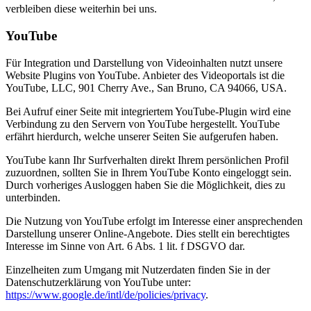
verbleiben diese weiterhin bei uns.
YouTube
Für Integration und Darstellung von Videoinhalten nutzt unsere
Website Plugins von YouTube. Anbieter des Videoportals ist die
YouTube, LLC, 901 Cherry Ave., San Bruno, CA 94066, USA.
Bei Aufruf einer Seite mit integriertem YouTube-Plugin wird eine
Verbindung zu den Servern von YouTube hergestellt. YouTube
erfährt hierdurch, welche unserer Seiten Sie aufgerufen haben.
YouTube kann Ihr Surfverhalten direkt Ihrem persönlichen Profil
zuzuordnen, sollten Sie in Ihrem YouTube Konto eingeloggt sein.
Durch vorheriges Ausloggen haben Sie die Möglichkeit, dies zu
unterbinden.
Die Nutzung von YouTube erfolgt im Interesse einer ansprechenden
Darstellung unserer Online-Angebote. Dies stellt ein berechtigtes
Interesse im Sinne von Art. 6 Abs. 1 lit. f DSGVO dar.
Einzelheiten zum Umgang mit Nutzerdaten finden Sie in der
Datenschutzerklärung von YouTube unter:
https://www.google.de/intl/de/policies/privacy
.