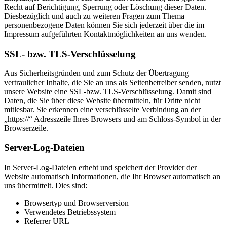
Recht auf Berichtigung, Sperrung oder Löschung dieser Daten.
Diesbezüglich und auch zu weiteren Fragen zum Thema
personenbezogene Daten können Sie sich jederzeit über die im
Impressum aufgeführten Kontaktmöglichkeiten an uns wenden.
SSL- bzw. TLS-Verschlüsselung
Aus Sicherheitsgründen und zum Schutz der Übertragung
vertraulicher Inhalte, die Sie an uns als Seitenbetreiber senden, nutzt
unsere Website eine SSL-bzw. TLS-Verschlüsselung. Damit sind
Daten, die Sie über diese Website übermitteln, für Dritte nicht
mitlesbar. Sie erkennen eine verschlüsselte Verbindung an der
„https://“ Adresszeile Ihres Browsers und am Schloss-Symbol in der
Browserzeile.
Server-Log-Dateien
In Server-Log-Dateien erhebt und speichert der Provider der
Website automatisch Informationen, die Ihr Browser automatisch an
uns übermittelt. Dies sind:
Browsertyp und Browserversion
Verwendetes Betriebssystem
Referrer URL