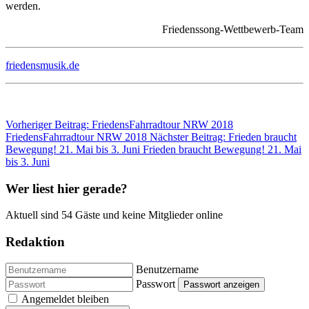
werden.
Friedenssong-Wettbewerb-Team
friedensmusik.de
Vorheriger Beitrag: FriedensFahrradtour NRW 2018
FriedensFahrradtour NRW 2018
Nächster Beitrag: Frieden braucht
Bewegung! 21. Mai bis 3. Juni
Frieden braucht Bewegung! 21. Mai
bis 3. Juni
Wer liest hier gerade?
Aktuell sind 54 Gäste und keine Mitglieder online
Redaktion
Benutzername
Passwort
Passwort anzeigen
Angemeldet bleiben