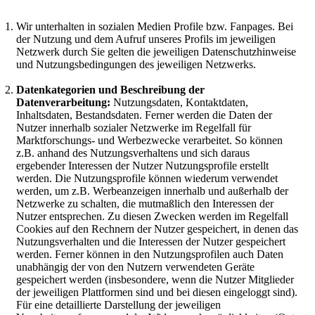
Wir unterhalten in sozialen Medien Profile bzw. Fanpages. Bei
der Nutzung und dem Aufruf unseres Profils im jeweiligen
Netzwerk durch Sie gelten die jeweiligen Datenschutzhinweise
und Nutzungsbedingungen des jeweiligen Netzwerks.
Datenkategorien und Beschreibung der
Datenverarbeitung:
Nutzungsdaten, Kontaktdaten,
Inhaltsdaten, Bestandsdaten. Ferner werden die Daten der
Nutzer innerhalb sozialer Netzwerke im Regelfall für
Marktforschungs- und Werbezwecke verarbeitet. So können
z.B. anhand des Nutzungsverhaltens und sich daraus
ergebender Interessen der Nutzer Nutzungsprofile erstellt
werden. Die Nutzungsprofile können wiederum verwendet
werden, um z.B. Werbeanzeigen innerhalb und außerhalb der
Netzwerke zu schalten, die mutmaßlich den Interessen der
Nutzer entsprechen. Zu diesen Zwecken werden im Regelfall
Cookies auf den Rechnern der Nutzer gespeichert, in denen das
Nutzungsverhalten und die Interessen der Nutzer gespeichert
werden. Ferner können in den Nutzungsprofilen auch Daten
unabhängig der von den Nutzern verwendeten Geräte
gespeichert werden (insbesondere, wenn die Nutzer Mitglieder
der jeweiligen Plattformen sind und bei diesen eingeloggt sind).
Für eine detaillierte Darstellung der jeweiligen