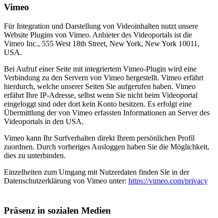
Vimeo
Für Integration und Darstellung von Videoinhalten nutzt unsere
Website Plugins von Vimeo. Anbieter des Videoportals ist die
Vimeo Inc., 555 West 18th Street, New York, New York 10011,
USA.
Bei Aufruf einer Seite mit integriertem Vimeo-Plugin wird eine
Verbindung zu den Servern von Vimeo hergestellt. Vimeo erfährt
hierdurch, welche unserer Seiten Sie aufgerufen haben. Vimeo
erfährt Ihre IP-Adresse, selbst wenn Sie nicht beim Videoportal
eingeloggt sind oder dort kein Konto besitzen. Es erfolgt eine
Übermittlung der von Vimeo erfassten Informationen an Server des
Videoportals in den USA.
Vimeo kann Ihr Surfverhalten direkt Ihrem persönlichen Profil
zuordnen. Durch vorheriges Ausloggen haben Sie die Möglichkeit,
dies zu unterbinden.
Einzelheiten zum Umgang mit Nutzerdaten finden Sie in der
Datenschutzerklärung von Vimeo unter:
https://vimeo.com/privacy
Präsenz in sozialen Medien