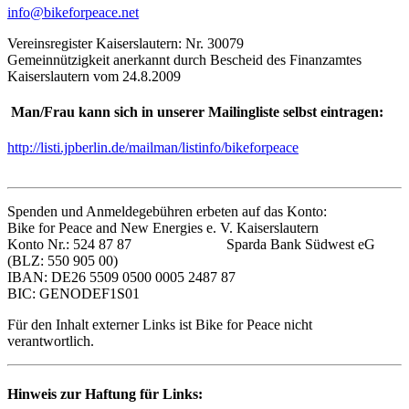
info@bikeforpeace.net
Vereinsregister Kaiserslautern: Nr. 30079
Gemeinnützigkeit anerkannt durch Bescheid des Finanzamtes
Kaiserslautern vom 24.8.2009
Man/Frau kann sich in unserer Mailingliste selbst eintragen:
http://listi.jpberlin.de/mailman/listinfo/bikeforpeace
Spenden und Anmeldegebühren erbeten auf das Konto:
Bike for Peace and New Energies e. V. Kaiserslautern
Konto Nr.: 524 87 87 Sparda Bank Südwest eG
(BLZ: 550 905 00)
IBAN: DE26 5509 0500 0005 2487 87
BIC: GENODEF1S01
Für den Inhalt externer Links ist Bike for Peace nicht
verantwortlich.
Hinweis zur Haftung für Links: