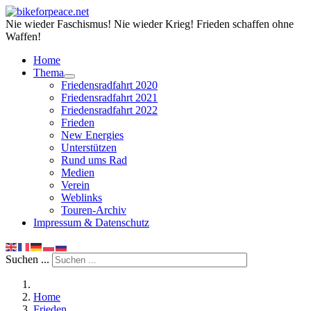
Nie wieder Faschismus! Nie wieder Krieg! Frieden schaffen ohne
Waffen!
Home
Thema
Friedensradfahrt 2020
Friedensradfahrt 2021
Friedensradfahrt 2022
Frieden
New Energies
Unterstützen
Rund ums Rad
Medien
Verein
Weblinks
Touren-Archiv
Impressum & Datenschutz
Suchen ...
Home
Frieden