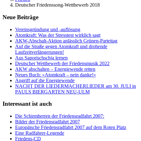
Deutscher Friedenssong-Wettbewerb 2018
Neue Beiträge
Vereinsgründung und -auflösung
Atomkraft: Was der Stresstest wirklich sagt
AKW-Abschalt-Aktion anlässlich Grünen-Parteitag
Auf die Straße gegen Atomkraft und drohende
Laufzeitverlängerungen!
Aus Saporischschja lernen
Deutscher Wettbewerb der Friedensmusik 2022
AKW abschalten – Energiewende retten
Neues Buch: «Atomkraft – nein danke!»
Angriff auf die Energiewende
NACHT DER LIEDERMACHERLIEDER am 30. JULI in
PAULS BIERGARTEN NEU-ULM
Interessant ist auch
Die Schirmherren der Friedensradfahrt 2007:
Bilder der Friedensradfahrt 2007
Europäische Friedensradfahrt 2007 auf dem Roten Platz
Eine Radfahrer-Legende
Friedens-CD