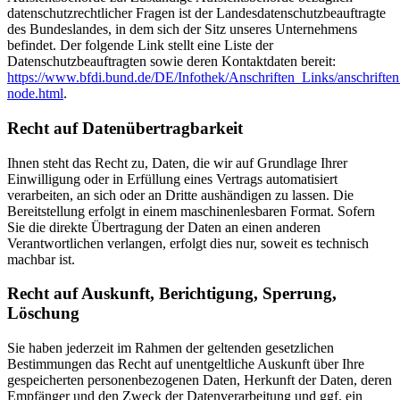
datenschutzrechtlicher Fragen ist der Landesdatenschutzbeauftragte
des Bundeslandes, in dem sich der Sitz unseres Unternehmens
befindet. Der folgende Link stellt eine Liste der
Datenschutzbeauftragten sowie deren Kontaktdaten bereit:
https://www.bfdi.bund.de/DE/Infothek/Anschriften_Links/anschriften
node.html
.
Recht auf Datenübertragbarkeit
Ihnen steht das Recht zu, Daten, die wir auf Grundlage Ihrer
Einwilligung oder in Erfüllung eines Vertrags automatisiert
verarbeiten, an sich oder an Dritte aushändigen zu lassen. Die
Bereitstellung erfolgt in einem maschinenlesbaren Format. Sofern
Sie die direkte Übertragung der Daten an einen anderen
Verantwortlichen verlangen, erfolgt dies nur, soweit es technisch
machbar ist.
Recht auf Auskunft, Berichtigung, Sperrung,
Löschung
Sie haben jederzeit im Rahmen der geltenden gesetzlichen
Bestimmungen das Recht auf unentgeltliche Auskunft über Ihre
gespeicherten personenbezogenen Daten, Herkunft der Daten, deren
Empfänger und den Zweck der Datenverarbeitung und ggf. ein