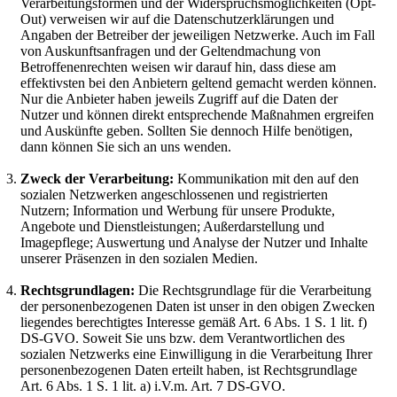
Verarbeitungsformen und der Widerspruchsmöglichkeiten (Opt-
Out) verweisen wir auf die Datenschutzerklärungen und
Angaben der Betreiber der jeweiligen Netzwerke. Auch im Fall
von Auskunftsanfragen und der Geltendmachung von
Betroffenenrechten weisen wir darauf hin, dass diese am
effektivsten bei den Anbietern geltend gemacht werden können.
Nur die Anbieter haben jeweils Zugriff auf die Daten der
Nutzer und können direkt entsprechende Maßnahmen ergreifen
und Auskünfte geben. Sollten Sie dennoch Hilfe benötigen,
dann können Sie sich an uns wenden.
Zweck der Verarbeitung:
Kommunikation mit den auf den
sozialen Netzwerken angeschlossenen und registrierten
Nutzern; Information und Werbung für unsere Produkte,
Angebote und Dienstleistungen; Außerdarstellung und
Imagepflege; Auswertung und Analyse der Nutzer und Inhalte
unserer Präsenzen in den sozialen Medien.
Rechtsgrundlagen:
Die Rechtsgrundlage für die Verarbeitung
der personenbezogenen Daten ist unser in den obigen Zwecken
liegendes berechtigtes Interesse gemäß Art. 6 Abs. 1 S. 1 lit. f)
DS-GVO. Soweit Sie uns bzw. dem Verantwortlichen des
sozialen Netzwerks eine Einwilligung in die Verarbeitung Ihrer
personenbezogenen Daten erteilt haben, ist Rechtsgrundlage
Art. 6 Abs. 1 S. 1 lit. a) i.V.m. Art. 7 DS-GVO.