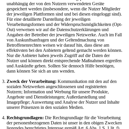
unabhängig der von den Nutzern verwendeten Geräte
gespeichert werden (insbesondere, wenn die Nutzer Mitglieder
der jeweiligen Plattformen sind und bei diesen eingeloggt sind).
Für eine detaillierte Darstellung der jeweiligen
Verarbeitungsformen und der Widerspruchsmöglichkeiten (Opt-
Out) verweisen wir auf die Datenschutzerklärungen und
Angaben der Betreiber der jeweiligen Netzwerke. Auch im Fall
von Auskunftsanfragen und der Geltendmachung von
Betroffenenrechten weisen wir darauf hin, dass diese am
effektivsten bei den Anbietern geltend gemacht werden können.
Nur die Anbieter haben jeweils Zugriff auf die Daten der
Nutzer und können direkt entsprechende Maßnahmen ergreifen
und Auskünfte geben. Sollten Sie dennoch Hilfe benötigen,
dann können Sie sich an uns wenden.
Zweck der Verarbeitung:
Kommunikation mit den auf den
sozialen Netzwerken angeschlossenen und registrierten
Nutzern; Information und Werbung für unsere Produkte,
Angebote und Dienstleistungen; Außerdarstellung und
Imagepflege; Auswertung und Analyse der Nutzer und Inhalte
unserer Präsenzen in den sozialen Medien.
Rechtsgrundlagen:
Die Rechtsgrundlage für die Verarbeitung
der personenbezogenen Daten ist unser in den obigen Zwecken
liegendes berechtigtes Interesse gemäß Art. 6 Abs. 1 S. 1 lit. f)