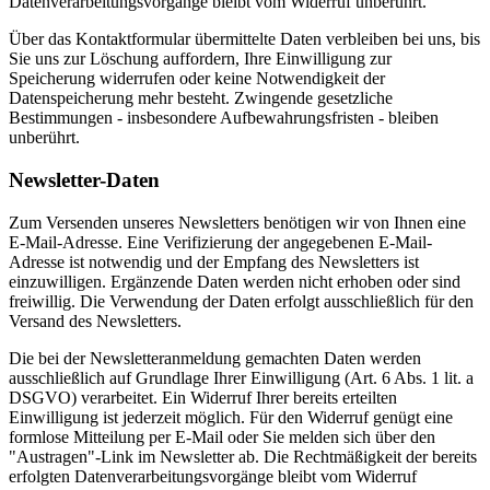
Datenverarbeitungsvorgänge bleibt vom Widerruf unberührt.
Über das Kontaktformular übermittelte Daten verbleiben bei uns, bis
Sie uns zur Löschung auffordern, Ihre Einwilligung zur
Speicherung widerrufen oder keine Notwendigkeit der
Datenspeicherung mehr besteht. Zwingende gesetzliche
Bestimmungen - insbesondere Aufbewahrungsfristen - bleiben
unberührt.
Newsletter-Daten
Zum Versenden unseres Newsletters benötigen wir von Ihnen eine
E-Mail-Adresse. Eine Verifizierung der angegebenen E-Mail-
Adresse ist notwendig und der Empfang des Newsletters ist
einzuwilligen. Ergänzende Daten werden nicht erhoben oder sind
freiwillig. Die Verwendung der Daten erfolgt ausschließlich für den
Versand des Newsletters.
Die bei der Newsletteranmeldung gemachten Daten werden
ausschließlich auf Grundlage Ihrer Einwilligung (Art. 6 Abs. 1 lit. a
DSGVO) verarbeitet. Ein Widerruf Ihrer bereits erteilten
Einwilligung ist jederzeit möglich. Für den Widerruf genügt eine
formlose Mitteilung per E-Mail oder Sie melden sich über den
"Austragen"-Link im Newsletter ab. Die Rechtmäßigkeit der bereits
erfolgten Datenverarbeitungsvorgänge bleibt vom Widerruf