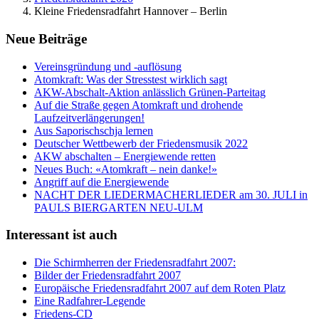
Kleine Friedensradfahrt Hannover – Berlin
Neue Beiträge
Vereinsgründung und -auflösung
Atomkraft: Was der Stresstest wirklich sagt
AKW-Abschalt-Aktion anlässlich Grünen-Parteitag
Auf die Straße gegen Atomkraft und drohende
Laufzeitverlängerungen!
Aus Saporischschja lernen
Deutscher Wettbewerb der Friedensmusik 2022
AKW abschalten – Energiewende retten
Neues Buch: «Atomkraft – nein danke!»
Angriff auf die Energiewende
NACHT DER LIEDERMACHERLIEDER am 30. JULI in
PAULS BIERGARTEN NEU-ULM
Interessant ist auch
Die Schirmherren der Friedensradfahrt 2007:
Bilder der Friedensradfahrt 2007
Europäische Friedensradfahrt 2007 auf dem Roten Platz
Eine Radfahrer-Legende
Friedens-CD