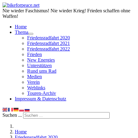
Nie wieder Faschismus! Nie wieder Krieg! Frieden schaffen ohne
Waffen!
Home
Thema
Friedensradfahrt 2020
Friedensradfahrt 2021
Friedensradfahrt 2022
Frieden
New Energies
Unterstützen
Rund ums Rad
Medien
Verein
Weblinks
Touren-Archiv
Impressum & Datenschutz
Suchen ...
Home
Friedensradfahrt 2020