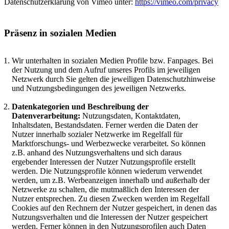
Datenschutzerklärung von Vimeo unter:
https://vimeo.com/privacy
Präsenz in sozialen Medien
Wir unterhalten in sozialen Medien Profile bzw. Fanpages. Bei
der Nutzung und dem Aufruf unseres Profils im jeweiligen
Netzwerk durch Sie gelten die jeweiligen Datenschutzhinweise
und Nutzungsbedingungen des jeweiligen Netzwerks.
Datenkategorien und Beschreibung der
Datenverarbeitung:
Nutzungsdaten, Kontaktdaten,
Inhaltsdaten, Bestandsdaten. Ferner werden die Daten der
Nutzer innerhalb sozialer Netzwerke im Regelfall für
Marktforschungs- und Werbezwecke verarbeitet. So können
z.B. anhand des Nutzungsverhaltens und sich daraus
ergebender Interessen der Nutzer Nutzungsprofile erstellt
werden. Die Nutzungsprofile können wiederum verwendet
werden, um z.B. Werbeanzeigen innerhalb und außerhalb der
Netzwerke zu schalten, die mutmaßlich den Interessen der
Nutzer entsprechen. Zu diesen Zwecken werden im Regelfall
Cookies auf den Rechnern der Nutzer gespeichert, in denen das
Nutzungsverhalten und die Interessen der Nutzer gespeichert
werden. Ferner können in den Nutzungsprofilen auch Daten