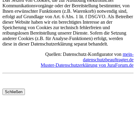
Das Setzen von Cookies, die zur Ausübung elektronischer
Kommunikationsvorgänge oder der Bereitstellung bestimmter, von
Ihnen erwünschter Funktionen (z.B. Warenkorb) notwendig sind,
erfolgt auf Grundlage von Art. 6 Abs. 1 lit. f DSGVO. Als Betreiber
dieser Website haben wir ein berechtigtes Interesse an der
Speicherung von Cookies zur technisch fehlerfreien und
reibungslosen Bereitstellung unserer Dienste. Sofern die Setzung
anderer Cookies (z.B. für Analyse-Funktionen) erfolgt, werden
diese in dieser Datenschutzerklärung separat behandelt.
Quellen: Datenschutz-Konfigurator von
mein-
datenschutzbeauftragter.de
Muster-Datenschutzerklärung von JuraForum.de
Schließen