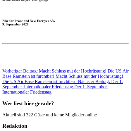
Bike for Peace and New Energies e.V.
9. September 2020
Vorheriger Beitrag: Macht Schluss mit der Hochrüstung! Die US Air
Base Ramstein ist furchtbar!
Macht Schluss mit der Hochrüstung!
Die US Air Base Ramstein ist furchtbar!
Nächster Beitrag: Der 1.
September. Internationaler Friedenstag
Der 1. September.
Internationaler Friedenstag
Wer liest hier gerade?
Aktuell sind 322 Gäste und keine Mitglieder online
Redaktion