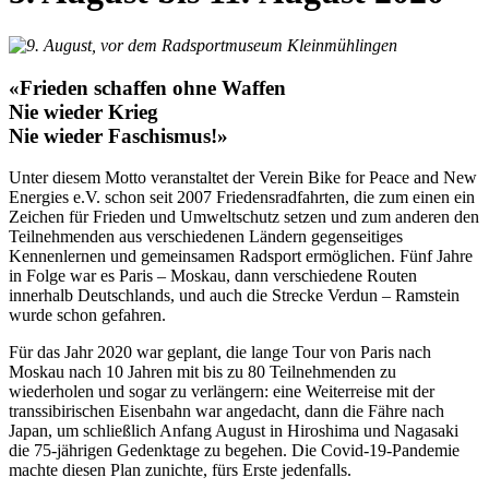
«Frieden schaffen ohne Waffen
Nie wieder Krieg
Nie wieder Faschismus!»
Unter diesem Motto veranstaltet der Verein Bike for Peace and New
Energies e.V. schon seit 2007 Friedensradfahrten, die zum einen ein
Zeichen für Frieden und Umweltschutz setzen und zum anderen den
Teilnehmenden aus verschiedenen Ländern gegenseitiges
Kennenlernen und gemeinsamen Radsport ermöglichen. Fünf Jahre
in Folge war es Paris – Moskau, dann verschiedene Routen
innerhalb Deutschlands, und auch die Strecke Verdun – Ramstein
wurde schon gefahren.
Für das Jahr 2020 war geplant, die lange Tour von Paris nach
Moskau nach 10 Jahren mit bis zu 80 Teilnehmenden zu
wiederholen und sogar zu verlängern: eine Weiterreise mit der
transsibirischen Eisenbahn war angedacht, dann die Fähre nach
Japan, um schließlich Anfang August in Hiroshima und Nagasaki
die 75-jährigen Gedenktage zu begehen. Die Covid-19-Pandemie
machte diesen Plan zunichte, fürs Erste jedenfalls.