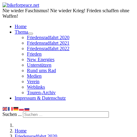
Nie wieder Faschismus! Nie wieder Krieg! Frieden schaffen ohne
Waffen!
Home
Thema
Friedensradfahrt 2020
Friedensradfahrt 2021
Friedensradfahrt 2022
Frieden
New Energies
Unterstützen
Rund ums Rad
Medien
Verein
Weblinks
Touren-Archiv
Impressum & Datenschutz
Suchen ...
Home
Friedensradfahrt 2020