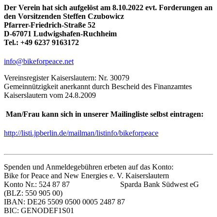
Der Verein hat sich aufgelöst am 8.10.2022 evt. Forderungen an
den Vorsitzenden Steffen Czubowicz
Pfarrer-Friedrich-Straße 52
D-67071 Ludwigshafen-Ruchheim
Tel.: +49 6237 9163172
info@bikeforpeace.net
Vereinsregister Kaiserslautern: Nr. 30079
Gemeinnützigkeit anerkannt durch Bescheid des Finanzamtes
Kaiserslautern vom 24.8.2009
Man/Frau kann sich in unserer Mailingliste selbst eintragen:
http://listi.jpberlin.de/mailman/listinfo/bikeforpeace
Spenden und Anmeldegebühren erbeten auf das Konto:
Bike for Peace and New Energies e. V. Kaiserslautern
Konto Nr.: 524 87 87 Sparda Bank Südwest eG
(BLZ: 550 905 00)
IBAN: DE26 5509 0500 0005 2487 87
BIC: GENODEF1S01