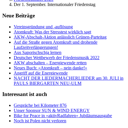
Der 1. September. Internationaler Friedenstag
Neue Beiträge
Vereinsgründung und -auflösung
Atomkraft: Was der Stresstest wirklich sagt
AKW-Abschalt-Aktion anlässlich Grünen-Parteitag
Auf die Straße gegen Atomkraft und drohende
Laufzeitverlängerungen!
Aus Saporischschja lernen
Deutscher Wettbewerb der Friedensmusik 2022
AKW abschalten – Energiewende retten
Neues Buch: «Atomkraft – nein danke!»
Angriff auf die Energiewende
NACHT DER LIEDERMACHERLIEDER am 30. JULI in
PAULS BIERGARTEN NEU-ULM
Interessant ist auch
Gespräche bei Kilometer 876
Unser Sponsor SUN & WIND ENERGY
Bike for Peace in »aktivRadfahren« Jubiläumsausgabe
Noch ist Polen nicht verloren