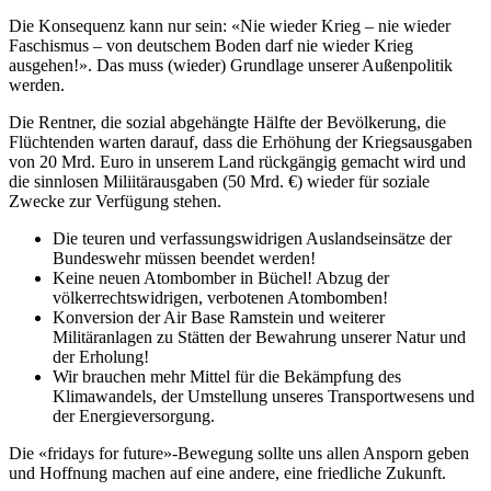
Die Konsequenz kann nur sein: «Nie wieder Krieg – nie wieder
Faschismus – von deutschem Boden darf nie wieder Krieg
ausgehen!». Das muss (wieder) Grundlage unserer Außenpolitik
werden.
Die Rentner, die sozial abgehängte Hälfte der Bevölkerung, die
Flüchtenden warten darauf, dass die Erhöhung der Kriegsausgaben
von 20 Mrd. Euro in unserem Land rückgängig gemacht wird und
die sinnlosen Miliitärausgaben (50 Mrd. €) wieder für soziale
Zwecke zur Verfügung stehen.
Die teuren und verfassungswidrigen Auslandseinsätze der
Bundeswehr müssen beendet werden!
Keine neuen Atombomber in Büchel! Abzug der
völkerrechtswidrigen, verbotenen Atombomben!
Konversion der Air Base Ramstein und weiterer
Militäranlagen zu Stätten der Bewahrung unserer Natur und
der Erholung!
Wir brauchen mehr Mittel für die Bekämpfung des
Klimawandels, der Umstellung unseres Transportwesens und
der Energieversorgung.
Die «fridays for future»-Bewegung sollte uns allen Ansporn geben
und Hoffnung machen auf eine andere, eine friedliche Zukunft.