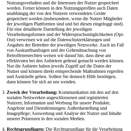
Nutzungsverhalten und die Interessen der Nutzer gespeichert
werden. Ferner können in den Nutzungsprofilen auch Daten
unabhängig der von den Nutzern verwendeten Geräte
gespeichert werden (insbesondere, wenn die Nutzer Mitglieder
der jeweiligen Plattformen sind und bei diesen eingeloggt sind).
Für eine detaillierte Darstellung der jeweiligen
Verarbeitungsformen und der Widerspruchsmöglichkeiten (Opt-
Out) verweisen wir auf die Datenschutzerklärungen und
Angaben der Betreiber der jeweiligen Netzwerke. Auch im Fall
von Auskunftsanfragen und der Geltendmachung von
Betroffenenrechten weisen wir darauf hin, dass diese am
effektivsten bei den Anbietern geltend gemacht werden können.
Nur die Anbieter haben jeweils Zugriff auf die Daten der
Nutzer und können direkt entsprechende Maßnahmen ergreifen
und Auskünfte geben. Sollten Sie dennoch Hilfe benötigen,
dann können Sie sich an uns wenden.
Zweck der Verarbeitung:
Kommunikation mit den auf den
sozialen Netzwerken angeschlossenen und registrierten
Nutzern; Information und Werbung für unsere Produkte,
Angebote und Dienstleistungen; Außerdarstellung und
Imagepflege; Auswertung und Analyse der Nutzer und Inhalte
unserer Präsenzen in den sozialen Medien.
Rechtsgrundlagen:
Die Rechtsgrundlage für die Verarbeitung