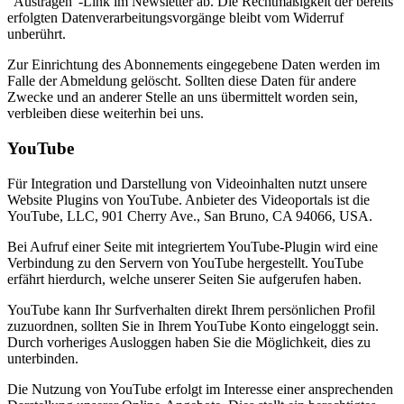
"Austragen"-Link im Newsletter ab. Die Rechtmäßigkeit der bereits
erfolgten Datenverarbeitungsvorgänge bleibt vom Widerruf
unberührt.
Zur Einrichtung des Abonnements eingegebene Daten werden im
Falle der Abmeldung gelöscht. Sollten diese Daten für andere
Zwecke und an anderer Stelle an uns übermittelt worden sein,
verbleiben diese weiterhin bei uns.
YouTube
Für Integration und Darstellung von Videoinhalten nutzt unsere
Website Plugins von YouTube. Anbieter des Videoportals ist die
YouTube, LLC, 901 Cherry Ave., San Bruno, CA 94066, USA.
Bei Aufruf einer Seite mit integriertem YouTube-Plugin wird eine
Verbindung zu den Servern von YouTube hergestellt. YouTube
erfährt hierdurch, welche unserer Seiten Sie aufgerufen haben.
YouTube kann Ihr Surfverhalten direkt Ihrem persönlichen Profil
zuzuordnen, sollten Sie in Ihrem YouTube Konto eingeloggt sein.
Durch vorheriges Ausloggen haben Sie die Möglichkeit, dies zu
unterbinden.
Die Nutzung von YouTube erfolgt im Interesse einer ansprechenden