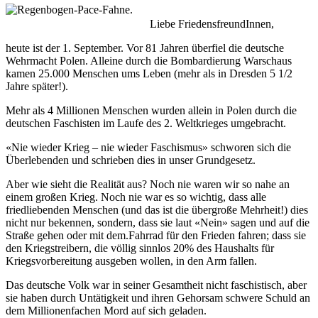
Liebe FriedensfreundInnen,
heute ist der 1. September. Vor 81 Jahren überfiel die deutsche
Wehrmacht Polen. Alleine durch die Bombardierung Warschaus
kamen 25.000 Menschen ums Leben (mehr als in Dresden 5 1/2
Jahre später!).
Mehr als 4 Millionen Menschen wurden allein in Polen durch die
deutschen Faschisten im Laufe des 2. Weltkrieges umgebracht.
«Nie wieder Krieg – nie wieder Faschismus» schworen sich die
Überlebenden und schrieben dies in unser Grundgesetz.
Aber wie sieht die Realität aus? Noch nie waren wir so nahe an
einem großen Krieg. Noch nie war es so wichtig, dass alle
friedliebenden Menschen (und das ist die übergroße Mehrheit!) dies
nicht nur bekennen, sondern, dass sie laut «Nein» sagen und auf die
Straße gehen oder mit dem.Fahrrad für den Frieden fahren; dass sie
den Kriegstreibern, die völlig sinnlos 20% des Haushalts für
Kriegsvorbereitung ausgeben wollen, in den Arm fallen.
Das deutsche Volk war in seiner Gesamtheit nicht faschistisch, aber
sie haben durch Untätigkeit und ihren Gehorsam schwere Schuld an
dem Millionenfachen Mord auf sich geladen.