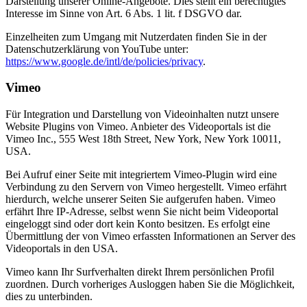
Darstellung unserer Online-Angebote. Dies stellt ein berechtigtes
Interesse im Sinne von Art. 6 Abs. 1 lit. f DSGVO dar.
Einzelheiten zum Umgang mit Nutzerdaten finden Sie in der
Datenschutzerklärung von YouTube unter:
https://www.google.de/intl/de/policies/privacy
.
Vimeo
Für Integration und Darstellung von Videoinhalten nutzt unsere
Website Plugins von Vimeo. Anbieter des Videoportals ist die
Vimeo Inc., 555 West 18th Street, New York, New York 10011,
USA.
Bei Aufruf einer Seite mit integriertem Vimeo-Plugin wird eine
Verbindung zu den Servern von Vimeo hergestellt. Vimeo erfährt
hierdurch, welche unserer Seiten Sie aufgerufen haben. Vimeo
erfährt Ihre IP-Adresse, selbst wenn Sie nicht beim Videoportal
eingeloggt sind oder dort kein Konto besitzen. Es erfolgt eine
Übermittlung der von Vimeo erfassten Informationen an Server des
Videoportals in den USA.
Vimeo kann Ihr Surfverhalten direkt Ihrem persönlichen Profil
zuordnen. Durch vorheriges Ausloggen haben Sie die Möglichkeit,
dies zu unterbinden.