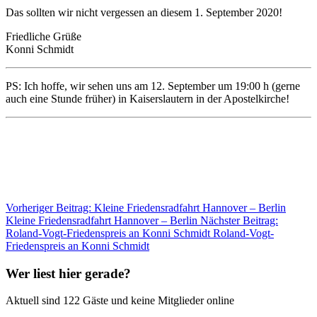
Das sollten wir nicht vergessen an diesem 1. September 2020!
Friedliche Grüße
Konni Schmidt
PS: Ich hoffe, wir sehen uns am 12. September um 19:00 h (gerne
auch eine Stunde früher) in Kaiserslautern in der Apostelkirche!
Vorheriger Beitrag: Kleine Friedensradfahrt Hannover – Berlin
Kleine Friedensradfahrt Hannover – Berlin
Nächster Beitrag:
Roland-Vogt-Friedenspreis an Konni Schmidt
Roland-Vogt-
Friedenspreis an Konni Schmidt
Wer liest hier gerade?
Aktuell sind 122 Gäste und keine Mitglieder online