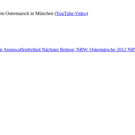
 dem Ostermarsch in München (
YouTube-Video
)
ür Atomwaffenfreiheit
Nächster Beitrag: NRW: Ostermärsche 2012
NRW