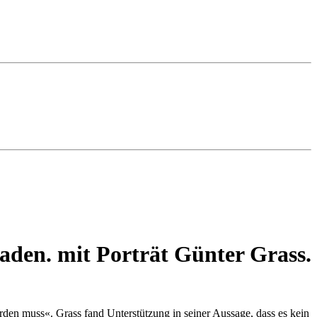
 muss«. Grass fand Unter­stüt­zung in seiner Aus­sage, dass es kein