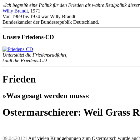
«Ich begreife eine Politik für den Frieden als wahre Realpolitik dies
Willy Brandt
, 1971
Von 1969 bis 1974 war Willy Brandt
Bundeskanzler der Bundesrepublik Deutschland.
Unsere Friedens-CD
Unterstützt die Friedensradfahrt,
kauft die Friedens-CD
Frieden
»Was gesagt werden muss«
Ostermarschierer: Weil Grass 
09.04.2012 |
Auf vielen Kund­ge­bun­gen zum Oster­marsch wurde auch