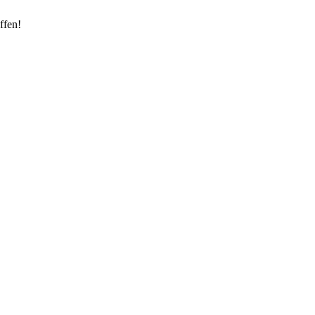
ffen!