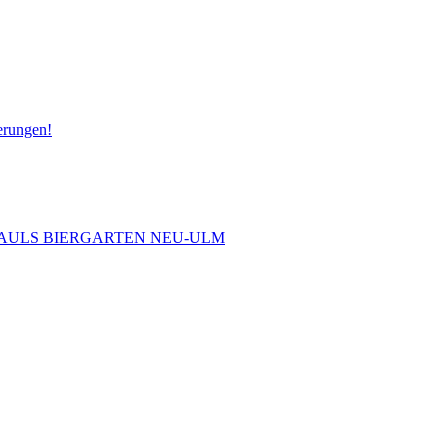
erungen!
 PAULS BIERGARTEN NEU-ULM