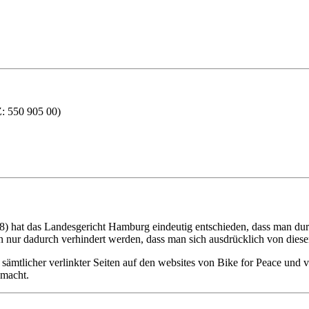
550 905 00)
 hat das Landesgericht Hamburg eindeutig entschieden, dass man durch
 nur dadurch verhindert werden, dass man sich ausdrücklich von diesen 
en sämtlicher verlinkter Seiten auf den websites von Bike for Peace und 
 macht.