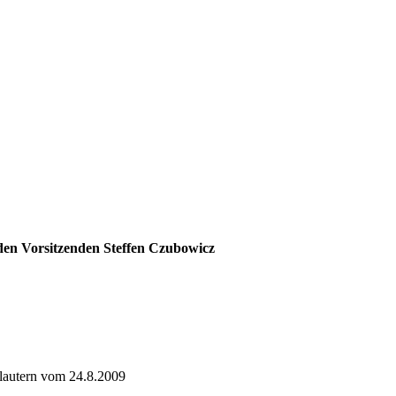
 den Vorsitzenden Steffen Czubowicz
lautern vom 24.8.2009