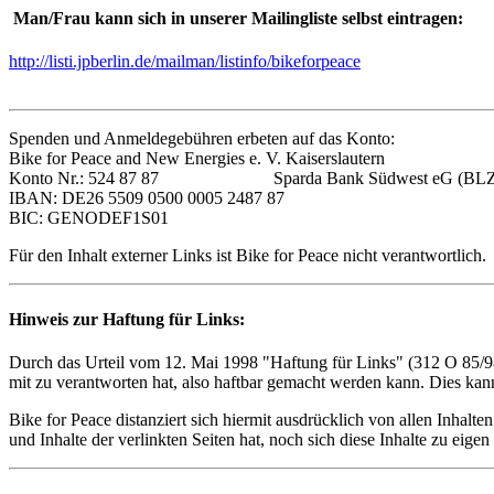
Man/Frau kann sich in unserer Mailingliste selbst eintragen:
http://listi.jpberlin.de/mailman/listinfo/bikeforpeace
Spenden und Anmeldegebühren erbeten auf das Konto:
Bike for Peace and New Energies e. V. Kaiserslautern
Konto Nr.: 524 87 87 Sparda Bank Südwest eG (BLZ: 
IBAN: DE26 5509 0500 0005 2487 87
BIC: GENODEF1S01
Für den Inhalt externer Links ist Bike for Peace nicht verantwortlich.
Hinweis zur Haftung für Links:
Durch das Urteil vom 12. Mai 1998 "Haftung für Links" (312 O 85/98)
mit zu verantworten hat, also haftbar gemacht werden kann. Dies kann
Bike for Peace distanziert sich hiermit ausdrücklich von allen Inhalt
und Inhalte der verlinkten Seiten hat, noch sich diese Inhalte zu eigen