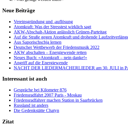
Neue Beiträge
Vereinsgründung und -auflösung
Atomkraft: Was der Stresstest wirklich sagt
AKW-Abschalt-Aktion anlässlich Grünen-Parteitag
Auf die Straße gegen Atomkraft und drohende Laufzeitverläng
Aus Saporischschja lernen
Deutscher Wettbewerb der Friedensmusik 2022
AKW abschalten – Energiewende retten
Neues Buch: «Atomkraft – nein danke!»
Angriff auf die Energiewende
NACHT DER LIEDERMACHERLIEDER am 30. JULI in
Interessant ist auch
Gespräche bei Kilometer 876
Friedensradfahrt 2007 Paris - Moskau
Friedensradfahrer machen Station in Saarbrücken
Russland ist anders
Die Gedenkstätte Chatyn
Zitat