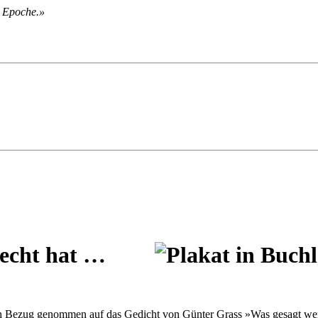
er Epoche.»
Recht hat …
 Bezug genom­men auf das Gedicht von Günter Grass »Was gesagt werden